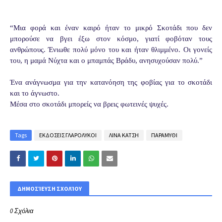
“Μια φορά και έναν καιρό ήταν το μικρό Σκοτάδι που δεν
μπορούσε να βγει έξω στον κόσμο, γιατί φοβόταν τους
ανθρώπους. Ένιωθε πολύ μόνο του και ήταν θλιμμένο. Οι γονείς
του, η μαμά Νύχτα και ο μπαμπάς Βράδυ, ανησυχούσαν πολύ.”
Ένα ανάγνωσμα για την κατανόηση της φοβίας για το σκοτάδι
και το άγνωστο.
Μέσα στο σκοτάδι μπορείς να βρεις φωτεινές ψυχές.
Tags
ΕΚΔΟΣΕΙΣ ΓΛΑΡΟΛΥΚΟΙ
ΛΙΝΑ ΚΑΤΣΗ
ΠΑΡΑΜΥΘΙ
ΔΗΜΟΣΊΕΥΣΗ ΣΧΟΛΊΟΥ
0 Σχόλια