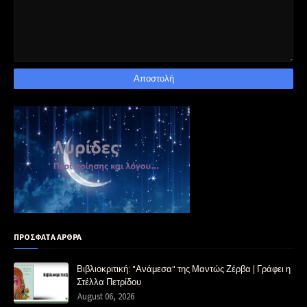
ΠΡΟΣΦΑΤΑ ΑΡΘΡΑ
Βιβλιοκριτική: "Ανάμεσα" της Μαντώς Ζέρβα | Γράφει η
Στέλλα Πετρίδου
August 06, 2026