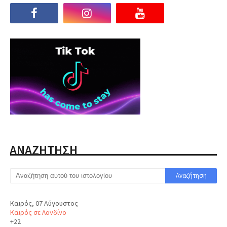
ΑΝΑΖΗΤΗΣΗ
Καιρός, 07 Αύγουστος
Καιρός σε Λονδίνο
+
22