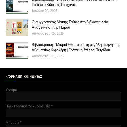
Γράφει ο Κώστας Τραχανάς
Ιουλίου 02, 2026
Ο συγγραφέας Μάκης Τσίτας στο βιβλιοπωλείο
Αναγέννηση της Πάρου
Αυγούστου 05, 2026
Βιβλιοκριτική: "Μικροί Ηθοποιοί στη μεγάλη σκηνή" της
Αθανασίας Κιφοκέρη | Γράφει η Στέλλα Πετρίδου
Αυγούστου 01, 2026
ΦΌΡΜΑ ΕΠΙΚΟΙΝΩΝΊΑΣ
Όνομα
Ηλεκτρονικό ταχυδρομείο
*
Μήνυμα
*