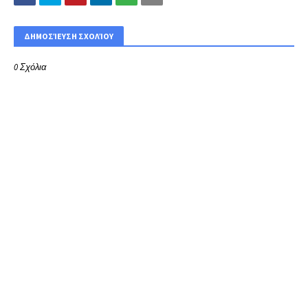
ΔΗΜΟΣΊΕΥΣΗ ΣΧΟΛΊΟΥ
0 Σχόλια