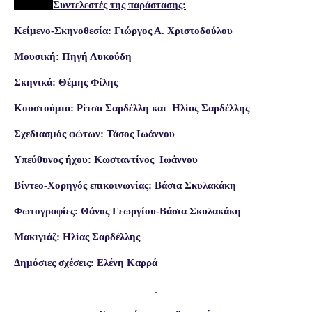
Συντελεστές της παράστασης:
Κείμενο-Σκηνοθεσία: Γιώργος Α. Χριστοδούλου
Μουσική: Πηγή Λυκούδη
Σκηνικά: Θέμης Φίλης
Κουστούμια: Ρίτσα Σαρδέλλη και
Ηλίας Σαρδέλλης
Σχεδιασμός φώτων: Τάσος Ιωάννου
Υπεύθυνος ήχου: Κωσταντίνος
Ιωάννου
Βίντεο-Χορηγός επικοινωνίας: Βάσια Σκυλακάκη
Φωτογραφίες: Θάνος Γεωργίου-Βάσια Σκυλακάκη
Μακιγιάζ: Ηλίας Σαρδέλλης
Δημόσιες σχέσεις: Ελένη Καρρά