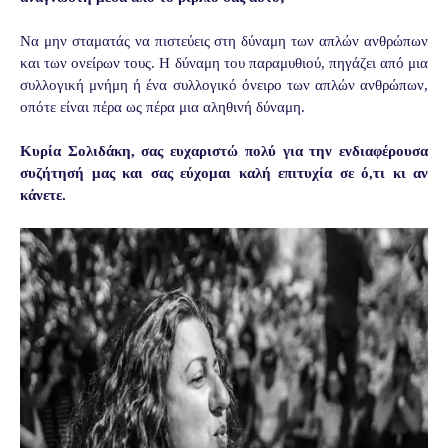
Να μην σταματάς να πιστεύεις στη δύναμη των απλών ανθρώπων
και των ονείρων τους. Η δύναμη του παραμυθιού, πηγάζει από μια
συλλογική μνήμη ή ένα συλλογικό όνειρο των απλών ανθρώπων,
οπότε είναι πέρα ως πέρα μια αληθινή δύναμη.
Κυρία Σολιδάκη, σας ευχαριστώ πολύ για την ενδιαφέρουσα
συζήτησή μας και σας εύχομαι καλή επιτυχία σε ό,τι κι αν
κάνετε.