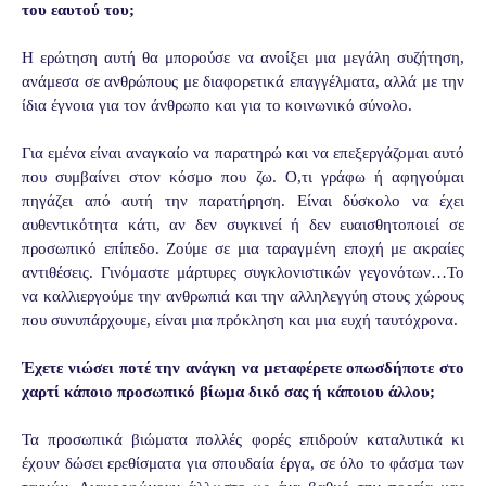
του εαυτού του;
Η ερώτηση αυτή θα μπορούσε να ανοίξει μια μεγάλη συζήτηση,
ανάμεσα σε ανθρώπους με διαφορετικά επαγγέλματα, αλλά με την
ίδια έγνοια για τον άνθρωπο και για το κοινωνικό σύνολο.
Για εμένα είναι αναγκαίο να παρατηρώ και να επεξεργάζομαι αυτό
που συμβαίνει στον κόσμο που ζω. Ο,τι γράφω ή αφηγούμαι
πηγάζει από αυτή την παρατήρηση. Είναι δύσκολο να έχει
αυθεντικότητα κάτι, αν δεν συγκινεί ή δεν ευαισθητοποιεί σε
προσωπικό επίπεδο. Ζούμε σε μια ταραγμένη εποχή με ακραίες
αντιθέσεις. Γινόμαστε μάρτυρες συγκλονιστικών γεγονότων…Το
να καλλιεργούμε την ανθρωπιά και την αλληλεγγύη στους χώρους
που συνυπάρχουμε, είναι μια πρόκληση και μια ευχή ταυτόχρονα.
Έχετε νιώσει ποτέ την ανάγκη να μεταφέρετε οπωσδήποτε στο
χαρτί κάποιο προσωπικό βίωμα δικό σας ή κάποιου άλλου;
Τα προσωπικά βιώματα πολλές φορές επιδρούν καταλυτικά κι
έχουν δώσει ερεθίσματα για σπουδαία έργα, σε όλο το φάσμα των