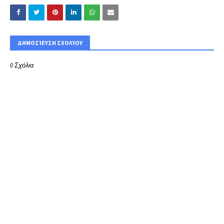
ΔΗΜΟΣΊΕΥΣΗ ΣΧΟΛΊΟΥ
0 Σχόλια