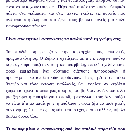
με ιδιαιτέρα δείγματα γραφής και θεματολογίας. Επόμενο λοιπόν
είναι να υπάρχουν επιρροές. Πέρα από αυτόν τον κύκλο, θαύμαζα
πάντα στα γράμματα και στις τέχνες, εκείνες τις μορφές που
ανάμεσα στη ζωή και στο έργο τους βρίσκει κανείς μια πολύ
ενδιαφέρουσα σύνδεση.
Είναι απαιτητικοί αναγνώστες τα παιδιά κατά τη γνώμη σας;
Τα παιδιά σήμερα ζουν την κυριαρχία μιας εικονικής
πραγματικότητας. Οτιδήποτε σχετίζεται με την κινούμενη εικόνα
κυρίως, παρουσιάζει ένταση και υπερβολή, επειδή σχεδόν κάθε
φορά εμπεριέχει ένα σύστημα διάχυσης πληροφοριών ή
προώθησης καταναλωτικών προϊόντων. Πώς, μέσα σε τόσο
θόρυβο και τόσο έντονες εναλλαγές, θα μπορέσει να κερδίσει
χώρο και χρόνο ο σιωπηλός κόσμος του βιβλίου, αν δεν αποτελεί
μια ξεχωριστή εμπειρία για το παιδί, η ανάγνωση του; Δεν μοιάζει
να είναι ζήτημα απαίτησης, η απόλαυση, αλλά ζήτημα αισθητικής
συγκίνησης. Στις μέρες μας κάτι τέτοιο έχει, έτσι κι αλλιώς, υψηλό
βαθμό δυσκολίας.
Τι να περιμένει ο αναγνώστης από ένα παιδικό παραμύθι που