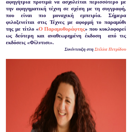
αφηγήτρια προτιμά να
ασχολείται περισσότερο με
την αφηγηματική τέχνη σε σχέση με τη συγγραφή,
που είναι πιο μοναχική εμπειρία. Σήμερα
φιλοξενείται στις Τέχνες με αφορμή το παραμύθι
της με τίτλο
«
Ο Παραμυθοράφτης
» που κυκλοφορεί
ως
δεύτερη και αναθεωρημένη έκδοση
από τις
εκδόσεις «Φίλντισι».
Συνέντευξη στη
Στέλλα Πετρίδου