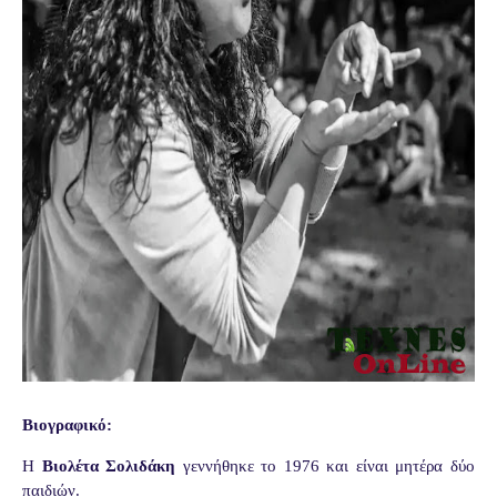
Βιογραφικό:
Η
Βιολέτα Σολιδάκη
γεννήθηκε το 1976 και είναι μητέρα δύο
παιδιών.