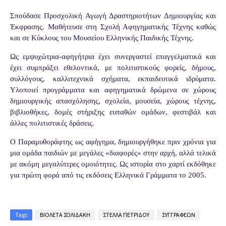
Σπούδασε Προσχολική Αγωγή Δραστηριοτήτων Δημιουργίας και
Έκφρασης. Μαθήτευσε στη Σχολή Αφηγηματικής Τέχνης καθώς
και σε Κύκλους του Μουσείου Ελληνικής Παιδικής Τέχνης.
Ως εμψυχώτρια-αφηγήτρια έχει συνεργαστεί επαγγελματικά και
έχει συμπράξει εθελοντικά, με πολιτιστικούς φορείς, δήμους,
συλλόγους, καλλιτεχνικά σχήματα, εκπαιδευτικά ιδρύματα.
Υλοποιεί προγράμματα και αφηγηματικά δρώμενα σε χώρους
δημιουργικής απασχόλησης, σχολεία, μουσεία, χώρους τέχνης,
βιβλιοθήκες, δομές στήριξης ευπαθών ομάδων, φεστιβάλ και
άλλες πολιτιστικές δράσεις.
Ο Παραμυθοράφτης ως αφήγημα, δημιουργήθηκε πριν χρόνια για
μια ομάδα παιδιών με μεγάλες «διαφορές» στην αρχή, αλλά τελικά
με ακόμη μεγαλύτερες ομοιότητες. Ως ιστορία στο χαρτί εκδόθηκε
για πρώτη φορά από τις εκδόσεις Ελληνικά Γράμματα το 2005.
Tags
ΒΙΟΛΕΤΑ ΣΟΛΙΔΑΚΗ
ΣΤΕΛΛΑ ΠΕΤΡΙΔΟΥ
ΣΥΓΓΡΑΦΕΩΝ