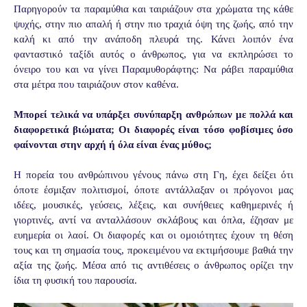
Παρηγορούν τα παραμύθια και ταιριάζουν στα χρώματα της κάθε
ψυχής, στην πιο απαλή ή στην πιο τραχιά όψη της ζωής, από την
καλή κι από την ανάποδη πλευρά της. Κάνει λοιπόν ένα
φανταστικό ταξίδι αυτός ο άνθρωπος, για να εκπληρώσει το
όνειρο του και να γίνει Παραμυθοράφτης: Να ράβει παραμύθια
στα μέτρα που ταιριάζουν στον καθένα.
Μπορεί τελικά να υπάρξει συνύπαρξη ανθρώπων με πολλά και
διαφορετικά βιώματα; Οι διαφορές είναι τόσο φοβίσιμες όσο
φαίνονται στην αρχή ή όλα είναι ένας μύθος;
Η πορεία του ανθρώπινου γένους πάνω στη Γη, έχει δείξει ότι
όποτε έσμιξαν πολιτισμοί, όποτε αντάλλαξαν οι πρόγονοι μας
ιδέες, μουσικές, γεύσεις, λέξεις, και συνήθειες καθημερινές ή
γιορτινές, αντί να ανταλλάσουν σκλάβους και όπλα, έζησαν με
ευημερία οι λαοί. Οι διαφορές και οι ομοιότητες έχουν τη θέση
τους και τη σημασία τους, προκειμένου να εκτιμήσουμε βαθιά την
αξία της ζωής. Μέσα από τις αντιθέσεις ο άνθρωπος ορίζει την
ίδια τη φυσική του παρουσία.