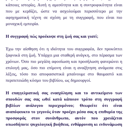
κάποιες ιστορίες. Αυτή η αμεσότητα και η συντροφικότητα είναι
που με κερδίζει, ώστε να ασχολούμαι περισσότερο με την
αφηγηματική τέχνη σε σχέση με τη συγγραφή, που είναι πιο
μοναχική εμπειρία.
Η συγγραφή πώς προέκυψε στη ζωή σας και γιατί;
Έχω την αίσθηση ότι η ιδιότητα του συγγραφέα, δεν προκύπτει
ξαφνικά στη ζωή. Υπάρχει μια σταθερή ανάγκη, στο πέρασμα των
χρόνων. Όσο πιο μεγάλη αφοσίωση και προσήλωση φανερώνει η
επιλογή μας, όσο πιο επίμονη είναι η αναζήτηση ανάμεσα στις
λέξεις, τόσο πιο αποφασιστικά μπαίνουμε στο θαυμαστό και
περιπετειώδη κόσμο του βιβλίου, ως δημιουργοί.
Η επαγγελματική σας ενασχόληση και το αντικείμενο των
σπουδών σας σας ωθεί κατά κάποιον τρόπο στη συγγραφή
βιβλίων ανάλογου περιεχομένου; Θεωρείτε ότι είναι
αναπόφευκτο το γεγονός όταν προέχει μέσα σας η επιθυμία της
προσφοράς στον συνάνθρωπο, αυτόν που χρειάζεται
οπωσδήποτε ψυχολογική βοήθεια, ενθάρρυνση κι ενδυνάμωση