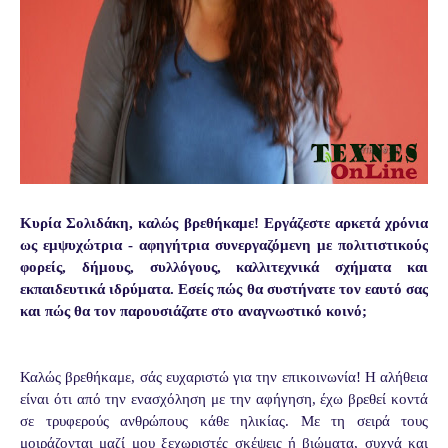
Κυρία Σολιδάκη, καλώς βρεθήκαμε! Εργάζεστε αρκετά χρόνια
ως εμψυχώτρια - αφηγήτρια συνεργαζόμενη με πολιτιστικούς
φορείς, δήμους, συλλόγους, καλλιτεχνικά σχήματα και
εκπαιδευτικά ιδρύματα. Εσείς πώς θα συστήνατε τον εαυτό σας
και πώς θα τον παρουσιάζατε στο αναγνωστικό κοινό;
Καλώς βρεθήκαμε, σάς ευχαριστώ για την επικοινωνία! Η αλήθεια
είναι ότι από την ενασχόληση με την αφήγηση, έχω βρεθεί κοντά
σε τρυφερούς ανθρώπους κάθε ηλικίας. Με τη σειρά τους
μοιράζονται μαζί μου ξεχωριστές σκέψεις ή βιώματα, συχνά και