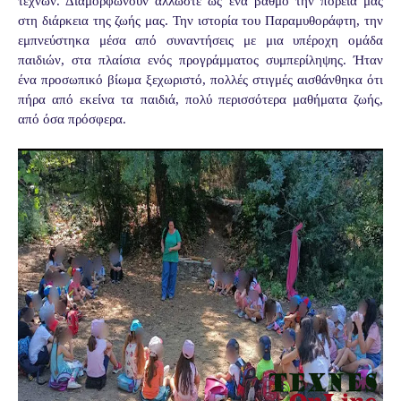
τεχνών. Διαμορφώνουν άλλωστε ως ένα βαθμό την πορεία μας
στη διάρκεια της ζωής μας. Την ιστορία του Παραμυθοράφτη, την
εμπνεύστηκα μέσα από συναντήσεις με μια υπέροχη ομάδα
παιδιών, στα πλαίσια ενός προγράμματος συμπερίληψης. Ήταν
ένα προσωπικό βίωμα ξεχωριστό, πολλές στιγμές αισθάνθηκα ότι
πήρα από εκείνα τα παιδιά, πολύ περισσότερα μαθήματα ζωής,
από όσα πρόσφερα.