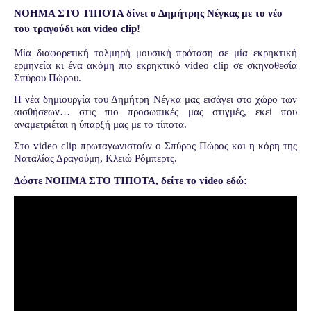
ΝΟΗΜΑ ΣΤΟ ΤΙΠΟΤΑ δίνει ο Δημήτρης Νέγκας με το νέο
του τραγούδι και video clip!
Μία διαφορετική τολμηρή μουσική πρόταση σε μία εκρηκτική
ερμηνεία κι ένα ακόμη πιο εκρηκτικό
video
clip
σε σκηνοθεσία
Σπύρου Πώρου.
Η νέα δημιουργία του Δημήτρη Νέγκα μας εισάγει στο χώρο των
αισθήσεων… στις πιο προσωπικές μας στιγμές, εκεί που
αναμετριέται η ύπαρξή μας με το τίποτα.
Στο
video
clip
πρωταγωνιστούν ο Σπύρος Πώρος και η κόρη της
Ναταλίας Δραγούμη, Κλειώ Ρόμπερτς.
Δώστε ΝΟΗΜΑ ΣΤΟ ΤΙΠΟΤΑ, δείτε το
video
εδώ: