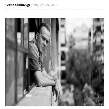
Texnesοnline.gr
Απριλίου 04, 2023