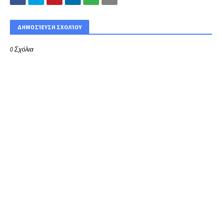
ΔΗΜΟΣΊΕΥΣΗ ΣΧΟΛΊΟΥ
0 Σχόλια