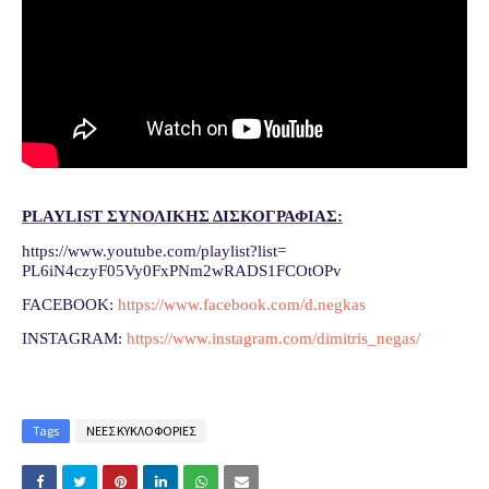
PLAYLIST ΣΥΝΟΛΙΚΗΣ ΔΙΣΚΟΓΡΑΦΙΑΣ:
https://www.youtube.com/
playlist?list=
PL6iN4czyF05Vy0FxPNm2wRADS1FCO
tOPv
FACEBOOK:
https://www.facebook.com/d.
negkas
INSTAGRAM:
https://www.instagram.com/
dimitris_negas/
Tags
ΝΕΕΣ ΚΥΚΛΟΦΟΡΙΕΣ