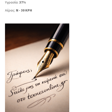
Υγρασία:
37%
Αέρας:
N - 30 KPH