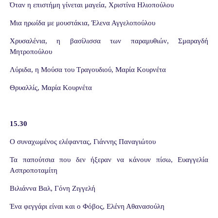
Όταν η επιστήμη γίνεται μαγεία, Χριστίνα Ηλιοπούλου
Μια ηρωίδα με μουστάκια, Έλενα Αγγελοπούλου
Χρυσαλένια, η βασίλισσα των παραμυθιών, Σμαραγδή
Μητροπούλου
Λύριδα, η Μούσα του Τραγουδιού, Μαρία Κουρνέτα
Θρυαλλίς, Μαρία Κουρνέτα
15.30
Ο συναχωμένος ελέφαντας, Γιάννης Παναγιώτου
Τα παπούτσια που δεν ήξεραν να κάνουν πίσω, Ευαγγελία
Ασπροποταμίτη
Βιλιάννα Βαλ, Γόνη Ζιγγελή
Ένα φεγγάρι είναι και ο Φόβος, Ελένη Αθανασούλη