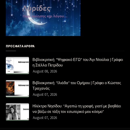
ΠΡΟΣΦΑΤΑ ΑΡΘΡΑ
Βιβλιοκριτική: "Ψηφιακό ΕΓΩ" του Άγι Ντούλια | Γράφει
η Στέλλα Πετρίδου
August 08, 2026
Βιβλιοκριτική: "Ιλιάδα" του Ομήρου | Γράφει ο Κώστας
Τραχανάς
August 07, 2026
Ηλέκτρα Νησίδου: "Αγαπώ τη γραφή, γιατί με βοηθάει
να βάζω σε τάξη τον εσωτερικό μου κόσμο"
August 07, 2026