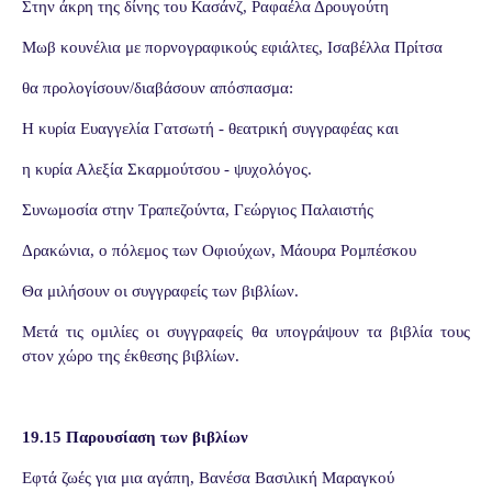
Στην άκρη της δίνης του Κασάνζ, Ραφαέλα Δρουγούτη
Μωβ κουνέλια με πορνογραφικούς εφιάλτες, Ισαβέλλα Πρίτσα
θα προλογίσουν/διαβάσουν απόσπασμα:
Η κυρία Ευαγγελία Γατσωτή - θεατρική συγγραφέας και
η κυρία Αλεξία Σκαρμούτσου - ψυχολόγος.
Συνωμοσία στην Τραπεζούντα, Γεώργιος Παλαιστής
Δρακώνια, ο πόλεμος των Οφιούχων, Μάουρα Ρομπέσκου
Θα μιλήσουν οι συγγραφείς των βιβλίων.
Μετά τις ομιλίες οι συγγραφείς θα υπογράψουν τα βιβλία τους
στον χώρο της έκθεσης βιβλίων.
19.15 Παρουσίαση των βιβλίων
Εφτά ζωές για μια αγάπη, Βανέσα Βασιλική Μαραγκού