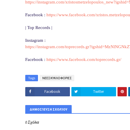
https://instagram.com/
xristosmetzelopoulos_new?
igshid
Facebook :
https://www.facebook.com/
xristos.metzelopou
| Top Records |
Instagram :
https://instagram.com/
toprecords.gr?igshid=
MzNlNGNk
Facebook :
https://www.facebook.com/
toprecords.gr/
Tags
ΝΕΕΣ ΚΥΚΛΟΦΟΡΙΕΣ
Facebook
Twitter
ΔΗΜΟΣΊΕΥΣΗ ΣΧΟΛΊΟΥ
0 Σχόλια