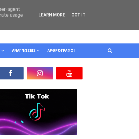
user-agent
erate usage
LEARN MORE
GOT IT
Ν
ΑΝΑΓΝΩΣΕΙΣ
ΑΡΘΡΟΓΡΑΦΟΙ