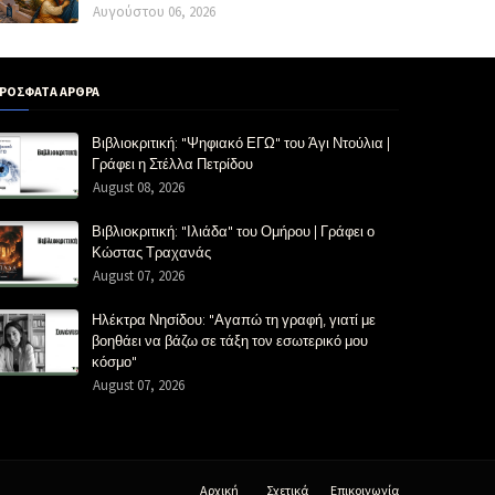
Αυγούστου 06, 2026
ΡΟΣΦΑΤΑ ΑΡΘΡΑ
Βιβλιοκριτική: "Ψηφιακό ΕΓΩ" του Άγι Ντούλια |
Γράφει η Στέλλα Πετρίδου
August 08, 2026
Βιβλιοκριτική: "Ιλιάδα" του Ομήρου | Γράφει ο
Κώστας Τραχανάς
August 07, 2026
Ηλέκτρα Νησίδου: "Αγαπώ τη γραφή, γιατί με
βοηθάει να βάζω σε τάξη τον εσωτερικό μου
κόσμο"
August 07, 2026
Αρχική
Σχετικά
Επικοινωνία