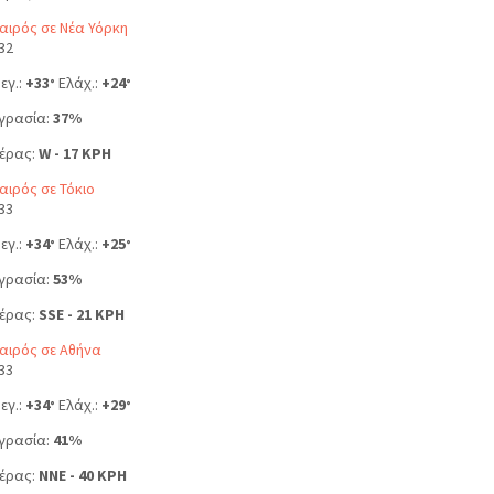
αιρός σε Νέα Υόρκη
32
εγ.:
+
33
Ελάχ.:
+
24
°
°
γρασία:
37%
έρας:
W - 17 KPH
αιρός σε Τόκιο
33
εγ.:
+
34
Ελάχ.:
+
25
°
°
γρασία:
53%
έρας:
SSE - 21 KPH
αιρός σε Αθήνα
33
εγ.:
+
34
Ελάχ.:
+
29
°
°
γρασία:
41%
έρας:
NNE - 40 KPH