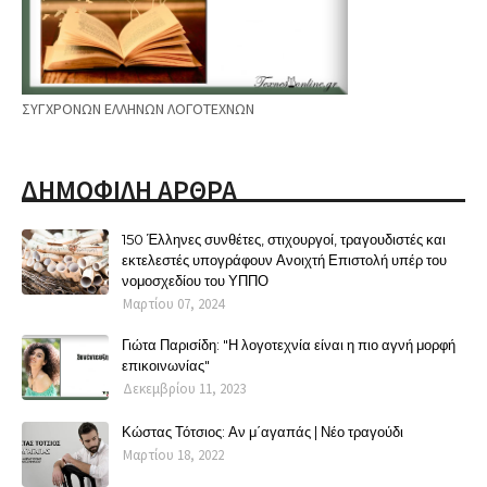
ΣΥΓΧΡΟΝΩΝ ΕΛΛΗΝΩΝ ΛΟΓΟΤΕΧΝΩΝ
ΔΗΜΟΦΙΛΗ ΑΡΘΡΑ
150 Έλληνες συνθέτες, στιχουργοί, τραγουδιστές και
εκτελεστές υπογράφουν Ανοιχτή Επιστολή υπέρ του
νομοσχεδίου του ΥΠΠΟ
Μαρτίου 07, 2024
Γιώτα Παρισίδη: "Η λογοτεχνία είναι η πιο αγνή μορφή
επικοινωνίας"
Δεκεμβρίου 11, 2023
Κώστας Τότσιος: Αν μ΄αγαπάς | Νέο τραγούδι
Μαρτίου 18, 2022