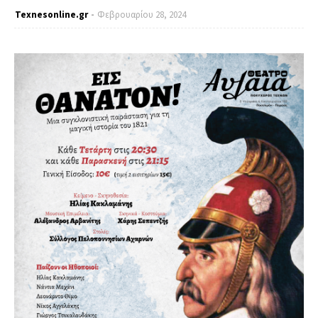
Texnesοnline.gr
Φεβρουαρίου 28, 2024