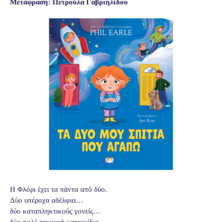
Μετάφραση: Πετρούλα Γαβριηλίδου
Η Φλόρι έχει τα πάντα από δύο.
Δύο υπέροχα αδέλφια…
δύο καταπληκτικούς γονείς…
δύο πολύ τρυφερά κατοικίδια.