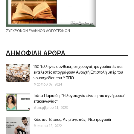
ΣΥΓΧΡΟΝΩΝ ΕΛΛΗΝΩΝ ΛΟΓΟΤΕΧΝΩΝ
ΔΗΜΟΦΙΛΗ ΑΡΘΡΑ
150 Έλληνες συνθέτες, στιχουργοί, τραγουδιστές και
εκτελεστές υπογράφουν Ανοιχτή Επιστολή υπέρ του
νομοσχεδίου του ΥΠΠΟ
Μαρτίου 07, 2024
Γιώτα Παρισίδη: "Η λογοτεχνία είναι η πιο αγνή μορφή
επικοινωνίας"
Δεκεμβρίου 11, 2023
Κώστας Τότσιος: Αν μ΄αγαπάς | Νέο τραγούδι
Μαρτίου 18, 2022