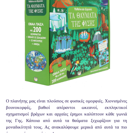
Ο πλανήτης μας είναι πλούσιος σε φυσικές ομορφιές. Χιονισμένες
βουνοκορφές, βαθιοί απέραντοι ωκεανοί, εκπληκτικοί
σχηματισμοί βράχων και αρχαίες έρημοι καλύπτουν κάθε γωνιά
της Γης. Κάποια από αυτά τα θαύματα ξεχωρίζουν για τη
μοναδικότητά τους. Ας ανακαλύψουμε μερικά από αυτά τα πιο