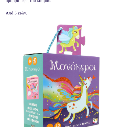
όμορφα μέρη του κόσμου!
Από 5 ετών.