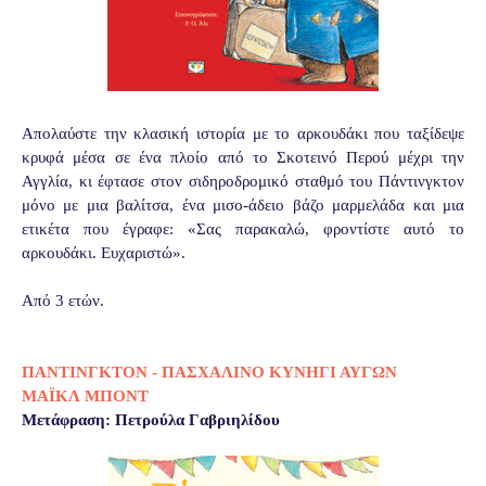
Απολαύστε την κλασική ιστορία με το αρκουδάκι που ταξίδεψε
κρυφά μέσα σε ένα πλοίο από το Σκοτεινό Περού μέχρι την
Αγγλία, κι έφτασε στον σιδηροδρομικό σταθμό του Πάντινγκτον
μόνο με μια βαλίτσα, ένα μισο-άδειο βάζο μαρμελάδα και μια
ετικέτα που έγραφε: «Σας παρακαλώ, φροντίστε αυτό το
αρκουδάκι. Ευχαριστώ».
Από 3 ετών.
ΠΑΝΤΙΝΓΚΤΟΝ - ΠΑΣΧΑΛΙΝΟ ΚΥΝΗΓΙ ΑΥΓΩΝ
ΜΑΪΚΛ ΜΠΟΝΤ
Μετάφραση: Πετρούλα Γαβριηλίδου