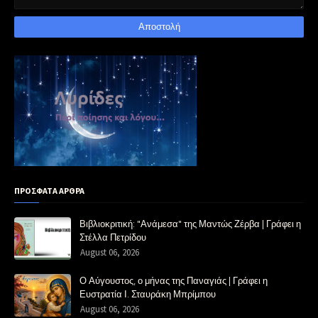
ΠΡΟΣΦΑΤΑ ΑΡΘΡΑ
Βιβλιοκριτική: "Ανάμεσα" της Μαντώς Ζέρβα | Γράφει η
Στέλλα Πετρίδου
August 06, 2026
Ο Αύγουστος, ο μήνας της Παναγιάς | Γράφει η
Ευστρατία Ι. Σταυράκη Μπρίμπου
August 06, 2026