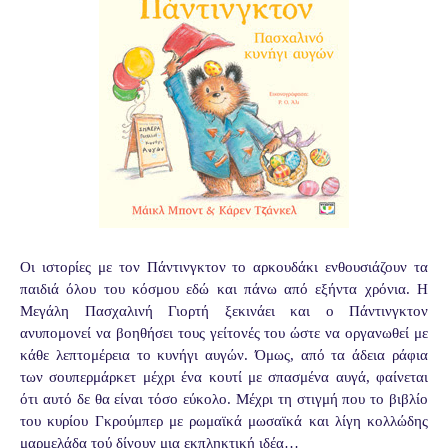
Οι ιστορίες με τον Πάντινγκτον το αρκουδάκι ενθουσιάζουν τα
παιδιά όλου του κόσμου εδώ και πάνω από εξήντα χρόνια. Η
Μεγάλη Πασχαλινή Γιορτή ξεκινάει και ο Πάντινγκτον
ανυπομονεί να βοηθήσει τους γείτονές του ώστε να οργανωθεί με
κάθε λεπτομέρεια το κυνήγι αυγών. Όμως, από τα άδεια ράφια
των σουπερμάρκετ μέχρι ένα κουτί με σπασμένα αυγά, φαίνεται
ότι αυτό δε θα είναι τόσο εύκολο. Μέχρι τη στιγμή που το βιβλίο
του κυρίου Γκρούμπερ με ρωμαϊκά μωσαϊκά και λίγη κολλώδης
μαρμελάδα τού δίνουν μια εκπληκτική ιδέα…