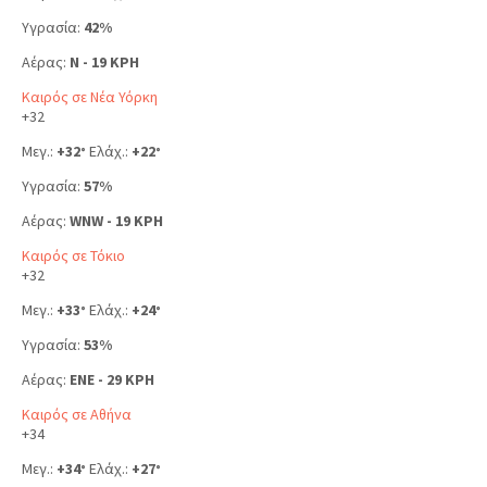
Υγρασία:
42%
Αέρας:
N - 19 KPH
Καιρός σε Νέα Υόρκη
+
32
Μεγ.:
+
32
Ελάχ.:
+
22
°
°
Υγρασία:
57%
Αέρας:
WNW - 19 KPH
Καιρός σε Τόκιο
+
32
Μεγ.:
+
33
Ελάχ.:
+
24
°
°
Υγρασία:
53%
Αέρας:
ENE - 29 KPH
Καιρός σε Αθήνα
+
34
Μεγ.:
+
34
Ελάχ.:
+
27
°
°