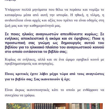
Υπάρχουν πολλά μηνύματα που θέλω να περάσω και νομίζω το
καταφέρνω μέσα από αυτή την ιστορία. Η ηθική, η τόλμη, η
ανιδιοτέλεια είναι αρχές και αξίες που πρέπει να είναι οδηγός στη
ζωή μας και την καθημερινότητά μας.
Σε ποιες ηλικίες αναγνωστών απευθύνεστε κυρίως; Σε
ενήλικες αποκλειστικά ή ακόμα και σε έφηβους; Ποια η
προσωπική σας γνώμη ως δημιουργός αυτού του
βιβλίου για το ηλικιακό πλαίσιο του αναγνωστικού κοινού
στο οποίο εντάσσεται το βιβλίο σας;
Κυρίως σε ενήλικες, αλλά και σε ένα ώριμο εφηβικό κοινό με
προβληματισμούς και ανησυχίες.
Ποιες κριτικές έχετε λάβει μέχρι τώρα από τους αναγνώστες
για το βιβλίο σας; Σας ικανοποιούν ή όχι;
Είναι άκρως ικανοποιητικές κάτι το οποίο με ενθάρρυνε να
συνεχίσω να γράφω.