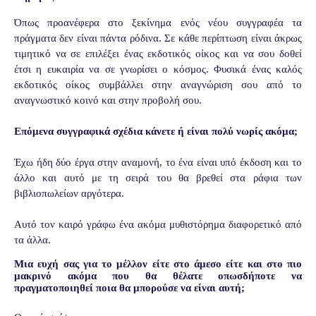
Όπως προανέφερα στο ξεκίνημα ενός νέου συγγραφέα τα
πράγματα δεν είναι πάντα ρόδινα. Σε κάθε περίπτωση είναι άκρως
τιμητικό να σε επιλέξει ένας εκδοτικός οίκος και να σου δοθεί
έτσι η ευκαιρία να σε γνωρίσει ο κόσμος. Φυσικά ένας καλός
εκδοτικός οίκος συμβάλλει στην αναγνώριση σου από το
αναγνωστικό κοινό και στην προβολή σου.
Επόμενα συγγραφικά σχέδια κάνετε ή είναι πολύ νωρίς ακόμα;
Έχω ήδη δύο έργα στην αναμονή, το ένα είναι υπό έκδοση και το
άλλο και αυτό με τη σειρά του θα βρεθεί στα ράφια των
βιβλιοπωλείων αργότερα.
Αυτό τον καιρό γράφω ένα ακόμα μυθιστόρημα διαφορετικό από
τα άλλα.
Μια ευχή σας για το μέλλον είτε στο άμεσο είτε και στο πιο
μακρινό ακόμα που θα θέλατε οπωσδήποτε να
πραγματοποιηθεί ποια θα μπορούσε να είναι αυτή;