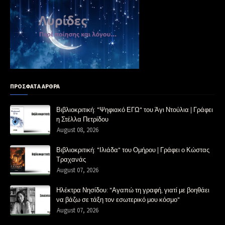
ΠΡΟΣΦΑΤΑ ΑΡΘΡΑ
Βιβλιοκριτική: "Ψηφιακό ΕΓΩ" του Άγι Ντούλια | Γράφει
η Στέλλα Πετρίδου
August 08, 2026
Βιβλιοκριτική: "Ιλιάδα" του Ομήρου | Γράφει ο Κώστας
Τραχανάς
August 07, 2026
Ηλέκτρα Νησίδου: "Αγαπώ τη γραφή, γιατί με βοηθάει
να βάζω σε τάξη τον εσωτερικό μου κόσμο"
August 07, 2026