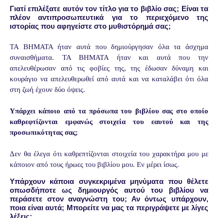
Γιατί επιλέξατε αυτόν τον τίτλο για το βιβλίο σας; Είναι τα
πλέον αντιπροσωπευτικά για το περιεχόμενο της
ιστορίας που αφηγείστε στο μυθιστόρημά σας;
ΤΑ ΒΗΜΑΤΑ ήταν αυτά που δημιούργησαν όλα τα άσχημα
συναισθήματα. ΤΑ ΒΗΜΑΤΑ ήταν και αυτά που την
απελευθέρωσαν από τις φοβίες της, της έδωσαν δύναμη και
κουράγιο να απελευθερωθεί από αυτά και να καταλάβει ότι όλα
στη ζωή έχουν δύο όψεις.
Υπάρχει κάποιο από τα πρόσωπα του βιβλίου σας στο οποίο
καθρεφτίζονται εμφανώς στοιχεία του εαυτού και της
προσωπικότητας σας;
Δεν θα έλεγα ότι καθρεπτίζονται στοιχεία του χαρακτήρα μου με
κάποιον από τους ήρωες του βιβλίου μου. Εν μέρει ίσως.
Υπάρχουν κάποια συγκεκριμένα μηνύματα που θέλετε
οπωσδήποτε ως δημιουργός αυτού του βιβλίου να
περάσετε στον αναγνώστη του; Αν όντως υπάρχουν,
ποια είναι αυτά; Μπορείτε να μας τα περιγράψετε με λίγες
λέξεις;