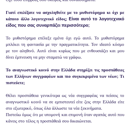
Γιατί επιλέξατε να ασχοληθείτε με το μυθιστόρημα κι όχι με
Είναι αυτό το λογοτεχνικό
κάποιο άλλο λογοτεχνικό είδος;
είδος που σας συναρπάζει περισσότερο;
Το μυθιστόρημα επέλεξε εμένα όχι εγώ αυτό. Το μυθιστόρημα
μπλέκει τη φαντασία με την πραγματικότητα. Τον ιδεατό κόσμο
με τον αληθινό. Αυτό είναι κυρίως που με ενθουσιάζει και μου
δίνει έμπνευση να μην σταματώ να γράφω.
Το αναγνωστικό κοινό στην Ελλάδα στηρίζει τις προσπάθειες
των Ελλήνων συγγραφέων και πιο συγκεκριμένα των νέων; Τι
πιστεύετε;
Θέλει προσπάθεια γενικότερα ως νέα συγγραφέας να πείσεις το
αναγνωστικό κοινό να σε εμπιστευτεί είτε ζεις στην Ελλάδα είτε
στο εξωτερικό, όπως όλα άλλωστε τα νέα ξεκινήματα.
Πιστεύω όμως ότι με υπομονή και επιμονή όταν αγαπάς αυτό που
κάνεις στο τέλος η προσπάθειά σου δικαιώνεται.