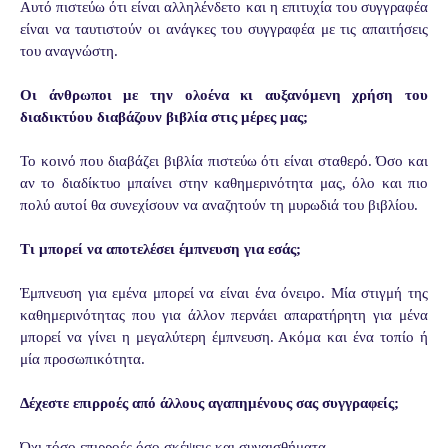
Αυτό πιστεύω ότι είναι αλληλένδετο και η επιτυχία του συγγραφέα
είναι να ταυτιστούν οι ανάγκες του συγγραφέα με τις απαιτήσεις
του αναγνώστη.
Οι άνθρωποι με την ολοένα κι αυξανόμενη χρήση του
διαδικτύου διαβάζουν βιβλία στις μέρες μας;
Το κοινό που διαβάζει βιβλία πιστεύω ότι είναι σταθερό. Όσο και
αν το διαδίκτυο μπαίνει στην καθημερινότητα μας, όλο και πιο
πολύ αυτοί θα συνεχίσουν να αναζητούν τη μυρωδιά του βιβλίου.
Τι μπορεί να αποτελέσει έμπνευση για εσάς;
Έμπνευση για εμένα μπορεί να είναι ένα όνειρο. Μία στιγμή της
καθημερινότητας που για άλλον περνάει απαρατήρητη για μένα
μπορεί να γίνει η μεγαλύτερη έμπνευση. Ακόμα και ένα τοπίο ή
μία προσωπικότητα.
Δέχεστε επιρροές από άλλους αγαπημένους σας συγγραφείς;
Όχι τόσο επιρροές όσο σκέψεις και συναισθήματα.