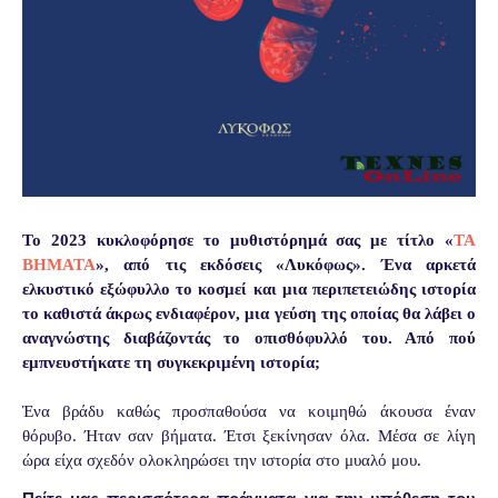
Το 2023 κυκλοφόρησε το μυθιστόρημά σας με τίτλο «
ΤΑ
ΒΗΜΑΤΑ
», από τις εκδόσεις «Λυκόφως». Ένα αρκετά
ελκυστικό εξώφυλλο το κοσμεί και μια περιπετειώδης ιστορία
το καθιστά άκρως ενδιαφέρον, μια γεύση της οποίας θα λάβει ο
αναγνώστης διαβάζοντάς το οπισθόφυλλό του. Από πού
εμπνευστήκατε τη συγκεκριμένη ιστορία;
Ένα βράδυ καθώς προσπαθούσα να κοιμηθώ άκουσα έναν
θόρυβο. Ήταν σαν βήματα. Έτσι ξεκίνησαν όλα. Μέσα σε λίγη
ώρα είχα σχεδόν ολοκληρώσει την ιστορία στο μυαλό μου.