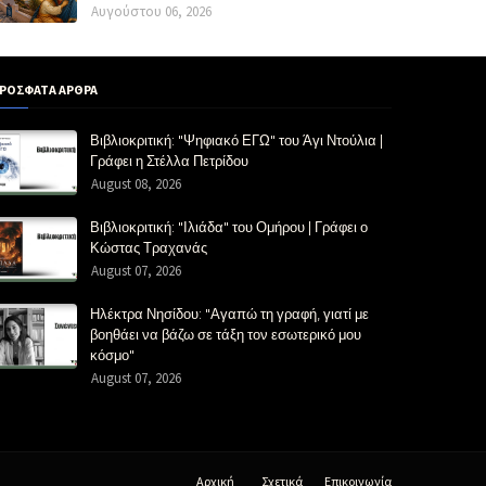
Αυγούστου 06, 2026
ΡΟΣΦΑΤΑ ΑΡΘΡΑ
Βιβλιοκριτική: "Ψηφιακό ΕΓΩ" του Άγι Ντούλια |
Γράφει η Στέλλα Πετρίδου
August 08, 2026
Βιβλιοκριτική: "Ιλιάδα" του Ομήρου | Γράφει ο
Κώστας Τραχανάς
August 07, 2026
Ηλέκτρα Νησίδου: "Αγαπώ τη γραφή, γιατί με
βοηθάει να βάζω σε τάξη τον εσωτερικό μου
κόσμο"
August 07, 2026
Αρχική
Σχετικά
Επικοινωνία