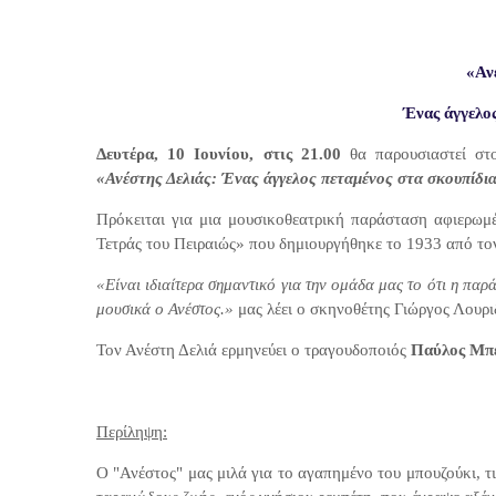
«Ανέ
Ένας άγγελο
Δευτέρα, 10 Ιουνίου, στις 21.00
θα παρουσιαστεί στ
«Ανέστης Δελιάς: Ένας άγγελος πεταμένος στα σκουπίδι
Πρόκειται για μια μουσικοθεατρική παράσταση
αφιερωμ
Τετράς του Πειραιώς» που δημιουργήθηκε το 1933 από 
«Είναι ιδιαίτερα σημαντικό για την ομάδα μας το ότι η παρ
μουσικά ο Ανέστος.»
μας λέει ο σκηνοθέτης Γιώργος Λουρι
Τον Ανέστη Δελιά ερμηνεύει ο τραγουδοποιός
Παύλος Μπ
Περίληψη:
Ο "Ανέστος" μας μιλά για το αγαπημένο του μπουζούκι, τι