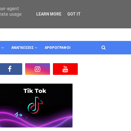
user-agent
erate usage
LEARN MORE
GOT IT
Ν
ΑΝΑΓΝΩΣΕΙΣ
ΑΡΘΡΟΓΡΑΦΟΙ