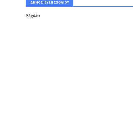
ΔΗΜΟΣΊΕΥΣΗ ΣΧΟΛΊΟΥ
0 Σχόλια