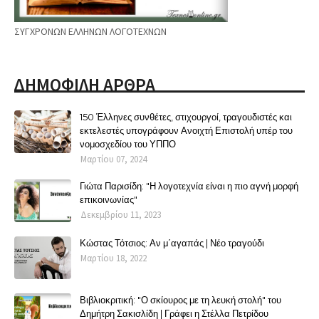
ΣΥΓΧΡΟΝΩΝ ΕΛΛΗΝΩΝ ΛΟΓΟΤΕΧΝΩΝ
ΔΗΜΟΦΙΛΗ ΑΡΘΡΑ
150 Έλληνες συνθέτες, στιχουργοί, τραγουδιστές και
εκτελεστές υπογράφουν Ανοιχτή Επιστολή υπέρ του
νομοσχεδίου του ΥΠΠΟ
Μαρτίου 07, 2024
Γιώτα Παρισίδη: "Η λογοτεχνία είναι η πιο αγνή μορφή
επικοινωνίας"
Δεκεμβρίου 11, 2023
Κώστας Τότσιος: Αν μ΄αγαπάς | Νέο τραγούδι
Μαρτίου 18, 2022
Βιβλιοκριτική: "Ο σκίουρος με τη λευκή στολή" του
Δημήτρη Σακισλίδη | Γράφει η Στέλλα Πετρίδου