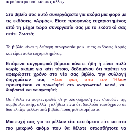
περισσότερο από κάποιες άλλες.
Στο βιβλίο σας αυτό συνεργάζεστε για ακόμα μια φορά με
τις εκδόσεις «Αρμός». Είστε προφανώς ευχαριστημένος
από τη μέχρι τώρα συνεργασία σας με το εκδοτικό σας
σπίτι. Σωστά;
Το βιβλίο είναι η δεύτερη συνεργασία μου με τις εκδόσεις Αρμός
και είμαι πολύ ευχαριστημένος.
Επόμενα συγγραφικά βήματα κάνετε ήδη ή είναι πολύ
νωρίς ακόμα για κάτι τέτοιο, δεδομένου ότι πρέπει να
αφιερώσετε χρόνο στο νέο σας βιβλίο, την συλλογή
διηγημάτων σας
«
Σαν φως από τον Ήλιο
»
προκειμένου
να προωθηθεί στο αναγνωστικό κοινό, να
διαβαστεί και να αγαπηθεί;
Θα ήθελα να συγκεντρωθώ στην ολοκλήρωση των σπουδών της
συμβουλευτικής, αλλά η αλήθεια είναι ότι δουλεύω ταυτόχρονο σε
δυο ελπίζω μελλοντικά βιβλία. Ίσως μυθιστορήματα.
Μια ευχή σας για το μέλλον είτε στο άμεσο είτε και στο
πιο μακρινό ακόμα που θα θέλατε οπωσδήποτε να