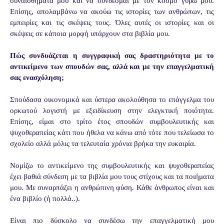
συναισθήματα μου και να συνδέομαι με τον κόσμο γύρω μου.
Επίσης, απολαμβάνω να ακούω τις ιστορίες των ανθρώπων, τις
εμπειρίες και τις σκέψεις τους. Όλες αυτές οι ιστορίες και οι
σκέψεις σε κάποια μορφή υπάρχουν στα βιβλία μου.
Πώς συνδυάζεται η συγγραφική σας δραστηριότητα με το
αντικείμενο των σπουδών σας, αλλά και με την επαγγελματική
σας ενασχόληση;
Σπούδασα οικονομικά και ύστερα ακολούθησα το επάγγελμα του
ορκωτού λογιστή με εξειδίκευση στην ελεγκτική ποιότητα.
Επίσης, είμαι στο τρίτο έτος σπουδών συμβουλευτικής και
ψυχοθεραπείας κάτι που ήθελα να κάνω από τότε που τελείωσα το
σχολείο αλλά μόλις τα τελευταία χρόνια βρήκα την ευκαιρία.
Νομίζω το αντικείμενο της συμβουλευτικής και ψυχοθεραπείας
έχει βαθιά σύνδεση με τα βιβλία μου τους στίχους και τα ποιήματα
μου. Με συναρπάζει η ανθρώπινη φύση. Κάθε άνθρωπος είναι και
ένα βιβλίο (ή πολλά..).
Είναι πιο δύσκολο να συνδέσω την επαγγελματική μου