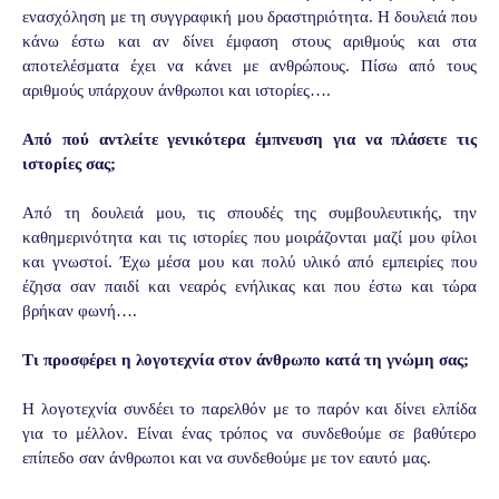
ενασχόληση με τη συγγραφική μου δραστηριότητα. Η δουλειά που
κάνω έστω και αν δίνει έμφαση στους αριθμούς και στα
αποτελέσματα έχει να κάνει με ανθρώπους. Πίσω από τους
αριθμούς υπάρχουν άνθρωποι και ιστορίες….
Από πού αντλείτε γενικότερα έμπνευση για να πλάσετε τις
ιστορίες σας;
Από τη δουλειά μου, τις σπουδές της συμβουλευτικής, την
καθημερινότητα και τις ιστορίες που μοιράζονται μαζί μου φίλοι
και γνωστοί. Έχω μέσα μου και πολύ υλικό από εμπειρίες που
έζησα σαν παιδί και νεαρός ενήλικας και που έστω και τώρα
βρήκαν φωνή….
Τι προσφέρει η λογοτεχνία στον άνθρωπο κατά τη γνώμη σας;
Η λογοτεχνία συνδέει το παρελθόν με το παρόν και δίνει ελπίδα
για το μέλλον. Είναι ένας τρόπος να συνδεθούμε σε βαθύτερο
επίπεδο σαν άνθρωποι και να συνδεθούμε με τον εαυτό μας.