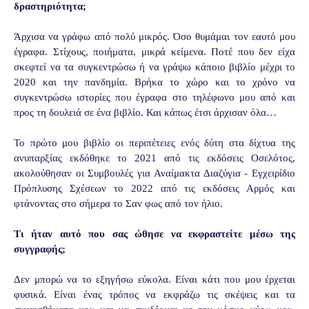
δραστηριότητα;
Άρχισα να γράφω από πολύ μικρός. Όσο θυμάμαι τον εαυτό μου
έγραφα. Στίχους, ποιήματα, μικρά κείμενα. Ποτέ που δεν είχα
σκεφτεί να τα συγκεντρώσω ή να γράψω κάποιο βιβλίο μέχρι το
2020 και την πανδημία. Βρήκα το χώρο και το χρόνο να
συγκεντρώσω ιστορίες που έγραφα στο τηλέφωνο μου από και
προς τη δουλειά σε ένα βιβλίο. Και κάπως έτσι άρχισαν όλα…
Το πρώτο μου βιβλίο οι περιπέτειες ενός δύτη στα δίχτυα της
ανυπαρξίας εκδόθηκε το 2021 από τις εκδόσεις Οσελότος,
ακολούθησαν οι Συμβουλές για Αναίμακτα Διαζύγια - Εγχειρίδιο
Πρόπλυσης Σχέσεων το 2022 από τις εκδόσεις Αρμός και
φτάνοντας στο σήμερα το Σαν φως από τον ήλιο.
Τι ήταν αυτό που σας ώθησε να εκφραστείτε μέσω της
συγγραφής;
Δεν μπορώ να το εξηγήσω εύκολα. Είναι κάτι που μου έρχεται
φυσικά. Είναι ένας τρόπος να εκφράζω τις σκέψεις και τα