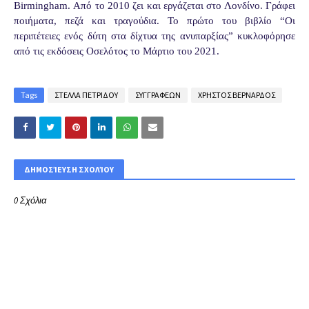
Birmingham. Από το 2010 ζει και εργάζεται στο Λονδίνο. Γράφει
ποιήματα, πεζά και τραγούδια. Το πρώτο του βιβλίο “Οι
περιπέτειες ενός δύτη στα δίχτυα της ανυπαρξίας” κυκλοφόρησε
από τις εκδόσεις Οσελότος το Μάρτιο του 2021.
Tags
ΣΤΕΛΛΑ ΠΕΤΡΙΔΟΥ
ΣΥΓΓΡΑΦΕΩΝ
ΧΡΗΣΤΟΣ ΒΕΡΝΑΡΔΟΣ
ΔΗΜΟΣΊΕΥΣΗ ΣΧΟΛΊΟΥ
0 Σχόλια