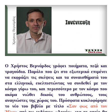
Ο Χρήστος Βερνάρδος γ
ράφει ποιήματα, πεζά και
τραγούδια. Παρόλο που ζει στο εξωτερικό επιμένει
να εκφράζει τις σκέψεις και τα συναισθήματά του
στα ελληνικά, ευελπιστώντας να συνδεθεί με τον
κόσμο γύρω του, και περισσότερο με τον κόσμο που
ακόμα νιώθει δικούς του ανθρώπους, τους
αναγνώστες της χώρας του. Πρόσφατα κυκλοφόρησε
τ
ο νέο του βιβλίο
με τίτλο «
Σαν φως από τον
Ήλιο
»
από τις εκδόσεις «Αρμός», για το οποίο θα