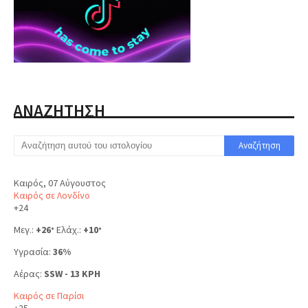
ΑΝΑΖΗΤΗΣΗ
Καιρός, 07 Αύγουστος
Καιρός σε Λονδίνο
+
24
Μεγ.:
+
26
Ελάχ.:
+
10
°
°
Υγρασία:
36%
Αέρας:
SSW - 13 KPH
Καιρός σε Παρίσι