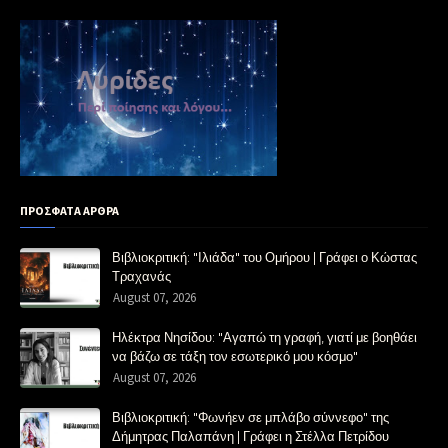
ΠΡΟΣΦΑΤΑ ΑΡΘΡΑ
Βιβλιοκριτική: "Ιλιάδα" του Ομήρου | Γράφει ο Κώστας
Τραχανάς
August 07, 2026
Ηλέκτρα Νησίδου: "Αγαπώ τη γραφή, γιατί με βοηθάει
να βάζω σε τάξη τον εσωτερικό μου κόσμο"
August 07, 2026
Βιβλιοκριτική: "Φωνήεν σε μπλάβο σύννεφο" της
Δήμητρας Παλαπάνη | Γράφει η Στέλλα Πετρίδου