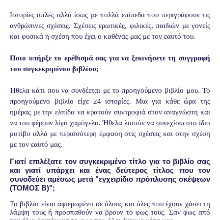
Ιστορίες απλές αλλά ίσως με πολλά επίπεδα που περιγράφουν τις
ανθρώπινες σχέσεις. Σχέσεις ερωτικές, φιλικές, παιδιών με γονείς
και φυσικά η σχέση που έχει ο καθένας μας με τον εαυτό του.
Ποιο υπήρξε το ερέθισμά σας για να ξεκινήσετε τη συγγραφή
του συγκεκριμένου βιβλίου;
Ήθελα κάτι που να συνδέεται με το προηγούμενο βιβλίο μου. Το
προηγούμενο βιβλίο είχε 24 ιστορίες. Μια για κάθε ώρα της
ημέρας με την ελπίδα να κρατούν συντροφιά στον αναγνώστη και
να του φέρουν λίγο χαμόγελο. Ήθελα λοιπόν να συνεχίσω στο ίδιο
μοτίβο αλλά με περισσότερη έμφαση στις σχέσεις και στην σχέση
με τον εαυτό μας.
Γιατί επιλέξατε τον συγκεκριμένο τίτλο για το βιβλίο σας
και γιατί υπάρχει και ένας δεύτερος τίτλος που τον
συνοδεύει αμέσως μετά "εγχειρίδιο πρόπλυσης σκέψεων
(ΤΟΜΟΣ Β)";
Το βιβλίο είναι αφιερωμένο σε όλους και όλες που έχουν χάσει τη
λάμψη τους ή προσπαθούν να βρουν το φως τους. Σαν φως από