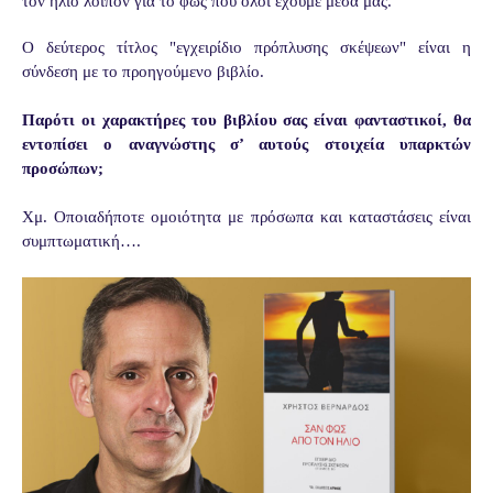
τον ήλιο λοιπόν για το φως που όλοι έχουμε μέσα μας.
Ο δεύτερος τίτλος "εγχειρίδιο πρόπλυσης σκέψεων" είναι η
σύνδεση με το προηγούμενο βιβλίο.
Παρότι οι χαρακτήρες του βιβλίου σας είναι φανταστικοί, θα
εντοπίσει ο αναγνώστης σ’ αυτούς στοιχεία υπαρκτών
προσώπων;
Χμ. Οποιαδήποτε ομοιότητα με πρόσωπα και καταστάσεις είναι
συμπτωματική….