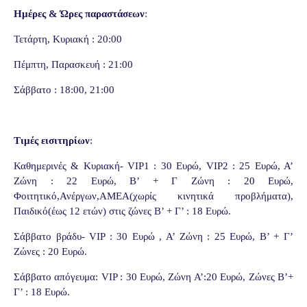
Ημέρες & Ώρες παραστάσεων
:
Τετάρτη, Κυριακή : 20:00
Πέμπτη, Παρασκευή : 21:00
Σάββατο : 18:00, 21:00
Τιμές εισιτηρίων
:
Καθημερινές & Κυριακή-
VIP
1 : 30 Ευρώ,
VIP
2 : 25 Ευρώ, Α’
Ζώνη : 22 Ευρώ, Β’ + Γ Ζώνη : 20 Ευρώ,
Φοιτητικό,Ανέργων,ΑΜΕΑ(χωρίς κινητικά προβλήματα),
Παιδικό(έως 12 ετών) στις ζώνες Β’ + Γ’ : 18 Ευρώ.
Σάββατο βράδυ-
VIP
: 30 Ευρώ , Α’ Ζώνη : 25 Ευρώ, Β’ + Γ’
Ζώνες : 20 Ευρώ.
Σάββατο απόγευμα:
VIP
: 30 Ευρώ, Ζώνη Α’:20 Ευρώ, Ζώνες Β’+
Γ’ : 18 Ευρώ.