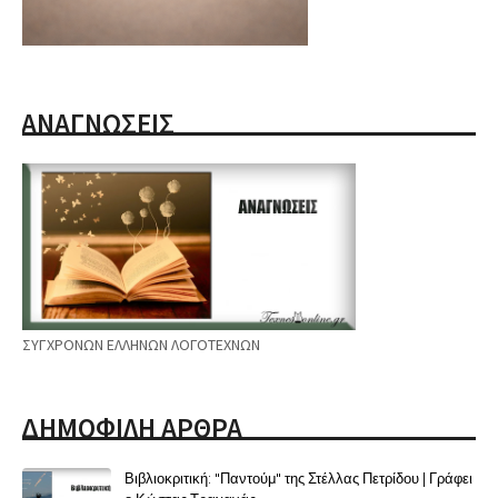
ΑΝΑΓΝΩΣΕΙΣ
ΣΥΓΧΡΟΝΩΝ ΕΛΛΗΝΩΝ ΛΟΓΟΤΕΧΝΩΝ
ΔΗΜΟΦΙΛΗ ΑΡΘΡΑ
Βιβλιοκριτική: "Παντούμ" της Στέλλας Πετρίδου | Γράφει