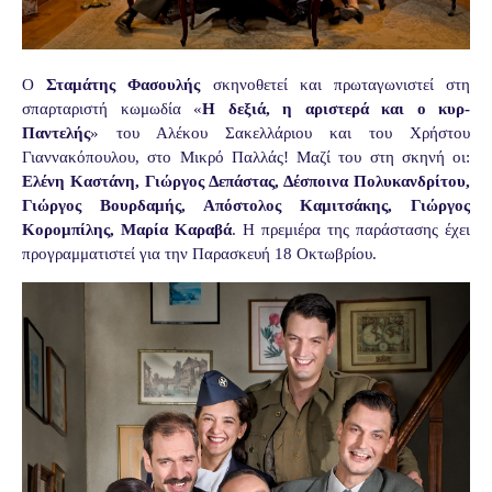
Ο
Σταμάτης Φασουλής
σκηνοθετεί και πρωταγωνιστεί στη
σπαρταριστή κωμωδία «
Η δεξιά, η αριστερά και ο κυρ-
Παντελής
»
του Αλέκου Σακελλάριου και του Χρήστου
Γιαννακόπουλου, στο Μικρό Παλλάς! Μαζί του στη σκηνή οι:
Ελένη Καστάνη, Γιώργος Δεπάστας, Δέσποινα Πολυκανδρίτου,
Γιώργος Βουρδαμής, Απόστολος Καμιτσάκης, Γιώργος
Κορομπίλης, Μαρία Καραβά
. Η πρεμιέρα της παράστασης έχει
προγραμματιστεί για την Παρασκευή 18 Οκτωβρίου.