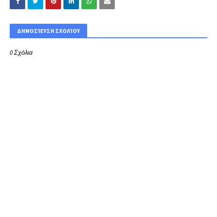
ΔΗΜΟΣΊΕΥΣΗ ΣΧΟΛΊΟΥ
0 Σχόλια