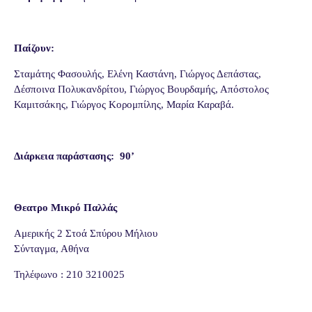
Παίζουν:
Σταμάτης Φασουλής, Ελένη Καστάνη, Γιώργος Δεπάστας,
Δέσποινα Πολυκανδρίτου, Γιώργος Βουρδαμής,
Απόστολος
Καμιτσάκης, Γιώργος Κορομπίλης, Μαρία Καραβά.
Διάρκεια παράστασης:
90’
Θεατρο Μικρό Παλλάς
Αμερικής 2 Στοά Σπύρου Μήλιου
Σύνταγμα, Αθήνα
Τηλέφωνο : 210 3210025