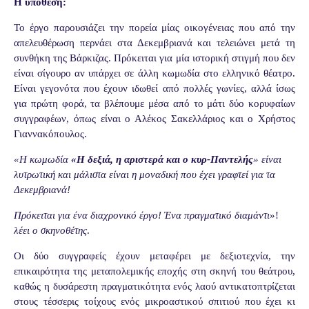
Η υπόθεση:
Το έργο παρουσιάζει την πορεία μίας οικογένειας που από την
απελευθέρωση περνάει στα Δεκεμβριανά και τελειώνει μετά τη
συνθήκη της Βάρκιζας. Πρόκειται για μία ιστορική στιγμή που δεν
είναι σίγουρο αν υπάρχει σε άλλη κωμωδία στο ελληνικό θέατρο.
Είναι γεγονότα που έχουν ιδωθεί από πολλές γωνίες, αλλά ίσως
για πρώτη φορά, τα βλέπουμε μέσα από το μάτι δύο κορυφαίων
συγγραφέων, όπως είναι ο Αλέκος Σακελλάριος και ο Χρήστος
Γιαννακόπουλος.
«Η κωμωδία
«Η δεξιά, η αριστερά και ο κυρ-Παντελής
» είναι
λυτρωτική και μάλιστα είναι η μοναδική που έχει γραφτεί για τα
Δεκεμβριανά!
Πρόκειται για ένα διαχρονικό έργο! Ένα πραγματικό διαμάντι
»!
λέει ο σκηνοθέτης
.
Οι δύο συγγραφείς έχουν μεταφέρει με δεξιοτεχνία, την
επικαιρότητα της μεταπολεμικής εποχής στη σκηνή του θεάτρου,
καθώς η δυσάρεστη πραγματικότητα ενός λαού αντικατοπτρίζεται
στους τέσσερις τοίχους ενός μικροαστικού σπιτιού που έχει κι