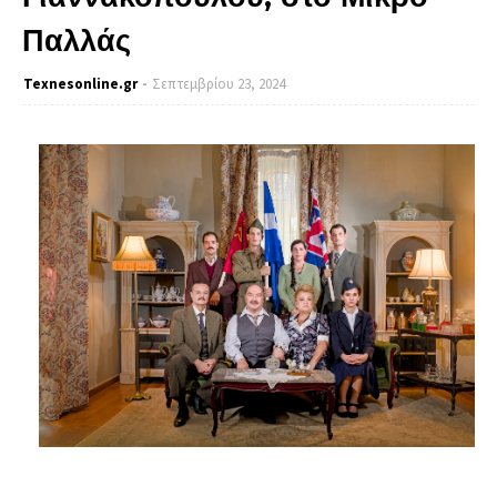
Παλλάς
Texnesοnline.gr
Σεπτεμβρίου 23, 2024