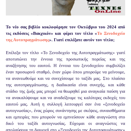
Το νέο σας βιβλίο κυκλοφόρησε τον Οκτώβριο του 2024 από
τις εκδόσεις «Βακχικόν» και φέρει τον τίτλο «
Το Ξενοδοχείο
της Αυτοπραγμάτωσης
». Γιατί επιλέξατε αυτόν τον τίτλο;
Επέλεξα τον τίτλο «Το Ξενοδοχείο της Αυτοπραγμάτωσης» γιατί
αποτυπώνει την έννοια της προσωπικής πορείας και της
αναζήτησης του εαυτού. Η έννοια του ξενοδοχείου συμβολίζει
έναν προσωρινό σταθμό, έναν χώρο όπου μπορούμε να μείνουμε,
να ανανεωθούμε και να συνεχίσουμε το ταξίδι μας. Στο πλαίσιο
της αυτοπραγμάτωσης, η διαδικασία είναι συνεχής, και κάθε
στάδιο της ζωής μας μπορεί να θεωρηθεί μια αναγκαία παύση για
να ανακαλύψουμε και να αναδείξουμε τις καλύτερες εκδοχές του
εαυτού μας. Αυτή η συλλογή λειτουργεί σαν ένα «ξενοδοχείο
αυτογνωσίας», ένας χώρος συνάντησης με σκέψεις, συναισθήματα
και εμπειρίες που μπορούν να εμπνεύσουν κάθε αναγνώστη στο
δικό του ταξίδι αυτογνωσίας. Εύχομαι οι αναγνώστες να
απολαύσουν τη διαμονή στο «Ξενοδοχείο της Αυτοπραγμάτωσης»