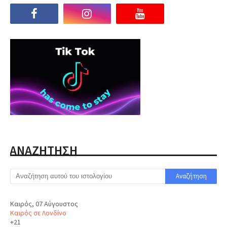
ΑΝΑΖΗΤΗΣΗ
Καιρός, 07 Αύγουστος
Καιρός σε Λονδίνο
+
21