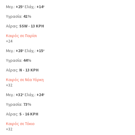
Μεγ.:
+
25
Ελάχ.:
+
14
°
°
Υγρασία:
41%
Αέρας:
SSW - 13 KPH
Καιρός σε Παρίσι
+
24
Μεγ.:
+
28
Ελάχ.:
+
15
°
°
Υγρασία:
44%
Αέρας:
N - 13 KPH
Καιρός σε Νέα Υόρκη
+
32
Μεγ.:
+
32
Ελάχ.:
+
24
°
°
Υγρασία:
73%
Αέρας:
S - 16 KPH
Καιρός σε Τόκιο
+
32