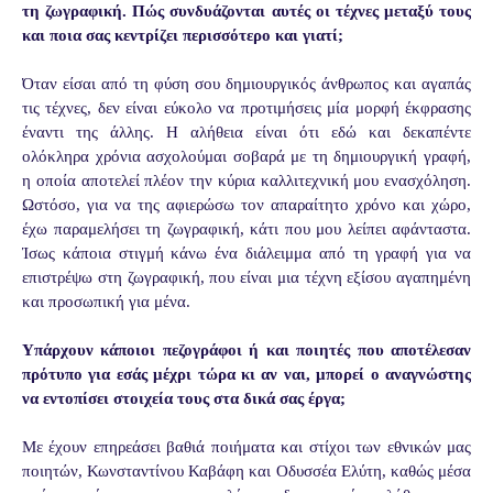
τη ζωγραφική. Πώς συνδυάζονται αυτές οι τέχνες μεταξύ τους
και ποια σας κεντρίζει περισσότερο και γιατί;
Όταν είσαι από τη φύση σου δημιουργικός άνθρωπος και αγαπάς
τις τέχνες, δεν είναι εύκολο να προτιμήσεις μία μορφή έκφρασης
έναντι της άλλης. Η αλήθεια είναι ότι εδώ και δεκαπέντε
ολόκληρα χρόνια ασχολούμαι σοβαρά με τη δημιουργική γραφή,
η οποία αποτελεί πλέον την κύρια καλλιτεχνική μου ενασχόληση.
Ωστόσο, για να της αφιερώσω τον απαραίτητο χρόνο και χώρο,
έχω παραμελήσει τη ζωγραφική, κάτι που μου λείπει αφάνταστα.
Ίσως κάποια στιγμή κάνω ένα διάλειμμα από τη γραφή για να
επιστρέψω στη ζωγραφική, που είναι μια τέχνη εξίσου αγαπημένη
και προσωπική για μένα.
Υπάρχουν κάποιοι πεζογράφοι ή και ποιητές που αποτέλεσαν
πρότυπο για εσάς μέχρι τώρα κι αν ναι, μπορεί ο αναγνώστης
να εντοπίσει στοιχεία τους στα δικά σας έργα;
Με έχουν επηρεάσει βαθιά ποιήματα και στίχοι των εθνικών μας
ποιητών, Κωνσταντίνου Καβάφη και Οδυσσέα Ελύτη, καθώς μέσα