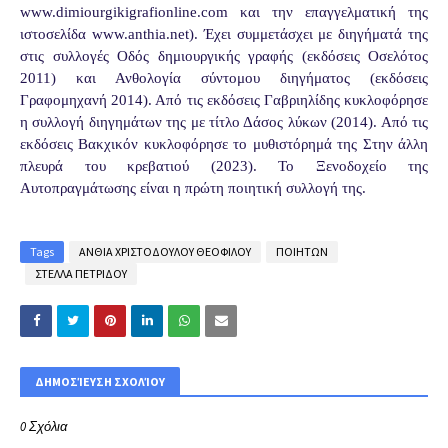
www.dimiourgikigrafionline.com και την επαγγελματική της
ιστοσελίδα www.anthia.net). Έχει συμμετάσχει με διηγήματά της
στις συλλογές Οδός δημιουργικής γραφής (εκδόσεις Οσελότος
2011) και Ανθολογία σύντομου διηγήματος (εκδόσεις
Γραφομηχανή 2014). Από τις εκδόσεις Γαβριηλίδης κυκλοφόρησε
η συλλογή διηγημάτων της με τίτλο Δάσος λύκων (2014). Από τις
εκδόσεις Βακχικόν κυκλοφόρησε το μυθιστόρημά της Στην άλλη
πλευρά του κρεβατιού (2023). Το Ξενοδοχείο της
Αυτοπραγμάτωσης είναι η πρώτη ποιητική συλλογή της.
Tags
ΑΝΘΙΑ ΧΡΙΣΤΟΔΟΥΛΟΥ ΘΕΟΦΙΛΟΥ
ΠΟΙΗΤΩΝ
ΣΤΕΛΛΑ ΠΕΤΡΙΔΟΥ
ΔΗΜΟΣΊΕΥΣΗ ΣΧΟΛΊΟΥ
0 Σχόλια