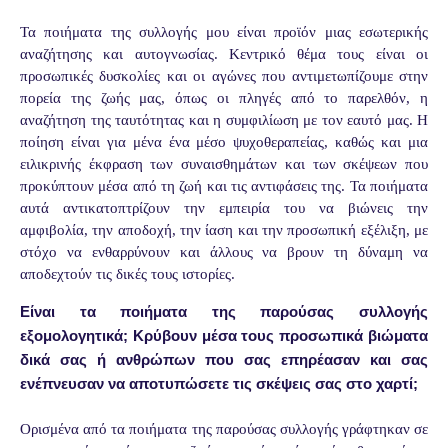
Τα ποιήματα της συλλογής μου είναι προϊόν μιας εσωτερικής
αναζήτησης και αυτογνωσίας. Κεντρικό θέμα τους είναι οι
προσωπικές δυσκολίες και οι αγώνες που αντιμετωπίζουμε στην
πορεία της ζωής μας, όπως οι πληγές από το παρελθόν, η
αναζήτηση της ταυτότητας και η συμφιλίωση με τον εαυτό μας. Η
ποίηση είναι για μένα ένα μέσο ψυχοθεραπείας, καθώς και μια
ειλικρινής έκφραση των συναισθημάτων και των σκέψεων που
προκύπτουν μέσα από τη ζωή και τις αντιφάσεις της. Τα ποιήματα
αυτά αντικατοπτρίζουν την εμπειρία του να βιώνεις την
αμφιβολία, την αποδοχή, την ίαση και την προσωπική εξέλιξη, με
στόχο να ενθαρρύνουν και άλλους να βρουν τη δύναμη να
αποδεχτούν τις δικές τους ιστορίες.
Είναι τα ποιήματα της παρούσας συλλογής
εξομολογητικά; Κρύβουν μέσα τους προσωπικά βιώματα
δικά σας ή ανθρώπων που σας επηρέασαν και σας
ενέπνευσαν να αποτυπώσετε τις σκέψεις σας στο χαρτί;
Ορισμένα από τα ποιήματα της παρούσας συλλογής γράφτηκαν σε