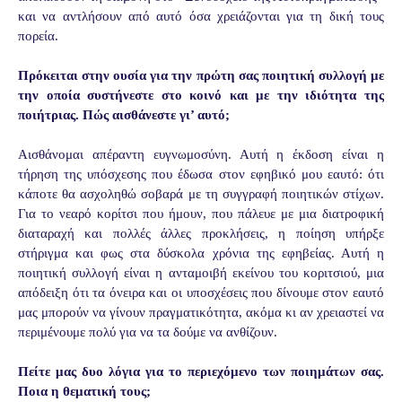
και να αντλήσουν από αυτό όσα χρειάζονται για τη δική τους
πορεία.
Πρόκειται στην ουσία για την πρώτη σας ποιητική συλλογή με
την οποία συστήνεστε στο κοινό και με την ιδιότητα της
ποιήτριας. Πώς αισθάνεστε γι’ αυτό;
Αισθάνομαι απέραντη ευγνωμοσύνη. Αυτή η έκδοση είναι η
τήρηση της υπόσχεσης που έδωσα στον εφηβικό μου εαυτό: ότι
κάποτε θα ασχοληθώ σοβαρά με τη συγγραφή ποιητικών στίχων.
Για το νεαρό κορίτσι που ήμουν, που πάλευε με μια διατροφική
διαταραχή και πολλές άλλες προκλήσεις, η ποίηση υπήρξε
στήριγμα και φως στα δύσκολα χρόνια της εφηβείας. Αυτή η
ποιητική συλλογή είναι η ανταμοιβή εκείνου του κοριτσιού, μια
απόδειξη ότι τα όνειρα και οι υποσχέσεις που δίνουμε στον εαυτό
μας μπορούν να γίνουν πραγματικότητα, ακόμα κι αν χρειαστεί να
περιμένουμε πολύ για να τα δούμε να ανθίζουν.
Πείτε μας δυο λόγια για το περιεχόμενο των ποιημάτων σας.
Ποια η θεματική τους;