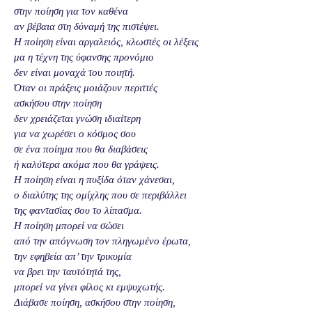
στην ποίηση για τον καθένα
αν βέβαια στη δύναμή της πιστέψει.
Η ποίηση είναι αργαλειός, κλωστές οι λέξεις
μα η τέχνη της ύφανσης προνόμιο
δεν είναι μοναχά του ποιητή.
Όταν οι πράξεις μοιάζουν περιττές
ασκήσου στην ποίηση
δεν χρειάζεται γνώση ιδιαίτερη
για να χωρέσει ο κόσμος σου
σε ένα ποίημα που θα διαβάσεις
ή καλύτερα ακόμα που θα γράψεις.
Η ποίηση είναι η πυξίδα όταν χάνεσαι,
ο διαλύτης της ομίχλης που σε περιβάλλει
της φαντασίας σου το λίπασμα.
Η ποίηση μπορεί να σώσει
από την απόγνωση τον πληγωμένο έρωτα,
την εφηβεία απ’ την τρικυμία
να βρει την ταυτότητά της,
μπορεί να γίνει φίλος κι εμψυχωτής.
Διάβασε ποίηση, ασκήσου στην ποίηση,