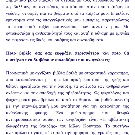
περιβάλλουν, οι αντιφάσεις του κόσμου στον οποίο ζούμε, οι
γεύσεις, οι οσμές και τα βιώματα από τα ταξίδια μου. Επιπλέον,
εμπνέομαι από τις επαγγελματικές μου εμπειρίες, παρατηρώντας
το προσωπικό ταξίδι αυτογνωσίας των πελατών μου. Με
εντυπωσιάζει η ανθεκτικότητά τους και αυτή η δύναμη με εμπνέει
να εκφράσω τις δικές μου σκέψεις και συναισθήματα.
Ποιο βιβλίο σας σας εκφράζει περισσότερο και ποιο θα
συστήνατε να διαβάσουν οπωσδήποτε οι αναγνώστες;
Προσωπικά με αγγίζουν βιβλία βαθιά με στοχαστικό χαρακτήρα,
που καταπιάνονται με τη φιλοσοφική διάσταση της ζωής και
θέτουν ερωτήματα για την ύπαρξη, τα αδιέξοδα των ανθρώπινων
σχέσεων και την αποδοχή της αβεβαιότητας. Ως ψυχολόγος και
ψυχοθεραπεύτρια, βρίσκω σε αυτά τα θέματα μια βαθιά σύνδεση
με την επαγγελματική μου αναζήτηση για την κατανόηση της
ανθρώπινης φύσης. Ένα μυθιστόρημα που θεωρώ
αντιπροσωπευτικό αυτών των ανησυχιών είναι «Η αβάστακτη
ελαφρότητα της ύπαρξης» του Μίλαν Κούντερα. Το συστήνω
ανεπιφύλακτα γιατί, πέρα από την ομορφιά της γραφής του, μας