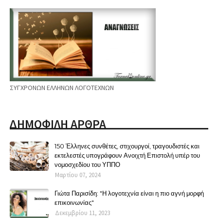
ΣΥΓΧΡΟΝΩΝ ΕΛΛΗΝΩΝ ΛΟΓΟΤΕΧΝΩΝ
ΔΗΜΟΦΙΛΗ ΑΡΘΡΑ
150 Έλληνες συνθέτες, στιχουργοί, τραγουδιστές και
εκτελεστές υπογράφουν Ανοιχτή Επιστολή υπέρ του
νομοσχεδίου του ΥΠΠΟ
Μαρτίου 07, 2024
Γιώτα Παρισίδη: "Η λογοτεχνία είναι η πιο αγνή μορφή
επικοινωνίας"
Δεκεμβρίου 11, 2023