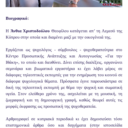
Βιογραφικό:
Η
Άνθια Χριστοδούλου
Θεοφίλου κατάγεται απ’ τη Λεμεσό της
Κύπρου στην οποία και διαμένει μαζί με την οικογένειά της.
Εργάζεται ως ψυχολόγος - σύμβουλος - ψυχοθεραπεύτρια στο
Κέντρο Προσωπικής Ανάπτυξης και Aυτογνωσίας «Για την
Ιθάκη», το οποίο και διευθύνει. Δίνει επίσης διαλέξεις, οργανώνει
σεμινάρια και βιωματικά εργαστήρια κι έχει λάβει μέρος σε
διάφορες τηλεοπτικές εκπομπές για την ενημέρωση του κοινού σε
διάφορα ψυχολογικά θέματα. Πρόσφατα έγινε παρουσιάστρια σε
δική της τηλεοπτική εκπομπή με θέμα την ψυχική και σωματική
υγεία. Στον ελεύθερο χρόνο της, ασχολείται με τη μουσική, τη
ζωγραφική και τη δημιουργική γραφή, καθώς θεωρεί αυτές τις
μορφές έκφρασης ως προσωπική της ψυχοθεραπεία.
Αρθρογραφεί σε κυπριακά περιοδικά κι έχει δημοσιεύσει τόσο
επιστημονικά άρθρα όσο και διηγήματα (στην ιστοσελίδα