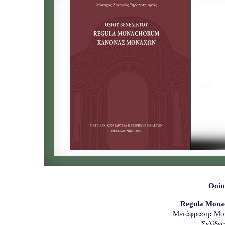
Οσίο
Regula Mona
Μετάφραση
:
Μον
Σελίδες