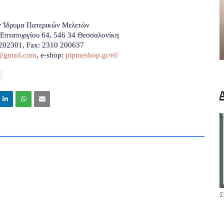
ν Ίδρυμα Πατερικών Μελετών
Επταπυργίου 64, 546 34 Θεσσαλονίκη
 202301, Fax: 2310 200637
m@gmail.com
, e-shop:
pipmeshop.gr/el/
Σ