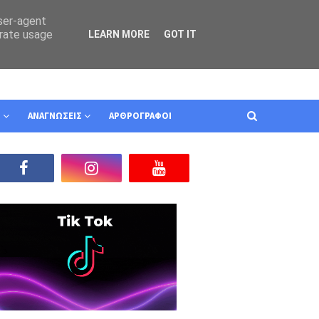
user-agent
erate usage
LEARN MORE
GOT IT
Ν
ΑΝΑΓΝΩΣΕΙΣ
ΑΡΘΡΟΓΡΑΦΟΙ