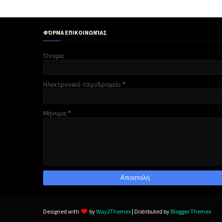
ΦΌΡΜΑ ΕΠΙΚΟΙΝΩΝΊΑΣ
Όνομα
Ηλεκτρονικό ταχυδρομείο
*
Μήνυμα
*
Designed with
by
Way2Themes
| Distributed by
Blogger Themes