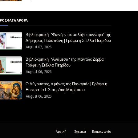
ΡΟΣΦΑΤΑ ΑΡΘΡΑ
Βιβλιοκριτική: "Φωνήεν σε μπλάβο σύννεφο" της
Δήμητρας Παλαπάνη | Γράφει η Στέλλα Πετρίδου
August 07, 2026
Βιβλιοκριτική: "Ανάμεσα" της Μαντώς Ζέρβα |
Γράφει η Στέλλα Πετρίδου
August 06, 2026
Ο Αύγουστος, ο μήνας της Παναγιάς | Γράφει η
Ευστρατία Ι. Σταυράκη Μπρίμπου
August 06, 2026
Αρχική
Σχετικά
Επικοινωνία