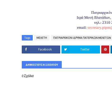
Πατριαρχικό
Ιερά Μονή Βλατάδων, 
τηλ
.: 2310
email:
secretary.pip
Tags
ΜΕΛΕΤΗ
ΠΑΤΡΙΑΡΧΙΚΟΝ ΙΔΡΥΜΑ ΠΑΤΕΡΙΚΩΝ ΜΕΛΕΤΩΝ
Facebook
Twitter
ΔΗΜΟΣΊΕΥΣΗ ΣΧΟΛΊΟΥ
0 Σχόλια