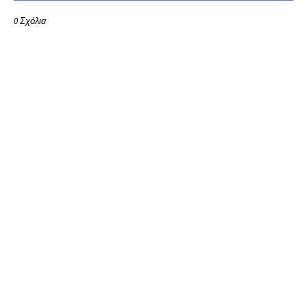
0 Σχόλια