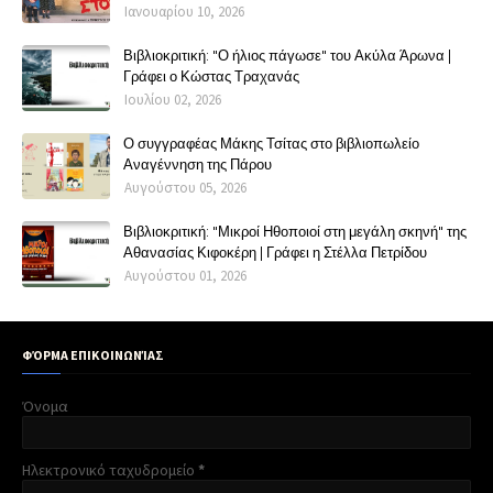
Ιανουαρίου 10, 2026
Βιβλιοκριτική: "Ο ήλιος πάγωσε" του Ακύλα Άρωνα |
Γράφει ο Κώστας Τραχανάς
Ιουλίου 02, 2026
Ο συγγραφέας Μάκης Τσίτας στο βιβλιοπωλείο
Αναγέννηση της Πάρου
Αυγούστου 05, 2026
Βιβλιοκριτική: "Μικροί Ηθοποιοί στη μεγάλη σκηνή" της
Αθανασίας Κιφοκέρη | Γράφει η Στέλλα Πετρίδου
Αυγούστου 01, 2026
ΦΌΡΜΑ ΕΠΙΚΟΙΝΩΝΊΑΣ
Όνομα
Ηλεκτρονικό ταχυδρομείο
*