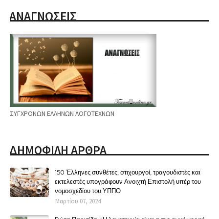
ΑΝΑΓΝΩΣΕΙΣ
ΣΥΓΧΡΟΝΩΝ ΕΛΛΗΝΩΝ ΛΟΓΟΤΕΧΝΩΝ
ΔΗΜΟΦΙΛΗ ΑΡΘΡΑ
150 Έλληνες συνθέτες, στιχουργοί, τραγουδιστές και
εκτελεστές υπογράφουν Ανοιχτή Επιστολή υπέρ του
νομοσχεδίου του ΥΠΠΟ
Μαρτίου 07, 2024