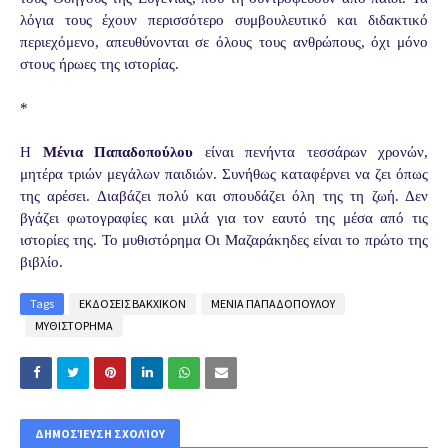
λόγια τους έχουν περισσότερο συμβουλευτικό και διδακτικό
περιεχόμενο, απευθύνονται σε όλους τους ανθρώπους, όχι μόνο
στους ήρωες της ιστορίας.
*
Η
Μένια Παπαδοπούλου
είναι πενήντα τεσσάρων χρονών,
μητέρα τριών μεγάλων παιδιών. Συνήθως καταφέρνει να ζει όπως
της αρέσει. Διαβάζει πολύ και σπουδάζει όλη της τη ζωή. Δεν
βγάζει φωτογραφίες και μιλά για τον εαυτό της μέσα από τις
ιστορίες της. Το μυθιστόρημα Οι Μαζαράκηδες είναι το πρώτο της
βιβλίο.
Tags
ΕΚΔΟΣΕΙΣ ΒΑΚΧΙΚΟΝ
ΜΕΝΙΑ ΠΑΠΑΔΟΠΟΥΛΟΥ
ΜΥΘΙΣΤΟΡΗΜΑ
ΔΗΜΟΣΊΕΥΣΗ ΣΧΟΛΊΟΥ