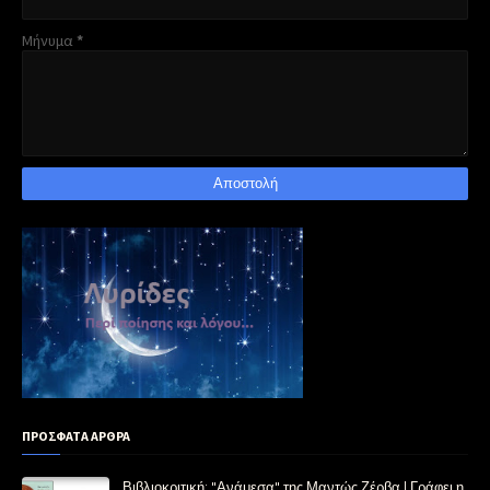
Μήνυμα
*
ΠΡΟΣΦΑΤΑ ΑΡΘΡΑ
Βιβλιοκριτική: "Ανάμεσα" της Μαντώς Ζέρβα | Γράφει η