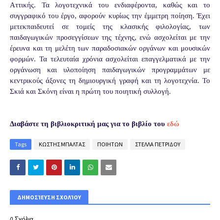
Αττικής. Τα λογοτεχνικά του ενδιαφέροντα, καθώς και το
συγγραφικό του έργο, αφορoύν κυρίως την έμμετρη ποίηση. Έχει
μετεκπαιδευτεί σε τομείς της κλασικής φιλολογίας, των
παιδαγωγικών προσεγγίσεων της τέχνης, ενώ ασχολείται με την
έρευνα και τη μελέτη των παραδοσιακών οργάνων και μουσικών
φορμών. Τα τελευταία χρόνια ασχολείται επαγγελματικά με την
οργάνωση και υλοποίηση παιδαγωγικών προγραμμάτων με
κεντρικούς άξονες τη δημιουργική γραφή και τη λογοτεχνία. Το
Σκιά και Σκόνη είναι η πρώτη του ποιητική συλλογή.
Διαβάστε τη βιβλιοκριτική μας για το βιβλίο του
εδώ
Tags
ΚΩΣΤΗΣ ΜΠΑΛΤΑΣ
ΠΟΙΗΤΩΝ
ΣΤΕΛΛΑ ΠΕΤΡΙΔΟΥ
ΔΗΜΟΣΊΕΥΣΗ ΣΧΟΛΊΟΥ
0 Σχόλια