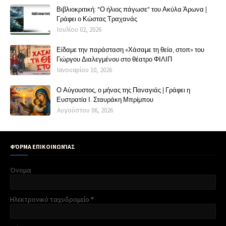
Βιβλιοκριτική: "Ο ήλιος πάγωσε" του Ακύλα Άρωνα |
Γράφει ο Κώστας Τραχανάς
Ιουλίου 02, 2026
Είδαμε την παράσταση «Χάσαμε τη θεία, στοπ» του
Γιώργου Διαλεγμένου στο θέατρο ΦΙΛΙΠ
Ιανουαρίου 10, 2026
Ο Αύγουστος, ο μήνας της Παναγιάς | Γράφει η
Ευστρατία Ι. Σταυράκη Μπρίμπου
Αυγούστου 06, 2026
ΦΌΡΜΑ ΕΠΙΚΟΙΝΩΝΊΑΣ
Όνομα
Ηλεκτρονικό ταχυδρομείο
*