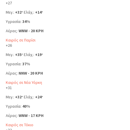
+
27
Μεγ.:
+
32
Ελάχ.:
+
14
°
°
Υγρασία:
34%
Αέρας:
WNW - 20 KPH
Καιρός σε Παρίσι
+
26
Μεγ.:
+
35
Ελάχ.:
+
19
°
°
Υγρασία:
37%
Αέρας:
NNW - 20 KPH
Καιρός σε Νέα Υόρκη
+
31
Μεγ.:
+
32
Ελάχ.:
+
24
°
°
Υγρασία:
40%
Αέρας:
WNW - 17 KPH
Καιρός σε Τόκιο
+
32