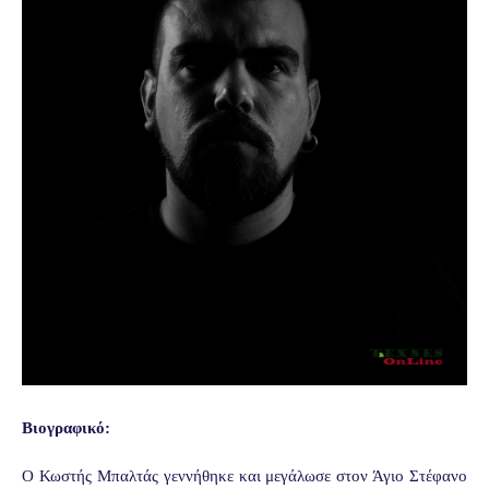
Βιογραφικό:
Ο Κωστής Μπαλτάς γεννήθηκε και μεγάλωσε στον Άγιο Στέφανο