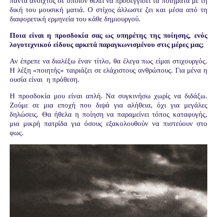
πάντα ανοιχτός σε όποιον θέλει να προσεγγίσει τα ποιήματα με τη
δική του μουσική ματιά. Ο στίχος άλλωστε ζει και μέσα από τη
διαφορετική ερμηνεία του κάθε δημιουργού.
Ποια είναι η προσδοκία σας ως υπηρέτης της ποίησης, ενός
λογοτεχνικού είδους αρκετά παραγκωνισμένου στις μέρες μας;
Αν έπρεπε να διαλέξω έναν τίτλο, θα έλεγα πως είμαι στιχουργός.
Η λέξη «ποιητής» ταιριάζει σε ελάχιστους ανθρώπους. Για μένα η
ουσία είναι
η πρόθεση.
Η προσδοκία μου είναι απλή. Να συγκινήσω χωρίς να διδάξω.
Ζούμε σε μια εποχή που διψά για αλήθεια, όχι για μεγάλες
δηλώσεις. Θα ήθελα η ποίηση να παραμείνει τόπος καταφυγής,
μια μικρή πατρίδα για όσους εξακολουθούν να πιστεύουν στο
φως.