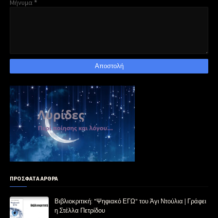
Μήνυμα
*
ΠΡΟΣΦΑΤΑ ΑΡΘΡΑ
Βιβλιοκριτική: "Ψηφιακό ΕΓΩ" του Άγι Ντούλια | Γράφει
η Στέλλα Πετρίδου