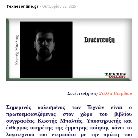
Texnesοnline.gr
Οκτωβρίου 23, 2025
Συνέντευξη στη
Στέλλα Πετρίδου
Σημερινός καλεσμένος των Τεχνών είναι ο
πρωτοεμφανιζόμενος στον χώρο του βιβλίου
συγγραφέας Κωστής Μπαλτάς. Υποστηρικτής και
ένθερμος υπηρέτης της έμμετρης ποίησης κάνει το
λογοτεχνικό του ντεμπούτο με την πρώτη του