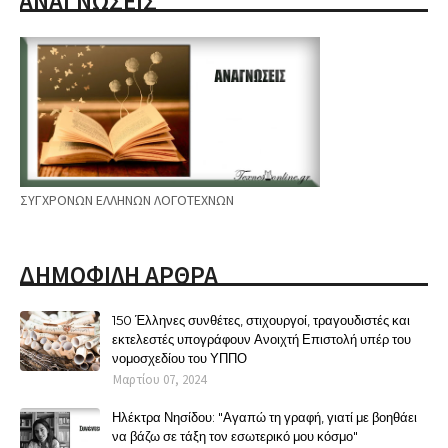
ΑΝΑΓΝΩΣΕΙΣ
ΣΥΓΧΡΟΝΩΝ ΕΛΛΗΝΩΝ ΛΟΓΟΤΕΧΝΩΝ
ΔΗΜΟΦΙΛΗ ΑΡΘΡΑ
150 Έλληνες συνθέτες, στιχουργοί, τραγουδιστές και
εκτελεστές υπογράφουν Ανοιχτή Επιστολή υπέρ του
νομοσχεδίου του ΥΠΠΟ
Μαρτίου 07, 2024
Ηλέκτρα Νησίδου: "Αγαπώ τη γραφή, γιατί με βοηθάει
να βάζω σε τάξη τον εσωτερικό μου κόσμο"