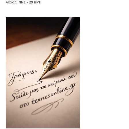
Αέρας:
NNE - 29 KPH