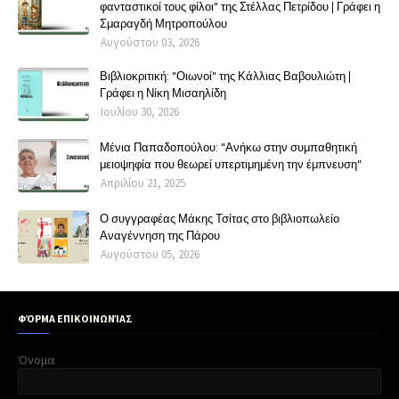
φανταστικοί τους φίλοι" της Στέλλας Πετρίδου | Γράφει η
Σμαραγδή Μητροπούλου
Αυγούστου 03, 2026
Βιβλιοκριτική: "Οιωνοί" της Κάλλιας Βαβουλιώτη |
Γράφει η Νίκη Μισαηλίδη
Ιουλίου 30, 2026
Μένια Παπαδοπούλου: "Ανήκω στην συμπαθητική
μειοψηφία που θεωρεί υπερτιμημένη την έμπνευση"
Απριλίου 21, 2025
Ο συγγραφέας Μάκης Τσίτας στο βιβλιοπωλείο
Αναγέννηση της Πάρου
Αυγούστου 05, 2026
ΦΌΡΜΑ ΕΠΙΚΟΙΝΩΝΊΑΣ
Όνομα