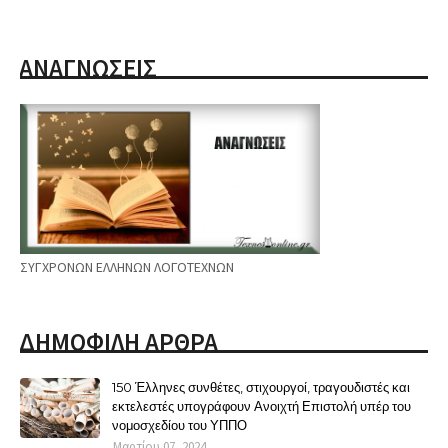
ΑΝΑΓΝΩΣΕΙΣ
ΣΥΓΧΡΟΝΩΝ ΕΛΛΗΝΩΝ ΛΟΓΟΤΕΧΝΩΝ
ΔΗΜΟΦΙΛΗ ΑΡΘΡΑ
150 Έλληνες συνθέτες, στιχουργοί, τραγουδιστές και
εκτελεστές υπογράφουν Ανοιχτή Επιστολή υπέρ του
νομοσχεδίου του ΥΠΠΟ
Μαρτίου 07, 2024