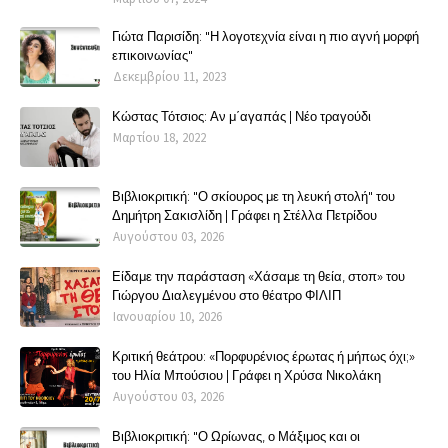
Γιώτα Παρισίδη: "Η λογοτεχνία είναι η πιο αγνή μορφή
επικοινωνίας"
Δεκεμβρίου 11, 2023
Κώστας Τότσιος: Αν μ΄αγαπάς | Νέο τραγούδι
Μαρτίου 18, 2022
Βιβλιοκριτική: "Ο σκίουρος με τη λευκή στολή" του
Δημήτρη Σακισλίδη | Γράφει η Στέλλα Πετρίδου
Αυγούστου 03, 2026
Είδαμε την παράσταση «Χάσαμε τη θεία, στοπ» του
Γιώργου Διαλεγμένου στο θέατρο ΦΙΛΙΠ
Ιανουαρίου 10, 2026
Κριτική θεάτρου: «Πορφυρένιος έρωτας ή μήπως όχι;»
του Ηλία Μπούσιου | Γράφει η Χρύσα Νικολάκη
Αυγούστου 03, 2026
Βιβλιοκριτική: "Ο Ωρίωνας, ο Μάξιμος και οι