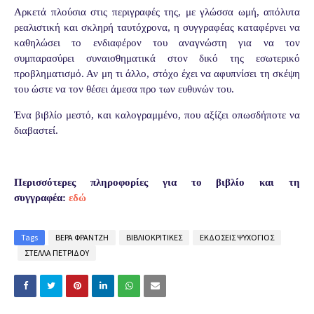
Αρκετά πλούσια στις περιγραφές της, με γλώσσα ωμή, απόλυτα
ρεαλιστική και σκληρή ταυτόχρονα, η συγγραφέας καταφέρνει να
καθηλώσει το ενδιαφέρον του αναγνώστη για να τον
συμπαρασύρει συναισθηματικά στον δικό της εσωτερικό
προβληματισμό. Αν μη τι άλλο, στόχο έχει να αφυπνίσει τη σκέψη
του ώστε να τον θέσει άμεσα προ των ευθυνών του.
Ένα βιβλίο μεστό, και καλογραμμένο, που αξίζει οπωσδήποτε να
διαβαστεί.
Περισσότερες πληροφορίες για το βιβλίο και τη
συγγραφέα:
εδώ
Tags
ΒΕΡΑ ΦΡΑΝΤΖΗ
ΒΙΒΛΙΟΚΡΙΤΙΚΕΣ
ΕΚΔΟΣΕΙΣ ΨΥΧΟΓΙΟΣ
ΣΤΕΛΛΑ ΠΕΤΡΙΔΟΥ