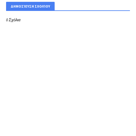
ΔΗΜΟΣΊΕΥΣΗ ΣΧΟΛΊΟΥ
0 Σχόλια