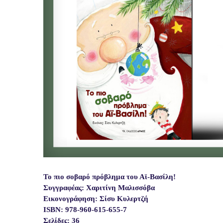
Το πιο σοβαρό πρόβλημα του Αϊ-Βασίλη!
Συγγραφέας: Χαριτίνη Μαλισσόβα
Εικονογράφηση: Σίσυ Κυλερτζή
ISBN: 978-960-615-655-7
Σελίδες: 36