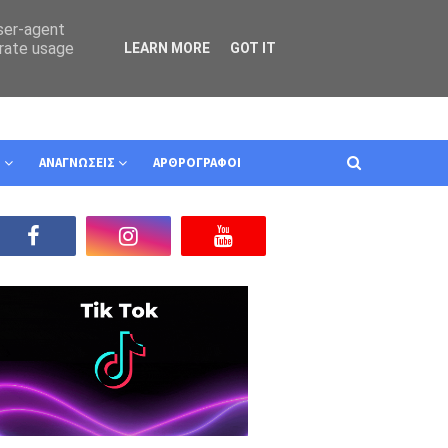
user-agent
erate usage
LEARN MORE
GOT IT
Ν
ΑΝΑΓΝΩΣΕΙΣ
ΑΡΘΡΟΓΡΑΦΟΙ