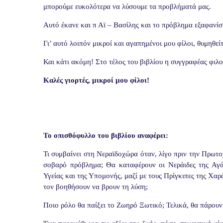
μπορούμε ευκολότερα να λύσουμε τα προβλήματά μας.
Αυτό έκανε και π Αϊ – Βασίλης και το πρόβλημα εξαφανίσ
Γι’ αυτό λοιπόν μικροί και αγαπημένοι μου φίλοι, θυμηθεί
Και κάτι ακόμη! Στο τέλος του βιβλίου η συγγραφέας φιλο
Καλές γιορτές, μικροί μου φίλοι!
Το οπισθόφυλλο του βιβλίου αναφέρει:
Τι συμβαίνει στη Νεραϊδοχώρα όταν, λίγο πριν την Πρωτο
σοβαρό πρόβλημα; Θα καταφέρουν οι Νεράιδες της Αγάπη
Υγείας και της Υπομονής, μαζί με τους Πρίγκιπες της Χαρά
τον βοηθήσουν να βρουν τη λύση;
Ποιο ρόλο θα παίξει το Ζωηρό Ξωτικό; Τελικά, θα πάρουν