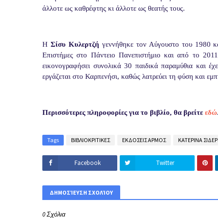
άλλοτε ως καθρέφτης κι άλλοτε ως θεατής τους.
Η
Σίσυ Κυλερτζή
γεννήθηκε τον Αύγουστο του 1980 κ
Επιστήμες στο Πάντειο Πανεπιστήμιο και από το 2011
εικονογραφήσει συνολικά 30 παιδικά παραμύθια και έχε
εργάζεται στο Καρπενήσι, καθώς λατρεύει τη φύση και εμπ
Περισσότερες πληροφορίες για το βιβλίο, θα βρείτε
εδώ
Tags
ΒΙΒΛΙΟΚΡΙΤΙΚΕΣ
ΕΚΔΟΣΕΙΣ ΑΡΜΟΣ
ΚΑΤΕΡΙΝΑ ΣΙΔΕ
Facebook
Twitter
ΔΗΜΟΣΊΕΥΣΗ ΣΧΟΛΊΟΥ
0 Σχόλια