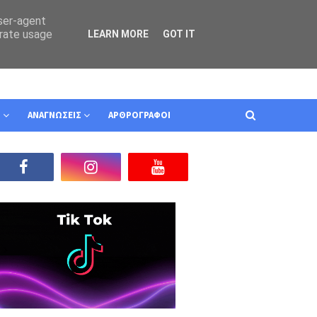
user-agent
erate usage
LEARN MORE
GOT IT
Ν
ΑΝΑΓΝΩΣΕΙΣ
ΑΡΘΡΟΓΡΑΦΟΙ