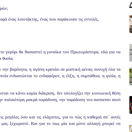
ερών;
παρά ένας λιποτάκτης, ένας που παράκουσε τις εντολές.
 το γεφύρι θα θυσιαστεί η γυναίκα του Πρωτομάστορα, εδώ για να
α θυσία;
ν την βαρύτητα, η αγάπη κρατάει σε μυστική αέναη συνοχή όλα τα
οία ενδιαιτώνται το ενδιαφέρον, η έλξη, η συμπάθεια, η φιλία, η
εται να κάνει καμία διάκριση, δεν υπολογίζει την κοινωνική θέση
την παλαιότερη μακρά παράδοση, την παράδοση του
memento
mori
τις μεγάλες όσο και τις ελάχιστες, για το πώς η καθεμιά απ΄ αυτές
μας ξεχωριστό. Και για το πως μία και μόνο αλλαγή μπορεί να