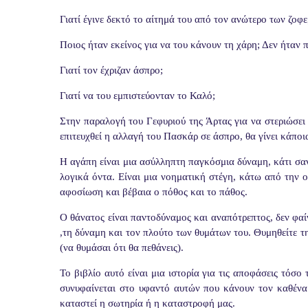
Γιατί έγινε δεκτό το αίτημά του από τον ανώτερο των ζοφ
Ποιος ήταν εκείνος για να του κάνουν τη χάρη; Δεν ήταν 
Γιατί τον έχριζαν άσπρο;
Γιατί να του εμπιστεύονταν το Καλό;
Στην παραλογή του Γεφυριού της Άρτας για να στεριώσει
επιτευχθεί η αλλαγή του Πασκάρ σε άσπρο, θα γίνει κάποι
Η αγάπη είναι μια ασύλληπτη παγκόσμια δύναμη, κάτι σα
λογικά όντα. Είναι μια νοηματική στέγη, κάτω από την οπ
αφοσίωση και βέβαια ο πόθος και το πάθος.
Ο θάνατος είναι παντοδύναμος και αναπότρεπτος, δεν φαίν
,τη δύναμη και τον πλούτο των θυμάτων του. Θυμηθείτε 
(να θυμάσαι ότι θα πεθάνεις).
Το βιβλίο αυτό είναι μια ιστορία για τις αποφάσεις τόσο 
συνυφαίνεται στο υφαντό αυτών που κάνουν τον καθένα 
καταστεί η σωτηρία ή η καταστροφή μας.