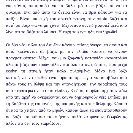
για πάντα, αποφασίζει να τα βάλει μέσα σε βάζα και να τα
φυλάξει. Ένα από αυτά τα όνειρα είναι να βρει κάποιον για να
παίζει. Είναι μια ευχή του αρκετά έντονη, την οποία βάζει και
αυτή σε βάζο για να μη χαθεί. Μέχρι που συνειδητοποιεί μετά από
λίγο ότι το βάζο του λάμπει. Η ευχή του έχει ήδη εκπληρωθεί.
Οι δύο νέοι φίλοι του Λουέλιν κάνουν επίσης όνειρα, τα οποία και
αυτά κλείνονται σε βάζα, με την ελπίδα κάποτε να γίνουν
πραγματικότητα. Μέχρι που μια ξαφνική καταιγίδα καταστρέφει
όλα τα βάζα των τριών φίλων και όλα τα όνειρά τους, που μέχρι
εκείνη τη στιγμή ήταν καλά φυλαγμένα. Μόνο ένα βάζο
καταφέρνει να σωθεί, είναι αρκετό όμως για να αποβάλει από
πάνω τους τη θλίψη και την απογοήτευση, την παραίτησή τους
από περαιτέρω όνειρα και ελπίδες. Κι έτσι, οι φίλοι αρχίζουν πάλι
από την αρχή να ονειρεύονται και να δημιουργούν νέες ελπίδες, με
τη βοήθεια της επιμονής, της υπομονής και της θέλησης. Κάποια
όνειρα τα χτίζουν από το μηδέν, κάποια άλλα τα επανατοποθετούν
σε βάζο και κάποια τα αφήνουν απλά να φύγουν, θεωρώντας
πλέον ότι δεν τους ταιριάζουν.