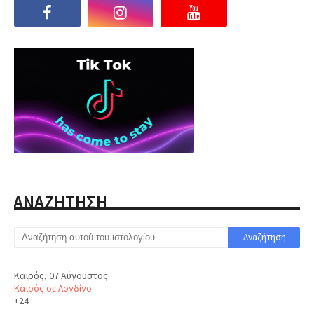
ΑΝΑΖΗΤΗΣΗ
Καιρός, 07 Αύγουστος
Καιρός σε Λονδίνο
+
24