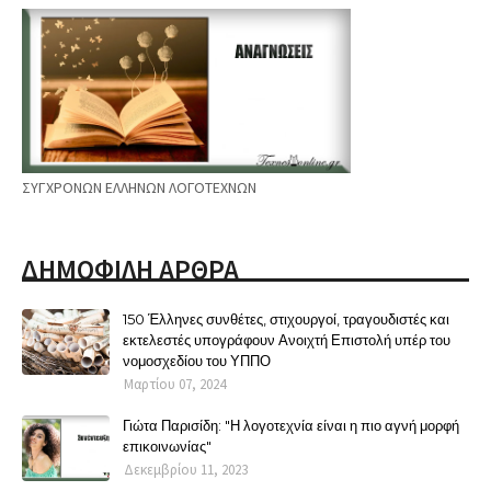
ΣΥΓΧΡΟΝΩΝ ΕΛΛΗΝΩΝ ΛΟΓΟΤΕΧΝΩΝ
ΔΗΜΟΦΙΛΗ ΑΡΘΡΑ
150 Έλληνες συνθέτες, στιχουργοί, τραγουδιστές και
εκτελεστές υπογράφουν Ανοιχτή Επιστολή υπέρ του
νομοσχεδίου του ΥΠΠΟ
Μαρτίου 07, 2024
Γιώτα Παρισίδη: "Η λογοτεχνία είναι η πιο αγνή μορφή
επικοινωνίας"
Δεκεμβρίου 11, 2023