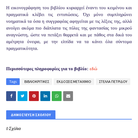
Η εικονογράφηση του βιβλίου κυριαρχεί έναντι του κειμένου και
πραγματικά κλέβει τις εντυπώσεις. Όχι μόνο συμπληρώνει
νοηματικά τα όσα η συγγραφέας αφηγείται με τις λέξεις της, αλλά
ανοίγει ακόμα πιο διάπλατα τις πύλες της φαντασίας του μικρού
αναγνώστη, ώστε να πετάξει θαρρετά και με πάθος στα δικά του
αμέτρητα όνειρα, με την ελπίδα να τα κάνει όλα σύντομα
πραγματικότητα.
Περισσότερες πληροφορίες για το βιβλίο:
εδώ
Tags
ΒΙΒΛΙΟΚΡΙΤΙΚΕΣ
ΕΚΔΟΣΕΙΣ ΜΕΤΑΙΧΜΙΟ
ΣΤΕΛΛΑ ΠΕΤΡΙΔΟΥ
ΔΗΜΟΣΊΕΥΣΗ ΣΧΟΛΊΟΥ
0 Σχόλια