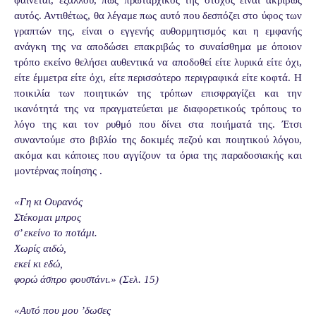
αυτός. Αντιθέτως, θα λέγαμε πως αυτό που δεσπόζει στο ύφος των
γραπτών της, είναι ο εγγενής αυθορμητισμός και η εμφανής
ανάγκη της να αποδώσει επακριβώς το συναίσθημα με όποιον
τρόπο εκείνο θελήσει αυθεντικά να αποδοθεί είτε λυρικά είτε όχι,
είτε έμμετρα είτε όχι, είτε περισσότερο περιγραφικά είτε κοφτά. Η
ποικιλία των ποιητικών της τρόπων επισφραγίζει και την
ικανότητά της να πραγματεύεται με διαφορετικούς τρόπους το
λόγο της και τον ρυθμό που δίνει στα ποιήματά της. Έτσι
συναντούμε στο βιβλίο της δοκιμές πεζού και ποιητικού λόγου,
ακόμα και κάποιες που αγγίζουν τα όρια της παραδοσιακής και
μοντέρνας ποίησης .
«Γη κι Ουρανός
Στέκομαι μπρος
σ’ εκείνο το ποτάμι.
Χωρίς αιδώ,
εκεί κι εδώ,
φορώ άσπρο φουστάνι.» (Σελ. 15)
«Αυτό που μου ’δωσες