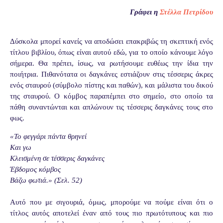
Γράφει η
Στέλλα Πετρίδου
Δύσκολα μπορεί κανείς να αποδώσει επακριβώς τη σκεπτική ενός
τίτλου βιβλίου, όπως είναι αυτού εδώ, για το οποίο κάνουμε λόγο
σήμερα. Θα πρέπει, ίσως, να ρωτήσουμε ευθέως την ίδια την
ποιήτρια. Πιθανότατα οι δαγκάνες εστιάζουν στις τέσσερις άκρες
ενός σταυρού (σύμβολο πίστης και παθών), και μάλιστα του δικού
της σταυρού. Ο κόμβος παραπέμπει στο σημείο, στο οποίο τα
πάθη συναντώνται και απλώνουν τις τέσσερις δαγκάνες τους στο
φως.
«Το φεγγάρι πάντα θρηνεί
Και γω
Κλεισμένη σε τέσσερις δαγκάνες
Έβδομος κόμβος
Βάζω φωτιά.» (Σελ. 52)
Αυτό που με σιγουριά, όμως, μπορούμε να πούμε είναι ότι ο
τίτλος αυτός αποτελεί έναν από τους πιο πρωτότυπους και πιο