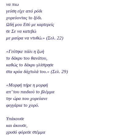
να πιω
γεύση είχε από ρόδι
χορεύοντας το ξόδι.
Ωδή μου Εσύ με καρτερείς
σε Σε να κατεβώ
με μαύρα να ντυθώ.» (Σελ. 22)
«Γεύτηκε πάλι η ζωή
το δάκρυ του θανάτου,
καθώς το δάκρυ γλίστρησε
στα κρύα δάχτυλά του.» (Σελ. 29)
«Μορφή πήρε η μορφή
απ’ του παιδιού το βλέμμα
την ώρα που χορεύανε
φεγγάρια το χορό.
Υπάκουσε
και άκουσε,
χρυσό φόρεσε στέμμα