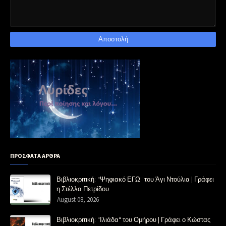
ΠΡΟΣΦΑΤΑ ΑΡΘΡΑ
Βιβλιοκριτική: "Ψηφιακό ΕΓΩ" του Άγι Ντούλια | Γράφει
η Στέλλα Πετρίδου
August 08, 2026
Βιβλιοκριτική: "Ιλιάδα" του Ομήρου | Γράφει ο Κώστας