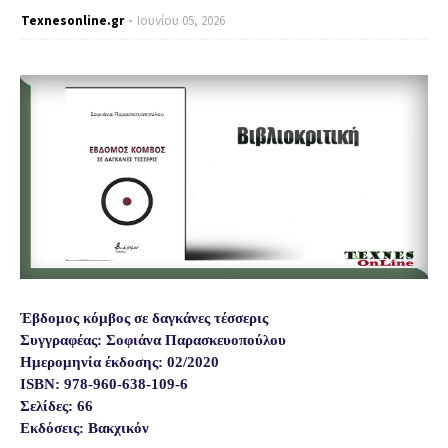
Texnesοnline.gr
Ιουνίου 05, 2026
Έβδομος κόμβος σε δαγκάνες τέσσερις
Συγγραφέας: Σοφιάνα Παρασκευοπούλου
Ημερομηνία έκδοσης: 02/2020
ISBN: 978-960-638-109-6
Σελίδες: 66
Εκδόσεις: Βακχικόν