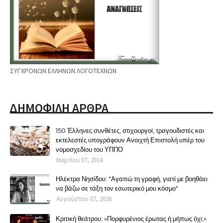
ΣΥΓΧΡΟΝΩΝ ΕΛΛΗΝΩΝ ΛΟΓΟΤΕΧΝΩΝ
ΔΗΜΟΦΙΛΗ ΑΡΘΡΑ
150 Έλληνες συνθέτες, στιχουργοί, τραγουδιστές και
εκτελεστές υπογράφουν Ανοιχτή Επιστολή υπέρ του
νομοσχεδίου του ΥΠΠΟ
Μαρτίου 07, 2024
Ηλέκτρα Νησίδου: "Αγαπώ τη γραφή, γιατί με βοηθάει
να βάζω σε τάξη τον εσωτερικό μου κόσμο"
Αυγούστου 07, 2026
Κριτική θεάτρου: «Πορφυρένιος έρωτας ή μήπως όχι;»