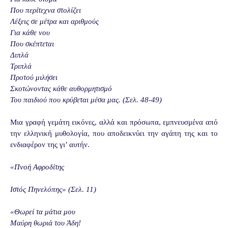
Που περίτεχνα στολίζει
Λέξεις σε μέτρα και αριθμούς
Για κάθε νου
Που σκέπτεται
Διπλά
Τριπλά
Προτού μιλήσει
Σκοτώνοντας κάθε αυθορμητισμό
Του παιδιού που κρύβεται μέσα μας. (Σελ. 48-49)
Μια γραφή γεμάτη εικόνες, αλλά και πρόσωπα, εμπνευσμένα από
την ελληνική μυθολογία, που αποδεικνύει την αγάπη της και το
ενδιαφέρον της γι’ αυτήν.
«Πνοή Αφροδίτης
Ιστός Πηνελόπης» (Σελ. 11)
«Θωρεί τα μάτια μου
Μαύρη θωριά του Άδη!