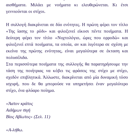
αισθήματα. Μιλάει με νοήματα κι ελευθερώνεται. Κι έτσι
γεννιούνται οι στίχοι.
Η συλλογή διακρίνεται σε δύο ενότητες. Η πρώτη φέρει τον τίτλο
«Της ίασης το ρόδι» και φιλοξενεί είκοσι πέντε ποιήματα. Η
δεύτερη φέρει τον τίτλο «Νυχτολόγιο, ώρες που ορροδώ» και
φιλοξενεί επτά ποιήματα, τα οποία, αν και λιγότερα σε σχέση με
εκείνα της πρώτης ενότητας, είναι μεγαλύτερα σε έκταση και
πολυσέλιδα.
Στα περισσότερα ποιήματα της συλλογής θα παρατηρήσουμε την
τάση της ποιήτριας να κόβει τις φράσεις της στίχο με στίχο,
σχεδόν επιβλητικά. Άλλωστε, διακρίνεται από μία δυναμική τόσο
ισχυρή, που δε θα μπορούσε να υπηρετήσει έναν μεγαλύτερο
στίχο, ένα φλύαρο ποίημα.
«Άατον κράτος
Αιδήμων σιγή
Βίος Αβίωτος» (Σελ. 11)
«Α-λήθω.