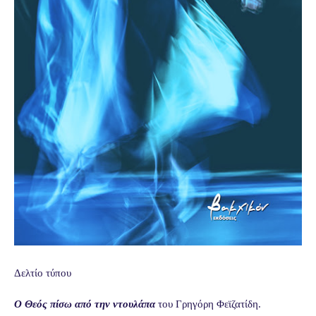
Δελτίο τύπου
Ο Θεός πίσω από την ντουλάπα
του Γρηγόρη Φεϊζατίδη.