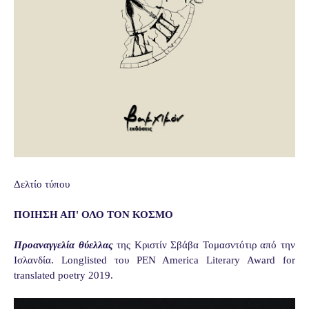
Δελτίο τύπου
ΠΟΙΗΣΗ ΑΠ' ΟΛΟ ΤΟΝ ΚΟΣΜΟ
Προαναγγελία θύελλας
της Κριστίν Σβάβα Τομασντότιρ από την
Ισλανδία. Longlisted του PEN America Literary Award for
translated poetry 2019.