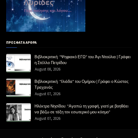
ΠΡΟΣΦΑΤΑ ΑΡΘΡΑ
Βιβλιοκριτική: "Ψηφιακό ΕΓΩ" του Άγι Ντούλια | Γράφει
η Στέλλα Πετρίδου
August 08, 2026
Βιβλιοκριτική: "Ιλιάδα" του Ομήρου | Γράφει ο Κώστας
Τραχανάς
August 07, 2026
Ηλέκτρα Νησίδου: "Αγαπώ τη γραφή, γιατί με βοηθάει
να βάζω σε τάξη τον εσωτερικό μου κόσμο"
August 07, 2026