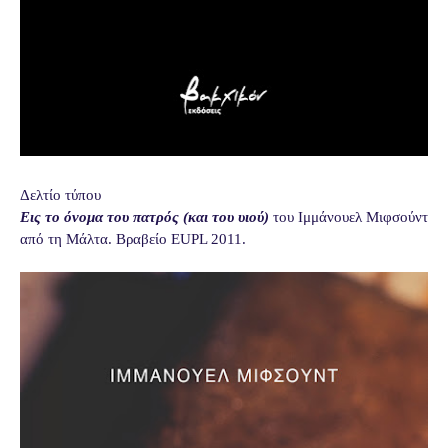
Δελτίο τύπου
Εις το όνομα του πατρός (και του υιού)
του Ιμμάνουελ Μιφσούντ
από τη Μάλτα. Βραβείο EUPL 2011.