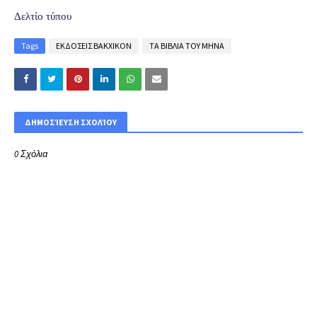
Δελτίο τύπου
Tags
ΕΚΔΟΣΕΙΣ ΒΑΚΧΙΚΟΝ
ΤΑ ΒΙΒΛΙΑ ΤΟΥ ΜΗΝΑ
ΔΗΜΟΣΊΕΥΣΗ ΣΧΟΛΊΟΥ
0 Σχόλια