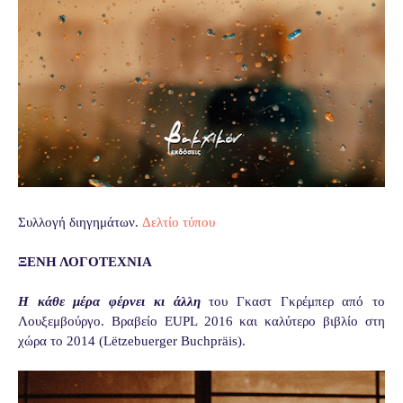
Συλλογή διηγημάτων.
Δελτίο τύπου
ΞΕΝΗ ΛΟΓΟΤΕΧΝΙΑ
Η κάθε μέρα φέρνει κι άλλη
του Γκαστ Γκρέμπερ από το
Λουξεμβούργο. Βραβείο EUPL 2016 και καλύτερο βιβλίο στη
χώρα το 2014 (Lëtzebuerger Buchpräis).