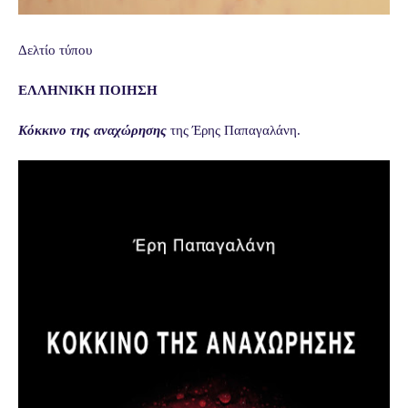
Δελτίο τύπου
ΕΛΛΗΝΙΚΗ ΠΟΙΗΣΗ
Κόκκινο της αναχώρησης
της Έρης Παπαγαλάνη.