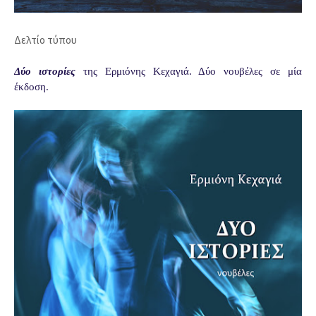
Δελτίο τύπου
Δύο ιστορίες
της Ερμιόνης Κεχαγιά. Δύο νουβέλες σε μία
έκδοση.