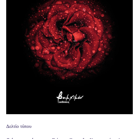
Δελτίο τύπου