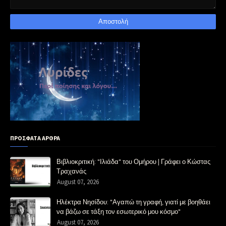
ΠΡΟΣΦΑΤΑ ΑΡΘΡΑ
Βιβλιοκριτική: "Ιλιάδα" του Ομήρου | Γράφει ο Κώστας
Τραχανάς
August 07, 2026
Ηλέκτρα Νησίδου: "Αγαπώ τη γραφή, γιατί με βοηθάει
να βάζω σε τάξη τον εσωτερικό μου κόσμο"
August 07, 2026