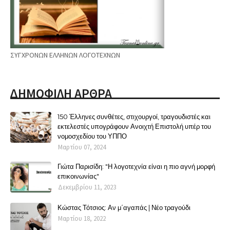
ΣΥΓΧΡΟΝΩΝ ΕΛΛΗΝΩΝ ΛΟΓΟΤΕΧΝΩΝ
ΔΗΜΟΦΙΛΗ ΑΡΘΡΑ
150 Έλληνες συνθέτες, στιχουργοί, τραγουδιστές και
εκτελεστές υπογράφουν Ανοιχτή Επιστολή υπέρ του
νομοσχεδίου του ΥΠΠΟ
Μαρτίου 07, 2024
Γιώτα Παρισίδη: "Η λογοτεχνία είναι η πιο αγνή μορφή
επικοινωνίας"
Δεκεμβρίου 11, 2023
Κώστας Τότσιος: Αν μ΄αγαπάς | Νέο τραγούδι
Μαρτίου 18, 2022