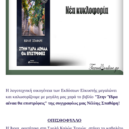
Η λογοτεχνική οικογένεια των Εκδόσεων Ελκυστής μεγαλώνει
και καλωσορίζουμε με μεγάλη μας χαρά το βιβλίο
"Στην Ύδρα
αέναα θα επιστρέφεις" της συγγραφέως μας
Νέλλης Σπαθάρη!
ΟΠΙΣΘΟΦΥΛΛΟ
Η Άννα, φοιτήτρια στη Σχολή Καλών Τεχνών, στήνει το καβαλέτο