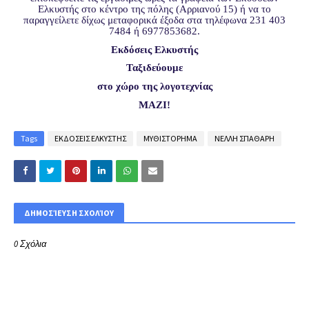
Ελκυστής στο κέντρο της πόλης (Αρριανού 15) ή να το
παραγγείλετε δίχως μεταφορικά έξοδα στα τηλέφωνα 231 403
7484 ή 6977853682.
Εκδόσεις Ελκυστής
Ταξιδεύουμε
στο χώρο της λογοτεχνίας
ΜΑΖΙ!
Tags
ΕΚΔΟΣΕΙΣ ΕΛΚΥΣΤΗΣ
ΜΥΘΙΣΤΟΡΗΜΑ
ΝΕΛΛΗ ΣΠΑΘΑΡΗ
ΔΗΜΟΣΊΕΥΣΗ ΣΧΟΛΊΟΥ
0 Σχόλια