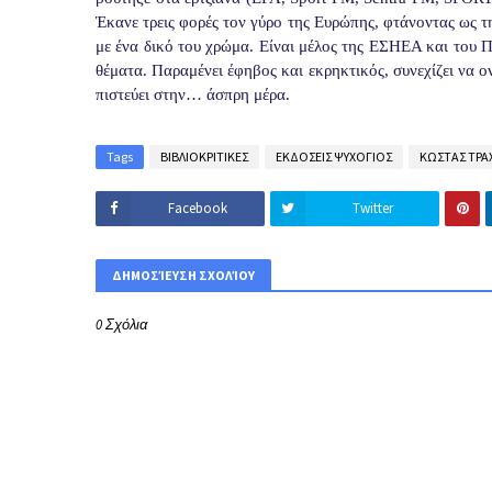
Έκανε τρεις φορές τον γύρο της Ευρώπης, φτάνοντας ως τη
με ένα δικό του χρώμα. Είναι μέλος της ΕΣΗΕΑ και του Π
θέματα. Παραμένει έφηβος και εκρηκτικός, συνεχίζει να ον
πιστεύει στην… άσπρη μέρα.
Tags
ΒΙΒΛΙΟΚΡΙΤΙΚΕΣ
ΕΚΔΟΣΕΙΣ ΨΥΧΟΓΙΟΣ
ΚΩΣΤΑΣ ΤΡΑ
Facebook
Twitter
ΔΗΜΟΣΊΕΥΣΗ ΣΧΟΛΊΟΥ
0 Σχόλια