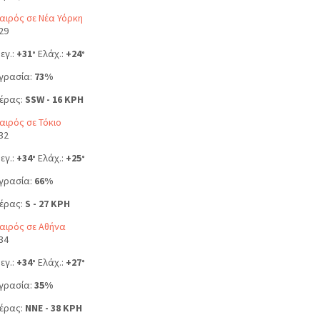
αιρός σε Νέα Υόρκη
29
εγ.:
+
31
Ελάχ.:
+
24
°
°
γρασία:
73%
έρας:
SSW - 16 KPH
αιρός σε Τόκιο
32
εγ.:
+
34
Ελάχ.:
+
25
°
°
γρασία:
66%
έρας:
S - 27 KPH
αιρός σε Αθήνα
34
εγ.:
+
34
Ελάχ.:
+
27
°
°
γρασία:
35%
έρας:
NNE - 38 KPH