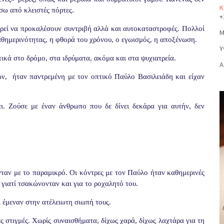
Κ
σω από κλειστές πόρτες.
+
ορεί να προκαλέσουν συντριβή αλλά και αυτοκαταστροφές. Πολλοί
Μ
καθημερινότητας, η φθορά του χρόνου, ο εγωισμός, η αποξένωση.
Υ
ικά στο δρόμο, στα ιδρύματα, ακόμα και στα ψυχιατρεία.
Α
, ήταν παντρεμένη με τον οπτικό Παύλο Βασιλειάδη και είχαν
ι. Ζούσε με έναν άνθρωπο που δε δίνει δεκάρα για αυτήν, δεν
ταν με το παραμικρό. Οι κόντρες με τον Παύλο ήταν καθημερινές
 γιατί τσακώνονταν και για το ροχαλητό του.
ι έμεναν στην ατέλειωτη σιωπή τους.
ες στιγμές. Χωρίς συναισθήματα, δίχως χαρά, δίχως λαχτάρα για τη