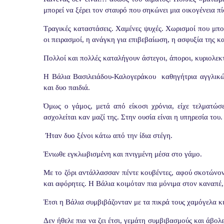
μπορεί να ξέρει τον σταυρό που σηκώνει μια οικογένεια πί
Τραγικές καταστάσεις. Χαμένες ψυχές. Χωρισμοί που μπ
οι πειρασμοί, η ανάγκη για επιβεβαίωση, η ασφυξία της 
Πολλοί και πολλές καταλήγουν άστεγοι, άποροι, κυριολεκτ
Η Βάλια Βασιλειάδου-Καλογεράκου καθηγήτρια αγγλικών
και δυο παιδιά.
Όμως ο γάμος, μετά από είκοσι χρόνια, είχε τελματώσε
ασχολείται καν μαζί της. Στην ουσία είναι η υπηρεσία του.
Ήταν δυο ξένοι κάτω από την ίδια στέγη.
Ένιωθε εγκλωβισμένη και πνιγμένη μέσα στο γάμο.
Με το ζόρι αντάλλασσαν πέντε κουβέντες, αφού σκοτώνον
και αφόρητες. Η Βάλια κοιμόταν πια μόνιμα στον καναπέ,
Έτσι η Βάλια συμβιβάζονταν με τα πικρά τους χαμόγελα κ
Δεν ήθελε πια να ζει έτσι, γεμάτη συμβιβασμούς και άβολ