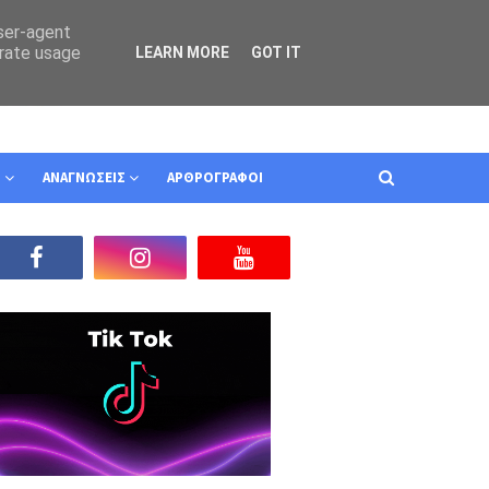
user-agent
erate usage
LEARN MORE
GOT IT
Ν
ΑΝΑΓΝΩΣΕΙΣ
ΑΡΘΡΟΓΡΑΦΟΙ