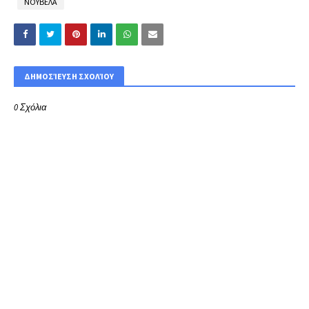
ΝΟΥΒΕΛΑ
ΔΗΜΟΣΊΕΥΣΗ ΣΧΟΛΊΟΥ
0 Σχόλια