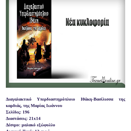
Διαγαλακτικό Υπερδιαστημόπλοιο Ιθάκη-Βασίλισσα της
καρδιάς, της Μαρίας Ιωάννου
Σελίδες: 196
Διαστάσεις: 21x14
Δέσιμο: μαλακό εξώφυλλο