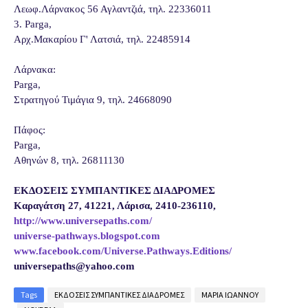
Λεωφ.Λάρνακος 56 Αγλαντζιά, τηλ. 22336011
3. Parga,
Αρχ.Μακαρίου Γ' Λατσιά, τηλ. 22485914
Λάρνακα:
Parga,
Στρατηγού Τιμάγια 9, τηλ. 24668090
Πάφος:
Parga,
Αθηνών 8, τηλ. 26811130
ΕΚΔΟΣΕΙΣ ΣΥΜΠΑΝΤΙΚΕΣ ΔΙΑΔΡΟΜΕΣ
Καραγάτση 27, 41221, Λάρισα, 2410-236110,
http://www.universepaths.com/
universe-pathways.blogspot.com
www.facebook.com/Universe.Pathways.Editions/
universepaths@yahoo.co
m
Tags
ΕΚΔΟΣΕΙΣ ΣΥΜΠΑΝΤΙΚΕΣ ΔΙΑΔΡΟΜΕΣ
ΜΑΡΙΑ ΙΩΑΝΝΟΥ