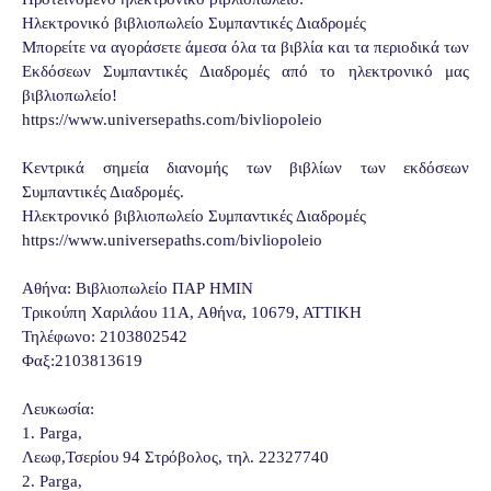
Ηλεκτρονικό βιβλιοπωλείο Συμπαντικές Διαδρομές
Μπορείτε να αγοράσετε άμεσα όλα τα βιβλία και τα περιοδικά των
Εκδόσεων Συμπαντικές Διαδρομές από το ηλεκτρονικό μας
βιβλιοπωλείο!
https://www.universepaths.com/bivliopoleio
Κεντρικά σημεία διανομής των βιβλίων των εκδόσεων
Συμπαντικές Διαδρομές.
Ηλεκτρονικό βιβλιοπωλείο Συμπαντικές Διαδρομές
https://www.universepaths.com/bivliopoleio
Αθήνα: Βιβλιοπωλείο ΠΑΡ ΗΜΙΝ
Τρικούπη Χαριλάου 11Α, Αθήνα, 10679, ΑΤΤΙΚΗ
Τηλέφωνο: 2103802542
Φαξ:2103813619
Λευκωσία:
1. Parga,
Λεωφ,Τσερίου 94 Στρόβολος, τηλ. 22327740
2. Parga,