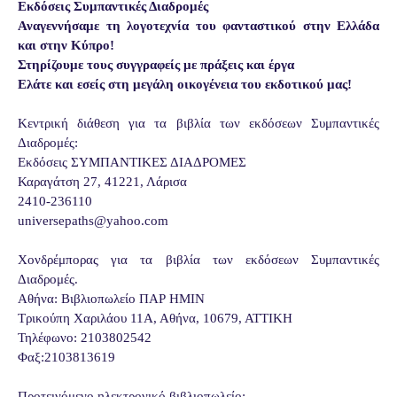
Εκδόσεις Συμπαντικές Διαδρομές
Αναγεννήσαμε τη λογοτεχνία του φανταστικού στην Ελλάδα
και στην Κύπρο!
Στηρίζουμε τους συγγραφείς με πράξεις και έργα
Ελάτε και εσείς στη μεγάλη οικογένεια του εκδοτικού μας!
Κεντρική διάθεση για τα βιβλία των εκδόσεων Συμπαντικές
Διαδρομές:
Εκδόσεις ΣΥΜΠΑΝΤΙΚΕΣ ΔΙΑΔΡΟΜΕΣ
Καραγάτση 27, 41221, Λάρισα
2410-236110
universepaths@yahoo.com
Xονδρέμπορας για τα βιβλία των εκδόσεων Συμπαντικές
Διαδρομές.
Αθήνα: Βιβλιοπωλείο ΠΑΡ ΗΜΙΝ
Τρικούπη Χαριλάου 11Α, Αθήνα, 10679, ΑΤΤΙΚΗ
Τηλέφωνο: 2103802542
Φαξ:2103813619
Προτεινόμενο ηλεκτρονικό βιβλιοπωλείο: