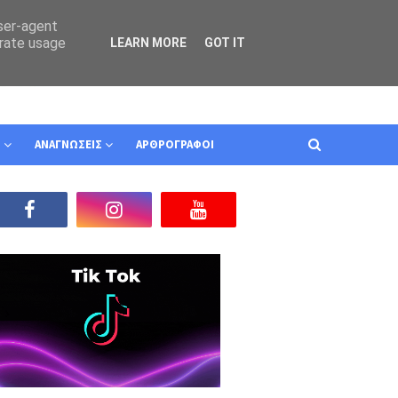
user-agent
erate usage
LEARN MORE
GOT IT
Ν
ΑΝΑΓΝΩΣΕΙΣ
ΑΡΘΡΟΓΡΑΦΟΙ