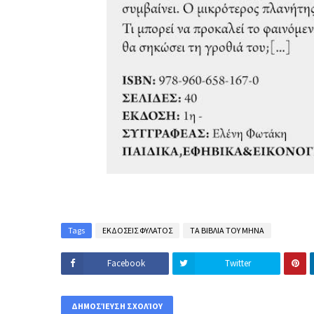
Tags
ΕΚΔΟΣΕΙΣ ΦΥΛΑΤΟΣ
ΤΑ ΒΙΒΛΙΑ ΤΟΥ ΜΗΝΑ
Facebook
Twitter
ΔΗΜΟΣΊΕΥΣΗ ΣΧΟΛΊΟΥ