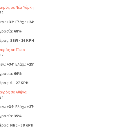
αιρός σε Νέα Υόρκη
32
εγ.:
+
32
Ελάχ.:
+
24
°
°
γρασία:
68%
έρας:
SSW - 16 KPH
αιρός σε Τόκιο
32
εγ.:
+
34
Ελάχ.:
+
25
°
°
γρασία:
66%
έρας:
S - 27 KPH
αιρός σε Αθήνα
34
εγ.:
+
34
Ελάχ.:
+
27
°
°
γρασία:
35%
έρας:
NNE - 38 KPH