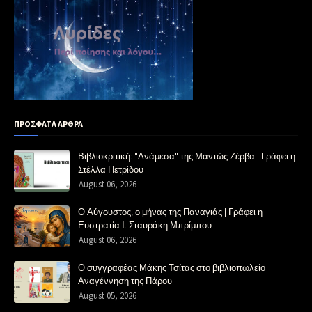
ΠΡΟΣΦΑΤΑ ΑΡΘΡΑ
Βιβλιοκριτική: "Ανάμεσα" της Μαντώς Ζέρβα | Γράφει η
Στέλλα Πετρίδου
August 06, 2026
Ο Αύγουστος, ο μήνας της Παναγιάς | Γράφει η
Ευστρατία Ι. Σταυράκη Μπρίμπου
August 06, 2026
Ο συγγραφέας Μάκης Τσίτας στο βιβλιοπωλείο
Αναγέννηση της Πάρου
August 05, 2026