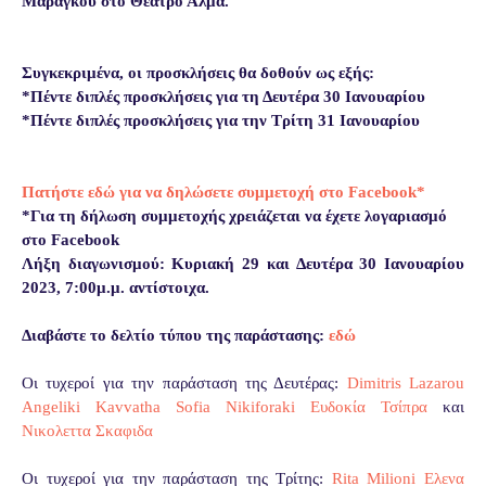
Μαραγκού στο Θέατρο Άλμα.
Συγκεκριμένα, οι προσκλήσεις θα δοθούν ως εξής:
*Πέντε διπλές προσκλήσεις για τη Δευτέρα 30 Ιανουαρίου
*Πέντε διπλές προσκλήσεις για την Τρίτη 31 Ιανουαρίου
Πατήστε εδώ για να δηλώσετε συμμετοχή στο Facebook*
*Για τη δήλωση συμμετοχής χρειάζεται να έχετε λογαριασμό
στο Facebook
Λήξη διαγωνισμού: Κυριακή 29 και Δευτέρα 30 Ιανουαρίου
2023, 7:00μ.μ. αντίστοιχα.
Διαβάστε το δελτίο τύπου της παράστασης:
εδώ
Οι τυχεροί για την παράσταση της Δευτέρας:
Dimitris Lazarou
Angeliki Kavvatha
Sofia Nikiforaki
Ευδοκία Τσίπρα
και
Νικολεττα Σκαφιδα
Οι τυχεροί για την παράσταση της Τρίτης:
Rita Milioni
Ελενα