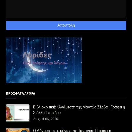
ΠΡΟΣΦΑΤΑ ΑΡΘΡΑ
Βιβλιοκριτική: "Ανάμεσα" της Μαντώς Ζέρβα | Γράφει η
Στέλλα Πετρίδου
August 06, 2026
Ο Αύγουστος, ο μήνας της Παναγιάς | Γράφει η