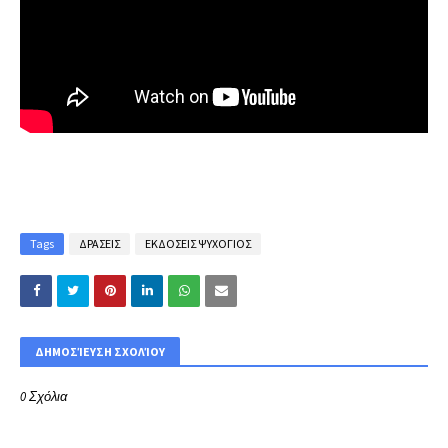
Tags
ΔΡΑΣΕΙΣ
ΕΚΔΟΣΕΙΣ ΨΥΧΟΓΙΟΣ
ΔΗΜΟΣΊΕΥΣΗ ΣΧΟΛΊΟΥ
0 Σχόλια