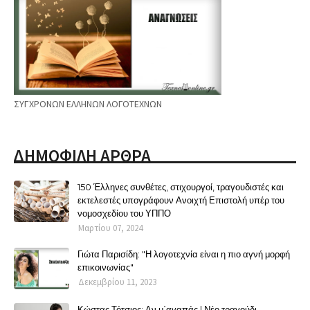
ΣΥΓΧΡΟΝΩΝ ΕΛΛΗΝΩΝ ΛΟΓΟΤΕΧΝΩΝ
ΔΗΜΟΦΙΛΗ ΑΡΘΡΑ
150 Έλληνες συνθέτες, στιχουργοί, τραγουδιστές και
εκτελεστές υπογράφουν Ανοιχτή Επιστολή υπέρ του
νομοσχεδίου του ΥΠΠΟ
Μαρτίου 07, 2024
Γιώτα Παρισίδη: "Η λογοτεχνία είναι η πιο αγνή μορφή
επικοινωνίας"
Δεκεμβρίου 11, 2023
Κώστας Τότσιος: Αν μ΄αγαπάς | Νέο τραγούδι