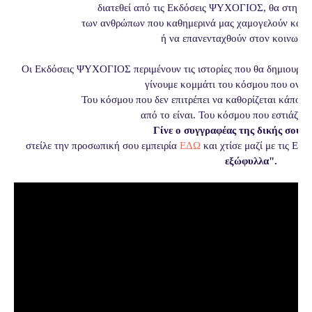
διατεθεί από τις Εκδόσεις ΨΥΧΟΓΙΟΣ, θα στηρίξ
των ανθρώπων που καθημερινά μας χαμογελούν και 
ή να επανενταχθούν στον κοινωνικ
Οι Εκδόσεις ΨΥΧΟΓΙΟΣ περιμένουν τις ιστορίες που θα δημιουργ
γίνουμε κομμάτι του κόσμου που ονει
Του κόσμου που δεν επιτρέπει να καθορίζεται κάποιο
από το είναι. Του κόσμου που εστιάζει 
Γίνε ο συγγραφέας της
δικής σου ι
στείλε την προσωπική σου εμπειρία
ΕΔΩ
και χτίσε μαζί με τις 
εξώφυλλα".