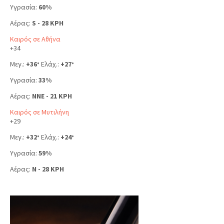
Υγρασία:
60%
Αέρας:
S - 28 KPH
Καιρός σε Αθήνα
+
34
Μεγ.:
+
36
Ελάχ.:
+
27
°
°
Υγρασία:
33%
Αέρας:
NNE - 21 KPH
Καιρός σε Μυτιλήνη
+
29
Μεγ.:
+
32
Ελάχ.:
+
24
°
°
Υγρασία:
59%
Αέρας:
N - 28 KPH