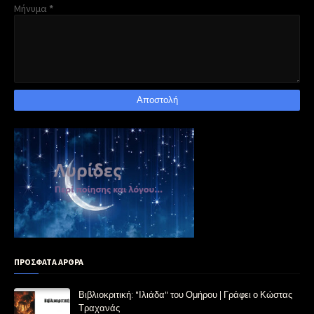
Μήνυμα
*
ΠΡΟΣΦΑΤΑ ΑΡΘΡΑ
Βιβλιοκριτική: "Ιλιάδα" του Ομήρου | Γράφει ο Κώστας
Τραχανάς