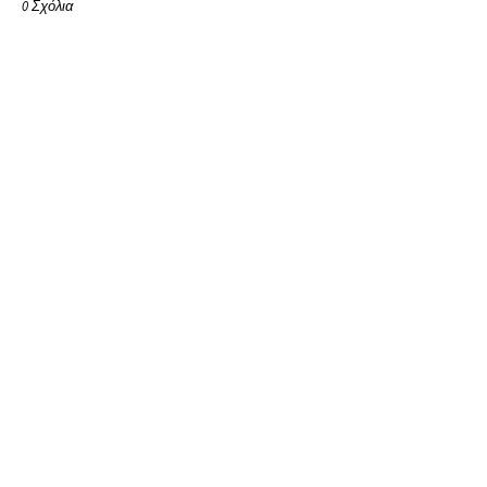
0 Σχόλια