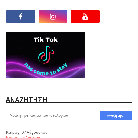
ΑΝΑΖΗΤΗΣΗ
Καιρός, 07 Αύγουστος
Καιρός σε Λονδίνο