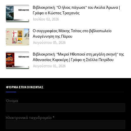
Βιβλιοκριτική: "Ο ήλιος πάγωσε" του Ακύλα Άρωνα |
Γράφει ο Κώστας Τραχανάς
Ιουλίου 02, 2026
Ο συγγραφέας Μάκης Τσίτας στο βιβλιοπωλείο
Αναγέννηση της Πάρου
Αυγούστου 05, 2026
Βιβλιοκριτική: "Μικροί Ηθοποιοί στη μεγάλη σκηνή" της
Αθανασίας Κιφοκέρη | Γράφει η Στέλλα Πετρίδου
Αυγούστου 01, 2026
ΦΌΡΜΑ ΕΠΙΚΟΙΝΩΝΊΑΣ
Όνομα
Ηλεκτρονικό ταχυδρομείο
*