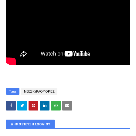
Tags
ΝΕΕΣ ΚΥΚΛΟΦΟΡΙΕΣ
ΔΗΜΟΣΊΕΥΣΗ ΣΧΟΛΊΟΥ