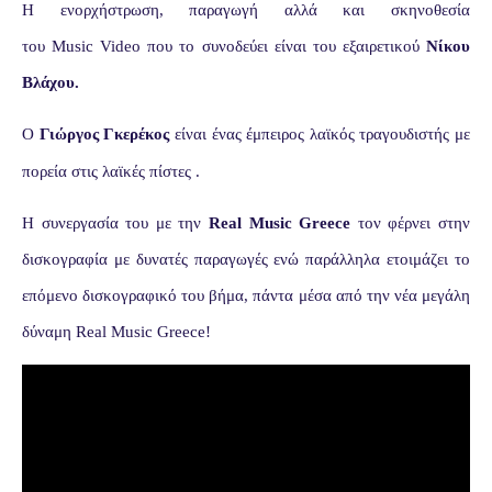
Η ενορχήστρωση, παραγωγή αλλά και σκηνοθεσία
του
Music
Video
που το συνοδεύει είναι του εξαιρετικού
Νίκου
Βλάχου.
Ο
Γιώργος Γκερέκος
είναι ένας έμπειρος λαϊκός τραγουδιστής με
πορεία στις λαϊκές πίστες .
Η συνεργασία του με την
Real
Music
Greece
τον φέρνει στην
δισκογραφία με δυνατές παραγωγές ενώ παράλληλα ετοιμάζει το
επόμενο δισκογραφικό του βήμα, πάντα μέσα από την νέα μεγάλη
δύναμη
Real
Music
Greece
!