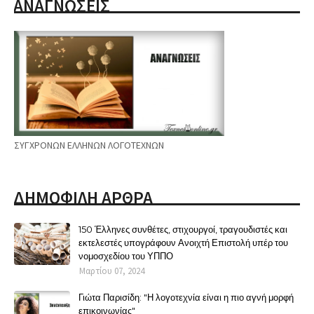
ΑΝΑΓΝΩΣΕΙΣ
ΣΥΓΧΡΟΝΩΝ ΕΛΛΗΝΩΝ ΛΟΓΟΤΕΧΝΩΝ
ΔΗΜΟΦΙΛΗ ΑΡΘΡΑ
150 Έλληνες συνθέτες, στιχουργοί, τραγουδιστές και
εκτελεστές υπογράφουν Ανοιχτή Επιστολή υπέρ του
νομοσχεδίου του ΥΠΠΟ
Μαρτίου 07, 2024
Γιώτα Παρισίδη: "Η λογοτεχνία είναι η πιο αγνή μορφή
επικοινωνίας"