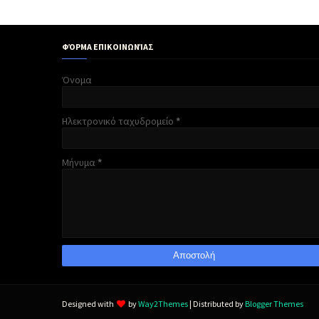
ΦΌΡΜΑ ΕΠΙΚΟΙΝΩΝΊΑΣ
Όνομα
Ηλεκτρονικό ταχυδρομείο
*
Μήνυμα
*
Designed with
by
Way2Themes
| Distributed by
Blogger Themes