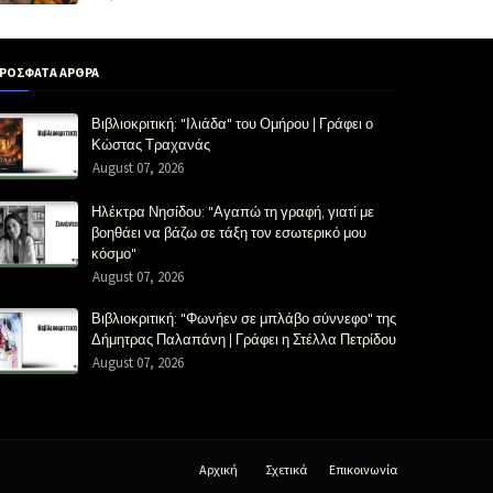
ΡΟΣΦΑΤΑ ΑΡΘΡΑ
Βιβλιοκριτική: "Ιλιάδα" του Ομήρου | Γράφει ο
Κώστας Τραχανάς
August 07, 2026
Ηλέκτρα Νησίδου: "Αγαπώ τη γραφή, γιατί με
βοηθάει να βάζω σε τάξη τον εσωτερικό μου
κόσμο"
August 07, 2026
Βιβλιοκριτική: "Φωνήεν σε μπλάβο σύννεφο" της
Δήμητρας Παλαπάνη | Γράφει η Στέλλα Πετρίδου
August 07, 2026
Αρχική
Σχετικά
Επικοινωνία