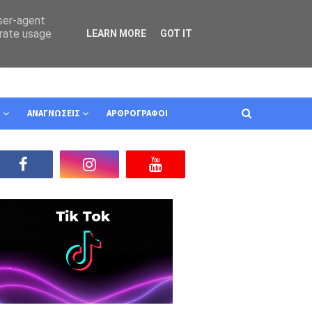
user-agent
erate usage
LEARN MORE
GOT IT
Ν
ΑΝΑΓΝΩΣΕΙΣ
ΑΡΘΡΟΓΡΑΦΟΙ