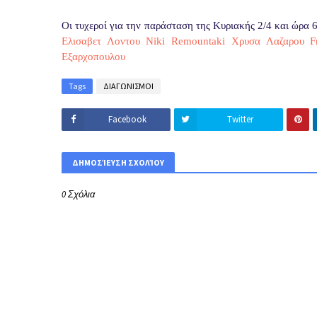
Οι τυχεροί για την παράσταση της Κυριακής 2/4 και ώρα 6
Ελισαβετ Λοντου
Niki Remountaki
Χρυσα Λαζαρου
F
Εξαρχοπουλου
Tags
ΔΙΑΓΩΝΙΣΜΟΙ
Facebook
Twitter
ΔΗΜΟΣΊΕΥΣΗ ΣΧΟΛΊΟΥ
0 Σχόλια