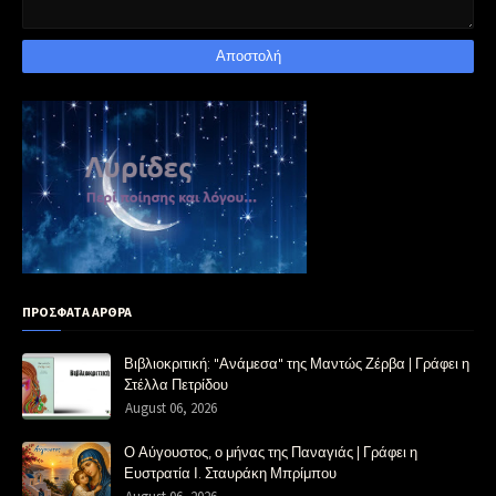
ΠΡΟΣΦΑΤΑ ΑΡΘΡΑ
Βιβλιοκριτική: "Ανάμεσα" της Μαντώς Ζέρβα | Γράφει η
Στέλλα Πετρίδου
August 06, 2026
Ο Αύγουστος, ο μήνας της Παναγιάς | Γράφει η
Ευστρατία Ι. Σταυράκη Μπρίμπου