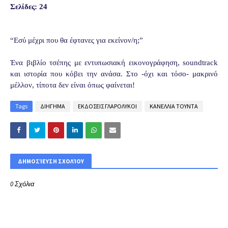
Σελίδες: 24
“Εσύ μέχρι που θα έφτανες για εκείνον/η;”
Ένα βιβλίο τσέπης με εντυπωσιακή εικονογράφηση, soundtrack
και ιστορία που κόβει την ανάσα. Στο -όχι και τόσο- μακρινό
μέλλον, τίποτα δεν είναι όπως φαίνεται!
Tags
ΔΙΗΓΗΜΑ
ΕΚΔΟΣΕΙΣ ΓΛΑΡΟΛΥΚΟΙ
ΚΑΝΕΛΛΙΑ ΤΟΥΝΤΑ
ΔΗΜΟΣΊΕΥΣΗ ΣΧΟΛΊΟΥ
0 Σχόλια