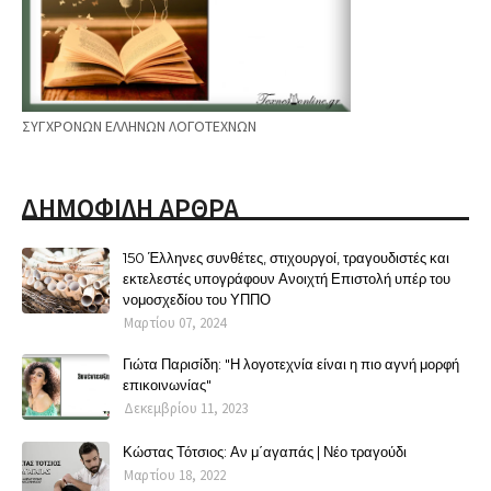
ΣΥΓΧΡΟΝΩΝ ΕΛΛΗΝΩΝ ΛΟΓΟΤΕΧΝΩΝ
ΔΗΜΟΦΙΛΗ ΑΡΘΡΑ
150 Έλληνες συνθέτες, στιχουργοί, τραγουδιστές και
εκτελεστές υπογράφουν Ανοιχτή Επιστολή υπέρ του
νομοσχεδίου του ΥΠΠΟ
Μαρτίου 07, 2024
Γιώτα Παρισίδη: "Η λογοτεχνία είναι η πιο αγνή μορφή
επικοινωνίας"
Δεκεμβρίου 11, 2023
Κώστας Τότσιος: Αν μ΄αγαπάς | Νέο τραγούδι
Μαρτίου 18, 2022