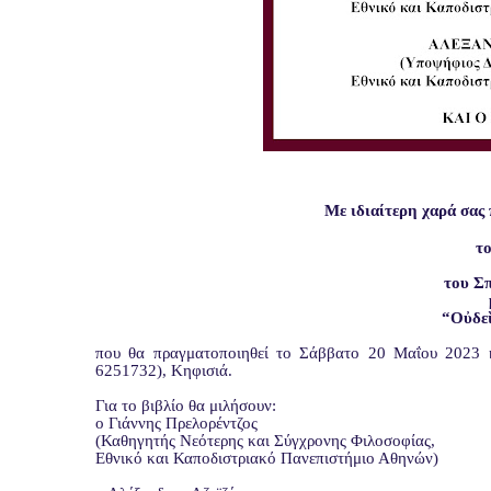
Με ιδιαίτερη χαρά σας
το
του Σ
“Οὐδεὶ
που θα πραγματοποιηθεί το Σάββατο 20 Μαΐου 2023 κ
6251732), Κηφισιά.
Για το βιβλίο θα μιλήσουν:
ο Γιάννης Πρελορέντζος
(Καθηγητής Νεότερης και Σύγχρονης Φιλοσοφίας,
Εθνικό και Καποδιστριακό Πανεπιστήμιο Αθηνών)