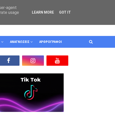
user-agent
erate usage
LEARN MORE
GOT IT
Ν
ΑΝΑΓΝΩΣΕΙΣ
ΑΡΘΡΟΓΡΑΦΟΙ