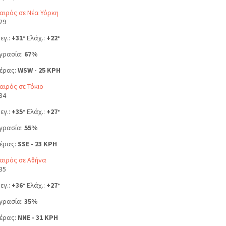
αιρός σε Νέα Υόρκη
29
εγ.:
+
31
Ελάχ.:
+
22
°
°
γρασία:
67%
έρας:
WSW - 25 KPH
αιρός σε Τόκιο
34
εγ.:
+
35
Ελάχ.:
+
27
°
°
γρασία:
55%
έρας:
SSE - 23 KPH
αιρός σε Αθήνα
35
εγ.:
+
36
Ελάχ.:
+
27
°
°
γρασία:
35%
έρας:
NNE - 31 KPH