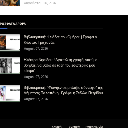
Αυγούστου 06, 2026
ΡΟΣΦΑΤΑ ΑΡΘΡΑ
Βιβλιοκριτική: "Ιλιάδα" του Ομήρου | Γράφει ο
Κώστας Τραχανάς
August 07, 2026
Ηλέκτρα Νησίδου: "Αγαπώ τη γραφή, γιατί με
βοηθάει να βάζω σε τάξη τον εσωτερικό μου
κόσμο"
August 07, 2026
Βιβλιοκριτική: "Φωνήεν σε μπλάβο σύννεφο" της
Δήμητρας Παλαπάνη | Γράφει η Στέλλα Πετρίδου
August 07, 2026
Αρχική
Σχετικά
Επικοινωνία