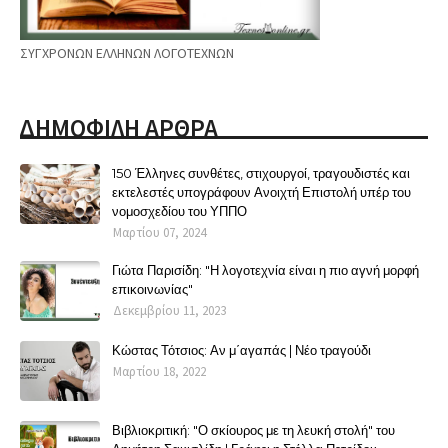
ΣΥΓΧΡΟΝΩΝ ΕΛΛΗΝΩΝ ΛΟΓΟΤΕΧΝΩΝ
ΔΗΜΟΦΙΛΗ ΑΡΘΡΑ
150 Έλληνες συνθέτες, στιχουργοί, τραγουδιστές και
εκτελεστές υπογράφουν Ανοιχτή Επιστολή υπέρ του
νομοσχεδίου του ΥΠΠΟ
Μαρτίου 07, 2024
Γιώτα Παρισίδη: "Η λογοτεχνία είναι η πιο αγνή μορφή
επικοινωνίας"
Δεκεμβρίου 11, 2023
Κώστας Τότσιος: Αν μ΄αγαπάς | Νέο τραγούδι
Μαρτίου 18, 2022
Βιβλιοκριτική: "Ο σκίουρος με τη λευκή στολή" του