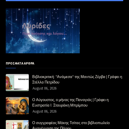
ΠΡΟΣΦΑΤΑ ΑΡΘΡΑ
Βιβλιοκριτική: "Ανάμεσα" της Μαντώς Ζέρβα | Γράφει η
Στέλλα Πετρίδου
August 06, 2026
Ο Αύγουστος, ο μήνας της Παναγιάς | Γράφει η
Ευστρατία Ι. Σταυράκη Μπρίμπου
August 06, 2026
Ο συγγραφέας Μάκης Τσίτας στο βιβλιοπωλείο
Αναγέννηση της Πάρου