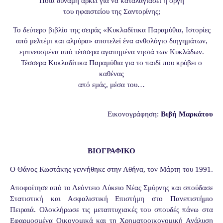
Ποια δύναμη αρκεί για να καταλαγιάσει η οργή
του ηφαιστείου της Σαντορίνης;
Το δεύτερο βιβλίο της σειράς «Κυκλαδίτικα Παραμύθια, Ιστορίες
από μελτέμι και αλμύρα» αποτελεί ένα ανθολόγιο διηγημάτων,
εμπνευσμένα από τέσσερα αγαπημένα νησιά των Κυκλάδων.
Τέσσερα Κυκλαδίτικα Παραμύθια για το παιδί που κρύβει ο
καθένας
από εμάς, μέσα του…
Εικονογράφηση:
Βιβή Μαρκάτου
ΒΙΟΓΡΑΦΙΚΟ
Ο Θάνος Κωστάκης γεννήθηκε στην Αθήνα, τον Μάρτη του 1991.
Αποφοίτησε από το Λεόντειο Λύκειο Νέας Σμύρνης και σπούδασε
Στατιστική και Ασφαλιστική Επιστήμη στο Πανεπιστήμιο
Πειραιά. Ολοκλήρωσε τις μεταπτυχιακές του σπουδές πάνω στα
Εφαρμοσμένα Οικονομικά και τη Χρηματοοικονομική Ανάλυση