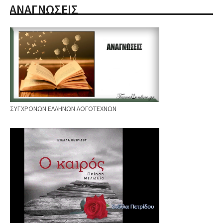
ΑΝΑΓΝΩΣΕΙΣ
ΣΥΓΧΡΟΝΩΝ ΕΛΛΗΝΩΝ ΛΟΓΟΤΕΧΝΩΝ