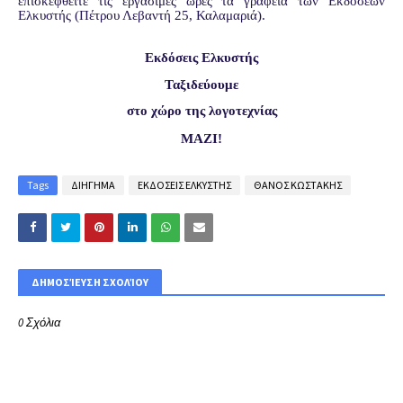
επισκεφθείτε τις εργάσιμες ώρες τα γραφεία των Εκδόσεων
Ελκυστής (Πέτρου Λεβαντή 25, Καλαμαριά).
Εκδόσεις Ελκυστής
Ταξιδεύουμε
στο χώρο της λογοτεχνίας
ΜΑΖΙ!
Tags
ΔΙΗΓΗΜΑ
ΕΚΔΟΣΕΙΣ ΕΛΚΥΣΤΗΣ
ΘΑΝΟΣ ΚΩΣΤΑΚΗΣ
ΔΗΜΟΣΊΕΥΣΗ ΣΧΟΛΊΟΥ
0 Σχόλια