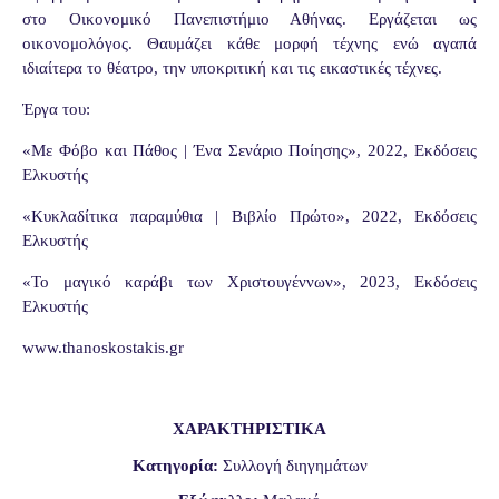
στο Οικονομικό Πανεπιστήμιο Αθήνας. Εργάζεται ως
οικονομολόγος. Θαυμάζει κάθε μορφή τέχνης ενώ αγαπά
ιδιαίτερα το θέατρο, την υποκριτική και τις εικαστικές τέχνες.
Έργα του:
«Με Φόβο και Πάθος | Ένα Σενάριο Ποίησης», 2022, Εκδόσεις
Ελκυστής
«Κυκλαδίτικα παραμύθια | Βιβλίο Πρώτο», 2022, Εκδόσεις
Ελκυστής
«Το μαγικό καράβι των Χριστουγέννων», 2023, Εκδόσεις
Ελκυστής
www.thanoskostakis.gr
ΧΑΡΑΚΤΗΡΙΣΤΙΚΑ
Κατηγορία:
Συλλογή διηγημάτων