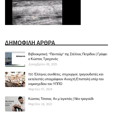
ΔΗΜΟΦΙΛΗ ΑΡΘΡΑ
Βιβλιοκριτική: "Παντούμ" της Στέλλας Πετρίδου | Γράφει
ο Κώστας Τραχανάς
Δεκεμβρίου 08, 2025
150 Έλληνες συνθέτες, στιχουργοί, τραγουδιστές και
εκτελεστές υπογράφουν Ανοιχτή Επιστολή υπέρ του
νομοσχεδίου του ΥΠΠΟ
Μαρτίου 07, 2024
Κώστας Τότσιος: Αν μ΄αγαπάς | Νέο τραγούδι
Μαρτίου 18, 2022