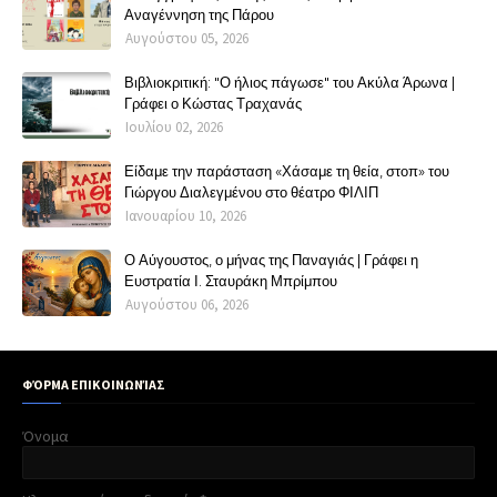
Αναγέννηση της Πάρου
Αυγούστου 05, 2026
Βιβλιοκριτική: "Ο ήλιος πάγωσε" του Ακύλα Άρωνα |
Γράφει ο Κώστας Τραχανάς
Ιουλίου 02, 2026
Είδαμε την παράσταση «Χάσαμε τη θεία, στοπ» του
Γιώργου Διαλεγμένου στο θέατρο ΦΙΛΙΠ
Ιανουαρίου 10, 2026
Ο Αύγουστος, ο μήνας της Παναγιάς | Γράφει η
Ευστρατία Ι. Σταυράκη Μπρίμπου
Αυγούστου 06, 2026
ΦΌΡΜΑ ΕΠΙΚΟΙΝΩΝΊΑΣ
Όνομα