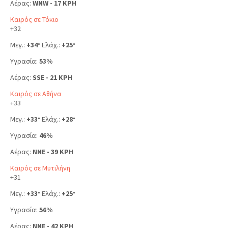
Αέρας:
WNW - 17 KPH
Καιρός σε Τόκιο
+
32
Μεγ.:
+
34
Ελάχ.:
+
25
°
°
Υγρασία:
53%
Αέρας:
SSE - 21 KPH
Καιρός σε Αθήνα
+
33
Μεγ.:
+
33
Ελάχ.:
+
28
°
°
Υγρασία:
46%
Αέρας:
NNE - 39 KPH
Καιρός σε Μυτιλήνη
+
31
Μεγ.:
+
33
Ελάχ.:
+
25
°
°
Υγρασία:
56%
Αέρας:
NNE - 42 KPH