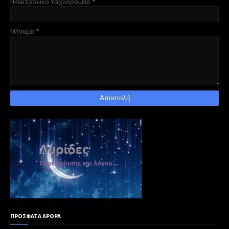
Ηλεκτρονικό ταχυδρομείο
*
Μήνυμα
*
ΠΡΟΣΦΑΤΑ ΑΡΘΡΑ