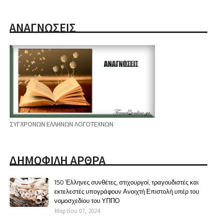
ΑΝΑΓΝΩΣΕΙΣ
ΣΥΓΧΡΟΝΩΝ ΕΛΛΗΝΩΝ ΛΟΓΟΤΕΧΝΩΝ
ΔΗΜΟΦΙΛΗ ΑΡΘΡΑ
150 Έλληνες συνθέτες, στιχουργοί, τραγουδιστές και
εκτελεστές υπογράφουν Ανοιχτή Επιστολή υπέρ του
νομοσχεδίου του ΥΠΠΟ
Μαρτίου 07, 2024