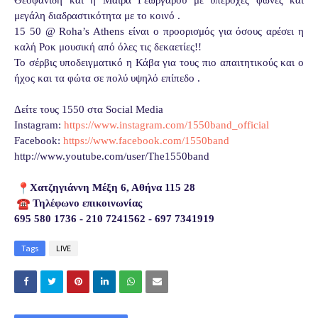
μεγάλη διαδραστικότητα με το κοινό .
15 50 @ Roha’s Athens είναι ο προορισμός για όσους αρέσει η
καλή Ροκ μουσική από όλες τις δεκαετίες!!
Το σέρβις υποδειγματικό η Κάβα για τους πιο απαιτητικούς και ο
ήχος και τα φώτα σε πολύ υψηλό επίπεδο .
Δείτε τους 1550 στα Social Media
Instagram:
https://www.
instagram.com/1550band_
official
Facebook:
https://www.
facebook.com/1550band
http://www.youtube.com/user/
The1550band
Χατζηγιάννη Μέξη 6, Αθήνα 115 28
Τηλέφωνο επικοινωνίας
695 580 1736 - 210 7241562 - 697 7341919
Tags
LIVE