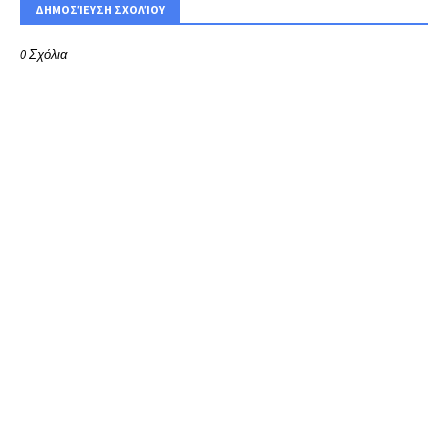
ΔΗΜΟΣΊΕΥΣΗ ΣΧΟΛΊΟΥ
0 Σχόλια