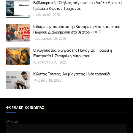
Βιβλιοκριτική: "Ο ήλιος πάγωσε" του Ακύλα Άρωνα |
Γράφει ο Κώστας Τραχανάς
Ιουλίου 02, 2026
Είδαμε την παράσταση «Χάσαμε τη θεία, στοπ» του
Γιώργου Διαλεγμένου στο θέατρο ΦΙΛΙΠ
Ιανουαρίου 10, 2026
Ο Αύγουστος, ο μήνας της Παναγιάς | Γράφει η
Ευστρατία Ι. Σταυράκη Μπρίμπου
Αυγούστου 06, 2026
Κώστας Τότσιος: Αν μ΄αγαπάς | Νέο τραγούδι
Μαρτίου 18, 2022
ΦΌΡΜΑ ΕΠΙΚΟΙΝΩΝΊΑΣ
Όνομα