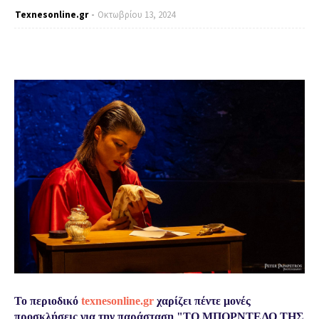
Texnesοnline.gr
Οκτωβρίου 13, 2024
Το περιοδικό
texnesonline.gr
χαρίζει πέντε μονές
προσκλήσεις για την παράσταση "ΤΟ ΜΠΟΡΝΤΕΛΟ ΤΗΣ