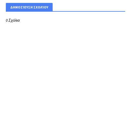
ΔΗΜΟΣΊΕΥΣΗ ΣΧΟΛΊΟΥ
0 Σχόλια