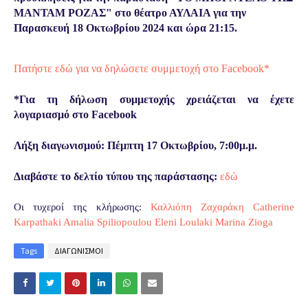
ΜΑΝΤΑΜ ΡΟΖΑΣ" στο θέατρο ΑΥΛΑΙΑ για την
Παρασκευή 18 Οκτωβρίου 2024 και ώρα 21:15.
Πατήστε εδώ για να δηλώσετε συμμετοχή στο Facebook*
*Για τη δήλωση συμμετοχής χρειάζεται να έχετε
λογαριασμό στο Facebook
Λήξη διαγωνισμού: Πέμπτη 17 Οκτωβρίου, 7:00μ.μ.
Διαβάστε το δελτίο τύπου της παράστασης:
εδώ
Οι τυχεροί της κλήρωσης:
Καλλιόπη Ζαχαράκη
Catherine
Karpathaki
Amalia Spiliopoulou
Eleni Loulaki
Marina Zioga
Tags
ΔΙΑΓΩΝΙΣΜΟΙ