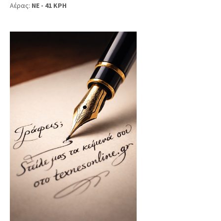
Αέρας:
NE - 41 KPH