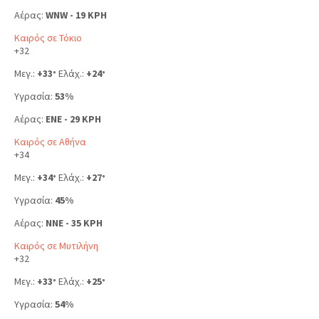
Αέρας:
WNW - 19 KPH
Καιρός σε Τόκιο
+
32
Μεγ.:
+
33
Ελάχ.:
+
24
°
°
Υγρασία:
53%
Αέρας:
ENE - 29 KPH
Καιρός σε Αθήνα
+
34
Μεγ.:
+
34
Ελάχ.:
+
27
°
°
Υγρασία:
45%
Αέρας:
NNE - 35 KPH
Καιρός σε Μυτιλήνη
+
32
Μεγ.:
+
33
Ελάχ.:
+
25
°
°
Υγρασία:
54%