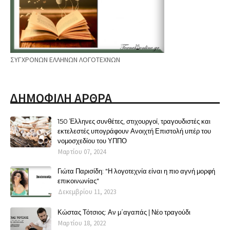
ΣΥΓΧΡΟΝΩΝ ΕΛΛΗΝΩΝ ΛΟΓΟΤΕΧΝΩΝ
ΔΗΜΟΦΙΛΗ ΑΡΘΡΑ
150 Έλληνες συνθέτες, στιχουργοί, τραγουδιστές και
εκτελεστές υπογράφουν Ανοιχτή Επιστολή υπέρ του
νομοσχεδίου του ΥΠΠΟ
Μαρτίου 07, 2024
Γιώτα Παρισίδη: "Η λογοτεχνία είναι η πιο αγνή μορφή
επικοινωνίας"
Δεκεμβρίου 11, 2023
Κώστας Τότσιος: Αν μ΄αγαπάς | Νέο τραγούδι
Μαρτίου 18, 2022