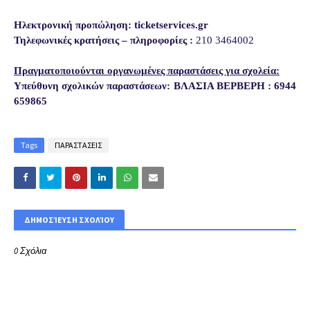
Ηλεκτρονική προπώληση:
ticketservices
.
gr
Τηλεφωνικές κρατήσεις – πληροφορίες :
210 3464002
Πραγματοποιούνται οργανωμένες παραστάσεις για σχολεία:
Υπεύθυνη σχολικών παραστάσεων: ΒΛΑΣΙΑ ΒΕΡΒΕΡΗ : 6944
659865
Tags
ΠΑΡΑΣΤΑΣΕΙΣ
ΔΗΜΟΣΊΕΥΣΗ ΣΧΟΛΊΟΥ
0 Σχόλια