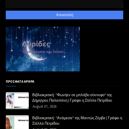
ΠΡΟΣΦΑΤΑ ΑΡΘΡΑ
Βιβλιοκριτική: "Φωνήεν σε μπλάβο σύννεφο" της
Δήμητρας Παλαπάνη | Γράφει η Στέλλα Πετρίδου
August 07, 2026
Βιβλιοκριτική: "Ανάμεσα" της Μαντώς Ζέρβα | Γράφει η
Στέλλα Πετρίδου