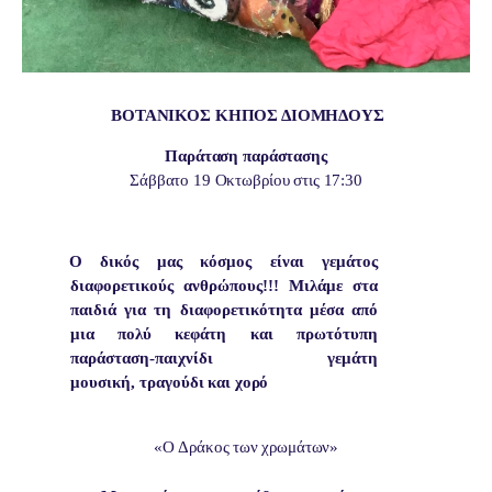
ΒΟΤΑΝΙΚΟΣ ΚΗΠΟΣ ΔΙΟΜΗΔΟΥΣ
Παράταση παράστασης
Σάββατο 19 Οκτωβρίου στις 17:30
Ο
δικός
μας
κόσμος
είναι
γεμάτος
διαφορετικούς
ανθρώπους!!!
Μιλάμε στα
παιδιά
για
τη διαφορετικότητα
μέσα
από
μια
πολύ κεφάτη και πρωτότυπη
παράσταση-παιχνίδι γεμάτη
μουσική,
τραγούδι
και
χορό
«Ο
Δράκος
των
χρωμάτων»