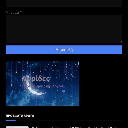
Μήνυμα
*
ΠΡΟΣΦΑΤΑ ΑΡΘΡΑ