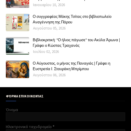
Ιανουαρίου 10, 2026
Ο συγγραφέας Μάκης Τσίτας στο βιβλιοπωλείο
Αναγέννηση της Πάρου
Αυγούστου 05, 2026
Βιβλιοκριτική: "Ο ήλιος πάγωσε" του Ακύλα Άρωνα |
Γράφει ο Κώστας Τραχανάς
Ιουλίου 02, 2026
Ο Αύγουστος, ο μήνας της Παναγιάς | Γράφει η
Ευστρατία Ι. Σταυράκη Μπρίμπου
Αυγούστου 06, 2026
ΦΌΡΜΑ ΕΠΙΚΟΙΝΩΝΊΑΣ
Όνομα
Ηλεκτρονικό ταχυδρομείο
*