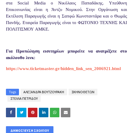
στα
Social Media
ο Νικόλαος Παπαδάκης.
Υπεύθυνη
Επικοινωνίας είναι η Άντζυ Νομικού.
Στην Οργάνωση και
Εκτέλεση Παραγωγής είναι η Σαπφώ Κωνσταντάρα και ο Θωμάς
Πανδής.
Εταιρεία Παραγωγής είναι το ΦΩΤΟΝΙΟ ΤΕΧΝΗΣ ΚΑΙ
ΠΟΛΙΤΙΣΜΟΥ
AMKE
.
Για Προπώληση εισιτηρίων μπορείτε να ανατρέξετε στο
ακόλουθο λινκ:
https://www.ticketmaster.gr/hidden_link_sen_2006921.html
Tags
ΑΛΕΞΑΝΔΡΑ ΒΟΥΤΖΟΥΡΑΚΗ
ΣΚΗΝΟΘΕΤΩΝ
ΣΤΕΛΛΑ ΠΕΤΡΙΔΟΥ
ΔΗΜΟΣΊΕΥΣΗ ΣΧΟΛΊΟΥ