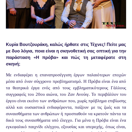
Κυρία Βουτζουράκη, καλώς ήρθατε στις Τέχνες! Πείτε μας
με δυο λόγια, ποια είναι η σκηνοθετική σας οπτική για την
παράσταση «Η πρόβα» και πώς τη μεταφέρατε στη
σκηνή;
Με ενδιαφέρει η επαναπροσέγγιση έργων παλαιότερων εποχών
μέσα από έναν σύγχρονο προβληματισμό. Η Πρόβα είναι ένα από
τα θεατρικά έργα ενός από τους εμβληματικότερους Γάλλους
συγγραφείς του 20ου αιώνα, του Ζαν Ανούιγ. Το περιβάλλον του
έργου είναι εκείνο των ανθρώπων που, χωρίς πρόβλημα επιβίωσης
αλλά και ουσιαστικά ενδιαφέροντα, παίζουν με τις ζωές και τα
συναισθήματα των ανθρώπων ή προσπαθούν να κρατούν πάντα τα
δικά τους συναισθήματα υπό έλεγχο. Για μένα η Πρόβα είναι ένα
εγκεφαλικό παιχνίδι ελέγχου, εξουσίας και υπεροχής, όπως είναι,