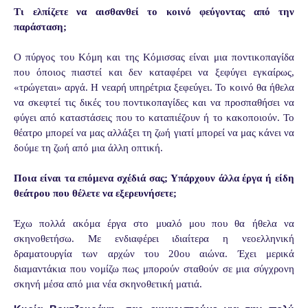
Τι ελπίζετε να αισθανθεί το κοινό φεύγοντας από την
παράσταση;
Ο πύργος του Κόμη και της Κόμισσας είναι μια ποντικοπαγίδα
που όποιος πιαστεί και δεν καταφέρει να ξεφύγει εγκαίρως,
«τρώγεται» αργά. Η νεαρή υπηρέτρια ξεφεύγει. Το κοινό θα ήθελα
να σκεφτεί τις δικές του ποντικοπαγίδες και να προσπαθήσει να
φύγει από καταστάσεις που το καταπιέζουν ή το κακοποιούν. Το
θέατρο μπορεί να μας αλλάξει τη ζωή γιατί μπορεί να μας κάνει να
δούμε τη ζωή από μια άλλη οπτική.
Ποια είναι τα επόμενα σχέδιά σας; Υπάρχουν άλλα έργα ή είδη
θεάτρου που θέλετε να εξερευνήσετε;
Έχω πολλά ακόμα έργα στο μυαλό μου που θα ήθελα να
σκηνοθετήσω. Με ενδιαφέρει ιδιαίτερα η νεοελληνική
δραματουργία των αρχών του 20ου αιώνα. Έχει μερικά
διαμαντάκια που νομίζω πως μπορούν σταθούν σε μια σύγχρονη
σκηνή μέσα από μια νέα σκηνοθετική ματιά.