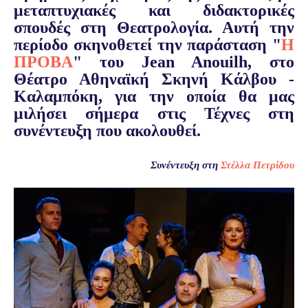
μεταπτυχιακές και διδακτορικές
σπουδές στη Θεατρολογία. Αυτή την
περίοδο σκηνοθετεί την παράσταση "
Η
ΠΡΟΒΑ
" του Jean Anouilh,
στο
Θέατρο Αθηναϊκή Σκηνή Κάλβου -
Καλαμπόκη, για την οποία θα μας
μιλήσει σήμερα στις Τέχνες στη
συνέντευξη που ακολουθεί.
Συνέντευξη στη
Στέλλα Πετρίδου