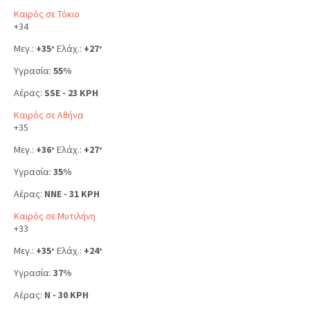
Καιρός σε Τόκιο
+
34
Μεγ.:
+
35
Ελάχ.:
+
27
°
°
Υγρασία:
55%
Αέρας:
SSE - 23 KPH
Καιρός σε Αθήνα
+
35
Μεγ.:
+
36
Ελάχ.:
+
27
°
°
Υγρασία:
35%
Αέρας:
NNE - 31 KPH
Καιρός σε Μυτιλήνη
+
33
Μεγ.:
+
35
Ελάχ.:
+
24
°
°
Υγρασία:
37%
Αέρας:
N - 30 KPH