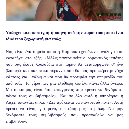
Υπάρχει κάποια στιγμή ή σκηνή από την παράσταση που είναι
ιδιαίτερα ξεχωριστή για εσάς;
Ναι, είναι ένα σημείο όπου η Κόμισσα έχει έναν μονόλογο που
καταλήγει στο εξής: «Μόλις παντρευτείτε ο ρομαντικός ιππότης
που σας έκοβε λουλούδια στο πάρκο θα μεταμορφωθεί σ’ ένα
βλοσυρό και σαδιστικό τύραννο που θα σας προσφέρει μονάχα
κάλτσες για μπάλωμα και που θα προτιμάει την εφημερίδα του
από εσάς. Το ξέρω πως μια ελεύθερη κοπέλα κάνει άλλα όνειρα.
Μα ο κόσμος είναι έτσι φτιαγμένος που πρέπει να δεχόμαστε
πάντα τους συμβιβασμούς». Και σε όλο αυτό η υπηρέτρια, η
Λιζέτ, απαντάει απλά, «Δεν πρόκειται να παντρευτώ ποτέ». Αυτή
πρέπει να είναι, για μένα, η στάση μας στη ζωή. Να μην
δεχόμαστε τους συμβιβασμούς που προσπαθούν να μας
επιβληθούν.