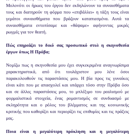
Μολονότι οι ήρωες του έργου δεν εκδηλώνουν τα συναισθήματα
τους και διατηρούν τη φόρμα που «επιβάλλει» η τάξη τους είναι
γεμάτοι συναισθήματα που βράζουν καταπιεσμένα. Αυτά τα
συναισθήματα εντοπίσαμε και «θάψαμε» αφήνοντας μικρές
ρωγμές για τον θεατή.
Πώς επηρεάζει το δικό σας προσωπικό στυλ η σκηνοθεσία
έργων όπως Η Πρόβα;
Νομίζω πως η σκηνοθεσία μου έχει συγκεκριμένα αναγνωρίσιμα
χαρακτηριστικά, από ότι τουλάχιστον μου λένε όσοι
παρακολουθούν τις παραστάσεις μου. Η βία προς τις γυναίκες
είναι κάτι που με απασχολεί και υπάρχει τόσο στην Πρόβα όσο
και σε άλλες παραστάσεις μου, το μπλέξιμο του ρεαλισμού με
φορμαλιστικά στοιχεία, ένας ρομαντισμός σε συνδυασμό με
σκληρότητα και ο ρόλος του βλέμματος και της κοινωνικής
κριτικής που καθορίζει και περιορίζει τις επιθυμίες και τις πράξεις
μας.
Ποια είναι η μεγαλύτερη πρόκληση και η μεγαλύτερη