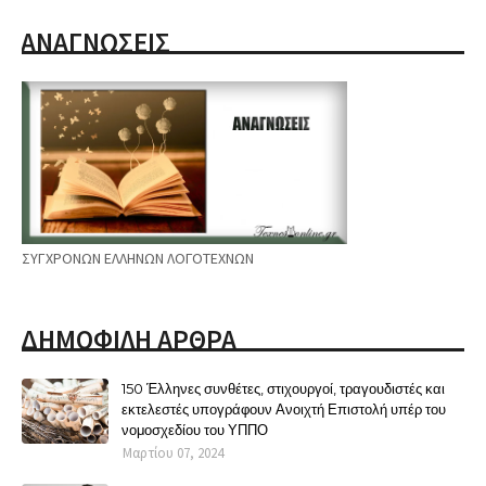
ΑΝΑΓΝΩΣΕΙΣ
ΣΥΓΧΡΟΝΩΝ ΕΛΛΗΝΩΝ ΛΟΓΟΤΕΧΝΩΝ
ΔΗΜΟΦΙΛΗ ΑΡΘΡΑ
150 Έλληνες συνθέτες, στιχουργοί, τραγουδιστές και
εκτελεστές υπογράφουν Ανοιχτή Επιστολή υπέρ του
νομοσχεδίου του ΥΠΠΟ
Μαρτίου 07, 2024