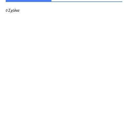
0 Σχόλια