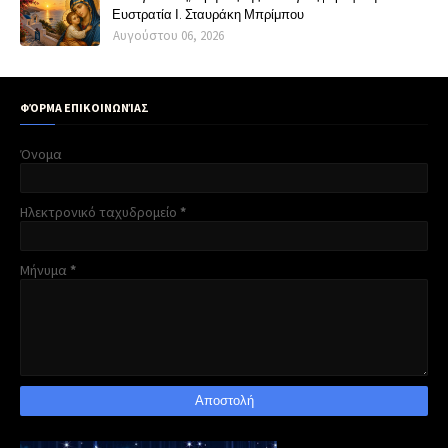
Ευστρατία Ι. Σταυράκη Μπρίμπου
Αυγούστου 06, 2026
ΦΌΡΜΑ ΕΠΙΚΟΙΝΩΝΊΑΣ
Όνομα
Ηλεκτρονικό ταχυδρομείο
*
Μήνυμα
*