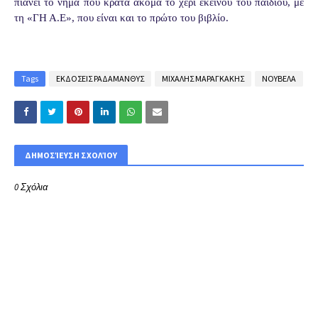
πιάνει το νήμα που κρατά ακόμα το χέρι εκείνου του παιδιού, με
τη «ΓΗ Α.Ε», που είναι και το πρώτο του βιβλίο.
Tags
ΕΚΔΟΣΕΙΣ ΡΑΔΑΜΑΝΘΥΣ
ΜΙΧΑΛΗΣ ΜΑΡΑΓΚΑΚΗΣ
ΝΟΥΒΕΛΑ
ΔΗΜΟΣΊΕΥΣΗ ΣΧΟΛΊΟΥ
0 Σχόλια