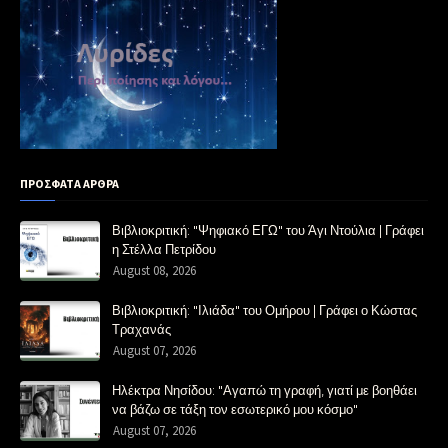
ΠΡΟΣΦΑΤΑ ΑΡΘΡΑ
Βιβλιοκριτική: "Ψηφιακό ΕΓΩ" του Άγι Ντούλια | Γράφει
η Στέλλα Πετρίδου
August 08, 2026
Βιβλιοκριτική: "Ιλιάδα" του Ομήρου | Γράφει ο Κώστας
Τραχανάς
August 07, 2026
Ηλέκτρα Νησίδου: "Αγαπώ τη γραφή, γιατί με βοηθάει
να βάζω σε τάξη τον εσωτερικό μου κόσμο"
August 07, 2026