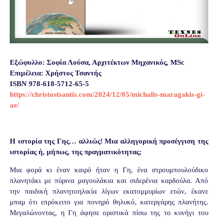
Εξώφυλλο: Σοφία Λούσα, Αρχιτέκτων Μηχανικός, MSc
Επιμέλεια: Χρήστος Τσαντής
ISBN 978-618-5712-65-5
https://christostsantis.com/2024/12/05/michalis-maragakis-gi-
ae/
Η ιστορία της Γης… αλλιώς! Μια αλληγορική προσέγγιση της
ιστορίας ή, μήπως, της πραγματικότητας;
Μια φορά κι έναν καιρό ήταν η Γη, ένα στρουμπουλούδικο
πλανητάκι με πύρινα μαγουλάκια και σιδερένια καρδούλα. Από
την παιδική πλανητοηλικία λίγων εκατομμυρίων ετών, έκανε
μπαμ ότι επρόκειτο για πονηρό θηλυκό, κατεργάρης πλανήτης.
Μεγαλώνοντας, η Γη άφησε οριστικά πίσω της το κυνήγι του