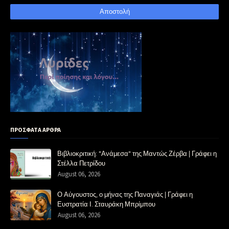
ΠΡΟΣΦΑΤΑ ΑΡΘΡΑ
Βιβλιοκριτική: "Ανάμεσα" της Μαντώς Ζέρβα | Γράφει η
Στέλλα Πετρίδου
August 06, 2026
Ο Αύγουστος, ο μήνας της Παναγιάς | Γράφει η
Ευστρατία Ι. Σταυράκη Μπρίμπου
August 06, 2026