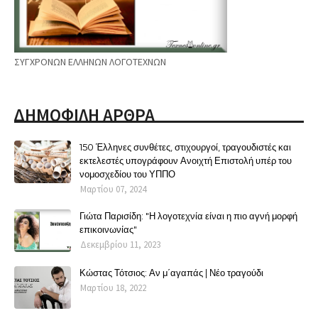
ΣΥΓΧΡΟΝΩΝ ΕΛΛΗΝΩΝ ΛΟΓΟΤΕΧΝΩΝ
ΔΗΜΟΦΙΛΗ ΑΡΘΡΑ
150 Έλληνες συνθέτες, στιχουργοί, τραγουδιστές και
εκτελεστές υπογράφουν Ανοιχτή Επιστολή υπέρ του
νομοσχεδίου του ΥΠΠΟ
Μαρτίου 07, 2024
Γιώτα Παρισίδη: "Η λογοτεχνία είναι η πιο αγνή μορφή
επικοινωνίας"
Δεκεμβρίου 11, 2023
Κώστας Τότσιος: Αν μ΄αγαπάς | Νέο τραγούδι
Μαρτίου 18, 2022