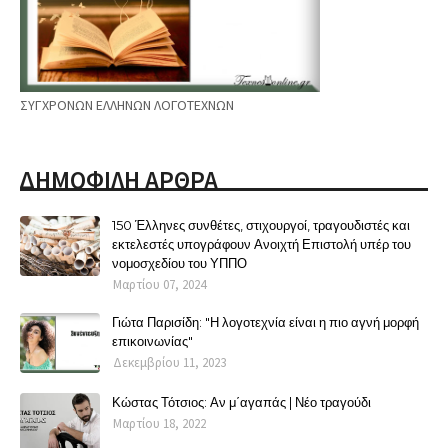
ΣΥΓΧΡΟΝΩΝ ΕΛΛΗΝΩΝ ΛΟΓΟΤΕΧΝΩΝ
ΔΗΜΟΦΙΛΗ ΑΡΘΡΑ
150 Έλληνες συνθέτες, στιχουργοί, τραγουδιστές και
εκτελεστές υπογράφουν Ανοιχτή Επιστολή υπέρ του
νομοσχεδίου του ΥΠΠΟ
Μαρτίου 07, 2024
Γιώτα Παρισίδη: "Η λογοτεχνία είναι η πιο αγνή μορφή
επικοινωνίας"
Δεκεμβρίου 11, 2023
Κώστας Τότσιος: Αν μ΄αγαπάς | Νέο τραγούδι
Μαρτίου 18, 2022