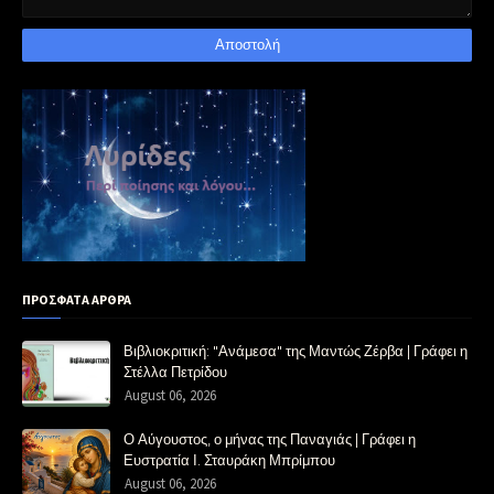
ΠΡΟΣΦΑΤΑ ΑΡΘΡΑ
Βιβλιοκριτική: "Ανάμεσα" της Μαντώς Ζέρβα | Γράφει η
Στέλλα Πετρίδου
August 06, 2026
Ο Αύγουστος, ο μήνας της Παναγιάς | Γράφει η
Ευστρατία Ι. Σταυράκη Μπρίμπου
August 06, 2026