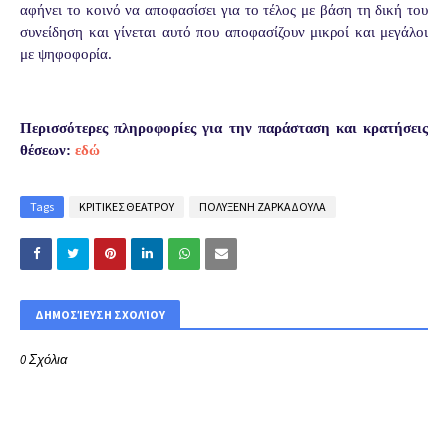
αφήνει το κοινό να αποφασίσει για το τέλος με βάση τη δική του
συνείδηση και γίνεται αυτό που αποφασίζουν μικροί και μεγάλοι
με ψηφοφορία.
Περισσότερες πληροφορίες για την παράσταση και κρατήσεις
θέσεων:
εδώ
Tags
ΚΡΙΤΙΚΕΣ ΘΕΑΤΡΟΥ
ΠΟΛΥΞΕΝΗ ΖΑΡΚΑΔΟΥΛΑ
ΔΗΜΟΣΊΕΥΣΗ ΣΧΟΛΊΟΥ
0 Σχόλια