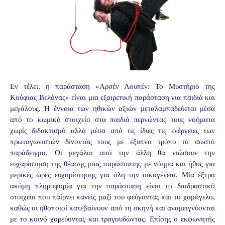
Εν τέλει, η παράσταση «Αρσέν Λουπέν: Το Μυστήριο της
Κούφιας Βελόνας» είναι μια εξαιρετική παράσταση για παιδιά και
μεγάλους. Η έννοια των ηθικών αξιών μεταλαμπαδεύεται μέσα
από το κωμικό στοιχείο στα παιδιά περνώντας τους νοήματα
χωρίς διδακτισμό αλλά μέσα από τις ίδιες τις ενέργειες των
πρωταγωνιστών δίνοντάς τους με έξυπνο τρόπο το σωστό
παράδειγμα. Οι μεγάλοι από την άλλη θα νιώσουν την
ευχαρίστηση της θέασης μιας παράστασης με νόημα και ήθος για
μερικές ώρες ευχαρίστησης για όλη την οικογένεια. Μία έξτρα
ακόμη πληροφορία για την παράσταση είναι το διαδραστικό
στοιχείο που παίρνει κανείς μαζί του φεύγοντας και το χαμόγελο,
καθώς οι ηθοποιοί κατεβαίνουν από τη σκηνή και αναμειγνύονται
με το κοινό χορεύοντας και τραγουδώντας. Επίσης ο εκφωνητής