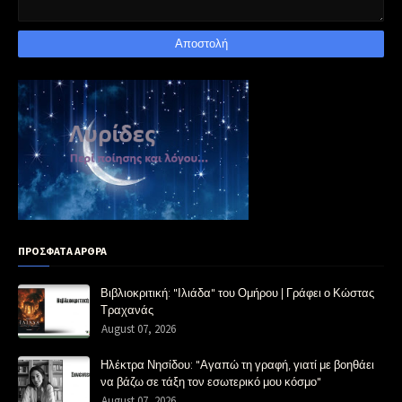
ΠΡΟΣΦΑΤΑ ΑΡΘΡΑ
Βιβλιοκριτική: "Ιλιάδα" του Ομήρου | Γράφει ο Κώστας
Τραχανάς
August 07, 2026
Ηλέκτρα Νησίδου: "Αγαπώ τη γραφή, γιατί με βοηθάει
να βάζω σε τάξη τον εσωτερικό μου κόσμο"
August 07, 2026