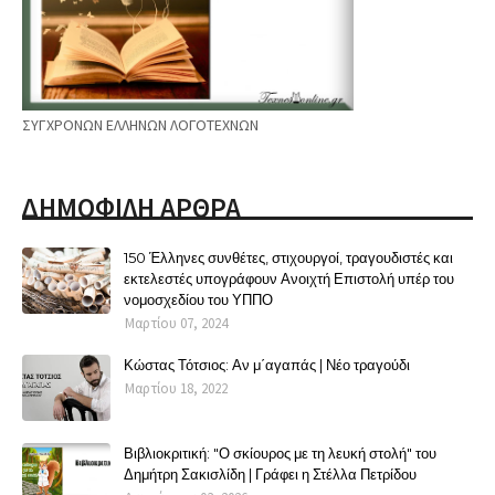
ΣΥΓΧΡΟΝΩΝ ΕΛΛΗΝΩΝ ΛΟΓΟΤΕΧΝΩΝ
ΔΗΜΟΦΙΛΗ ΑΡΘΡΑ
150 Έλληνες συνθέτες, στιχουργοί, τραγουδιστές και
εκτελεστές υπογράφουν Ανοιχτή Επιστολή υπέρ του
νομοσχεδίου του ΥΠΠΟ
Μαρτίου 07, 2024
Κώστας Τότσιος: Αν μ΄αγαπάς | Νέο τραγούδι
Μαρτίου 18, 2022
Βιβλιοκριτική: "Ο σκίουρος με τη λευκή στολή" του
Δημήτρη Σακισλίδη | Γράφει η Στέλλα Πετρίδου