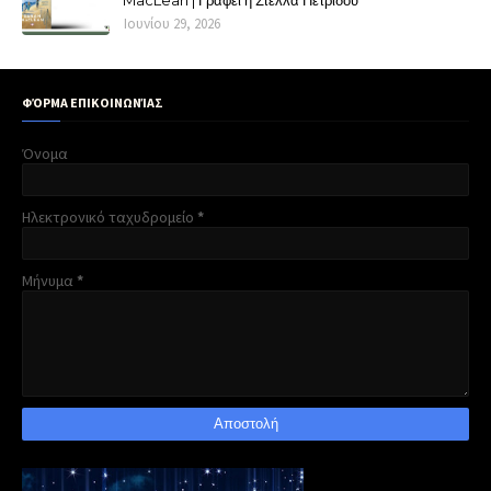
Ιουνίου 29, 2026
ΦΌΡΜΑ ΕΠΙΚΟΙΝΩΝΊΑΣ
Όνομα
Ηλεκτρονικό ταχυδρομείο
*
Μήνυμα
*