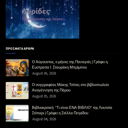
ΠΡΟΣΦΑΤΑ ΑΡΘΡΑ
Ο Αύγουστος, ο μήνας της Παναγιάς | Γράφει η
Ευστρατία Ι. Σταυράκη Μπρίμπου
August 06, 2026
Ο συγγραφέας Μάκης Τσίτας στο βιβλιοπωλείο
Αναγέννηση της Πάρου
August 05, 2026
Βιβλιοκριτική: "Τι είναι ΕΝΑ ΒΙΒΛΙΟ" της Λουτσία
Στίπαρι | Γράφει η Στέλλα Πετρίδου
August 04, 2026