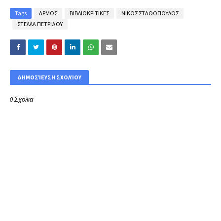
Tags
ΑΡΜΟΣ
ΒΙΒΛΙΟΚΡΙΤΙΚΕΣ
ΝΙΚΟΣ ΣΤΑΘΟΠΟΥΛΟΣ
ΣΤΕΛΛΑ ΠΕΤΡΙΔΟΥ
ΔΗΜΟΣΊΕΥΣΗ ΣΧΟΛΊΟΥ
0 Σχόλια