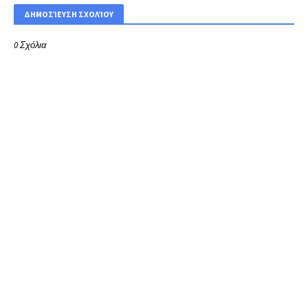
ΔΗΜΟΣΊΕΥΣΗ ΣΧΟΛΊΟΥ
0 Σχόλια