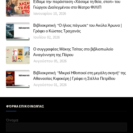
Είδαμε την παράσταση «Χάσαμε τη θεία, στοπ» του
Γιώργου Διαλεγμένου στο θέατρο ΦΙΛΙΠ
Ιανουαρίου 10, 2026
Βιβλιοκριτική: "Ο ήλιος πάγωσε" του Ακύλα Άρωνα |
Γράφει ο Κώστας Τραχανάς
Ιουλίου 02, 2026
Ο συγγραφέας Μάκης Τσίτας στο βιβλιοπωλείο
Αναγέννηση της Πάρου
Αυγούστου 05, 2026
Βιβλιοκριτική: "Μικροί Ηθοποιοί στη μεγάλη σκηνή" της
Αθανασίας Κιφοκέρη | Γράφει η Στέλλα Πετρίδου
Αυγούστου 01, 2026
ΦΌΡΜΑ ΕΠΙΚΟΙΝΩΝΊΑΣ
Όνομα