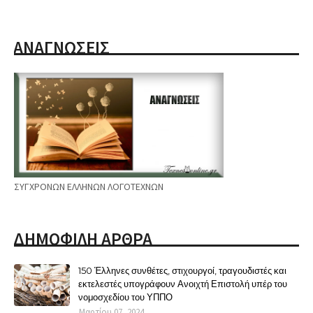
ΑΝΑΓΝΩΣΕΙΣ
ΣΥΓΧΡΟΝΩΝ ΕΛΛΗΝΩΝ ΛΟΓΟΤΕΧΝΩΝ
ΔΗΜΟΦΙΛΗ ΑΡΘΡΑ
150 Έλληνες συνθέτες, στιχουργοί, τραγουδιστές και
εκτελεστές υπογράφουν Ανοιχτή Επιστολή υπέρ του
νομοσχεδίου του ΥΠΠΟ
Μαρτίου 07, 2024