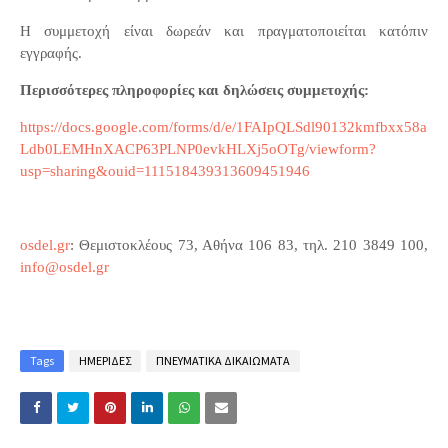
Η συμμετοχή είναι δωρεάν και πραγματοποιείται κατόπιν
εγγραφής.
Περισσότερες πληροφορίες και δηλώσεις συμμετοχής:
https://docs.google.com/forms/d/e/1FAIpQLSdl90132kmfbxx58a
Ldb0LEMHnXACP63PLNP0evkHLXj5oOTg/viewform?
usp=sharing&ouid=111518439313609451946
osdel
.
gr
: Θεμιστοκλέους 73, Αθήνα 106 83, τηλ. 210 3849 100,
info
@
osdel
.
gr
Tags
ΗΜΕΡΙΔΕΣ
ΠΝΕΥΜΑΤΙΚΑ ΔΙΚΑΙΩΜΑΤΑ