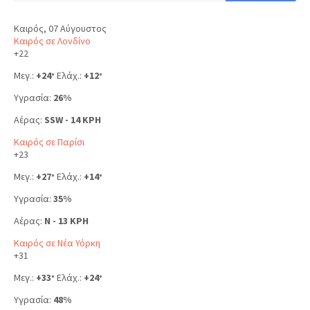
Καιρός, 07 Αύγουστος
Καιρός σε Λονδίνο
+
22
Μεγ.:
+
24
Ελάχ.:
+
12
°
°
Υγρασία:
26%
Αέρας:
SSW - 14 KPH
Καιρός σε Παρίσι
+
23
Μεγ.:
+
27
Ελάχ.:
+
14
°
°
Υγρασία:
35%
Αέρας:
N - 13 KPH
Καιρός σε Νέα Υόρκη
+
31
Μεγ.:
+
33
Ελάχ.:
+
24
°
°
Υγρασία:
48%