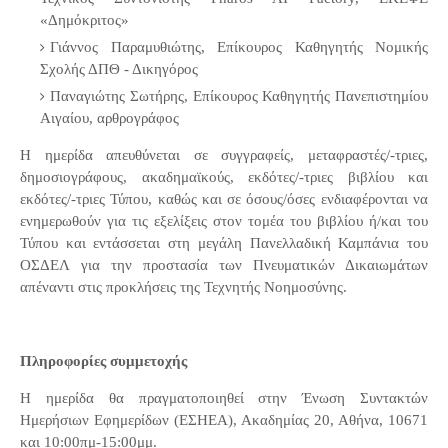
«Δημόκριτος»
Γιάννος Παραμυθιώτης, Επίκουρος Καθηγητής Νομικής
Σχολής ΔΠΘ - Δικηγόρος
Παναγιώτης Σωτήρης, Επίκουρος Καθηγητής Πανεπιστημίου
Αιγαίου, αρθρογράφος
Η ημερίδα απευθύνεται σε συγγραφείς, μεταφραστές/-τριες,
δημοσιογράφους, ακαδημαϊκούς, εκδότες/-τριες βιβλίου και
εκδότες/-τριες Τύπου, καθώς και σε όσους/όσες ενδιαφέρονται να
ενημερωθούν για τις εξελίξεις στον τομέα του βιβλίου ή/και του
Τύπου και εντάσσεται στη μεγάλη Πανελλαδική Καμπάνια του
ΟΣΔΕΛ για την προστασία των Πνευματικών Δικαιωμάτων
απέναντι στις προκλήσεις της Τεχνητής Νοημοσύνης.
Πληροφορίες συμμετοχής
Η ημερίδα θα πραγματοποιηθεί στην Ένωση Συντακτών
Ημερήσιων Εφημερίδων (ΕΣΗΕΑ), Ακαδημίας 20, Αθήνα, 10671
και 10:00πμ-15:00μμ.