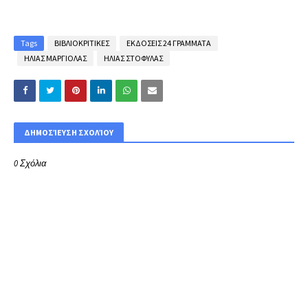
Tags
ΒΙΒΛΙΟΚΡΙΤΙΚΕΣ
ΕΚΔΟΣΕΙΣ 24 ΓΡΑΜΜΑΤΑ
ΗΛΙΑΣ ΜΑΡΓΙΟΛΑΣ
ΗΛΙΑΣ ΣΤΟΦΥΛΑΣ
ΔΗΜΟΣΊΕΥΣΗ ΣΧΟΛΊΟΥ
0 Σχόλια