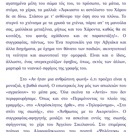
αγαπημένα μέλη του σώμα τός του, το πρόσωπο, τα μάτια, το
στόμα, τα χέρια, τα μαλλιά: «Άφκιαστο κι αστόλιστο του Χάρου
δε σε δίνω. Στάσου με τ’ ανθόνερο την όψη σου να πλύνω. Το
στερνό το χτένισμα με τα χρυσά τα χτένια, πάρτε απ’ τη μανούλα
σας, μαλλάκια μεταξένια, μήπως και του Χάροντα, καθώς θα σε
κοιτάξη, του φανής αχάϊδευτο και σε παραπετάξη!». Ο
συγγραφέας, πάντως, του Ένα πορτοκάλι για την Αβγιάκα και
άλλα διηγήματα, με όχημα τον θάνατο των παιδιών, ακινητοποιεί
τη νεότητα και αιωνοποιεί την ομορφιά. Είναι και ο ίδιος,
άλλωστε, ένας υπερεκχειλίζων έφηβος, όπως, εκτός των άλλων,
μαρτυρά το νεανικό σφρίγος της γραφής του.
Στο «Αν ήταν μια ανθρώπινη φωνή» ό,τι προέχει είναι η
μοναξιά, η βαθιά σιωπή. Ο εσωτερικός λυγ μός των απωλειών που
«αγριεύουν» το μέσα μας. Όλα εκείνα τα «Αντίο» που δεν
περιφρουρήσαμε. Όπως και στο «Περιμένοντας το πλοίο της
γραμμής», στο «Απρόσκλητος ήρθε», στο «Τηλεφώνημα», «Στο
σπίτι της σιωπής», στο «Άνθρωπος με το Ακορντεόν». Ο
συγγραφέας-αφηγητής μοιάζει να ασκείται εντός της σιωπής
σφίγγοντας το χέρι του Άγγελου Σικελιανού. Στο επιμέρους
ποίημα του Αλαφροΐσκιωτου του ποιητή «Ψηλότερα» ο