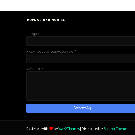
ΦΌΡΜΑ ΕΠΙΚΟΙΝΩΝΊΑΣ
Όνομα
Ηλεκτρονικό ταχυδρομείο
*
Μήνυμα
*
Designed with
by
Way2Themes
| Distributed by
Blogger Themes