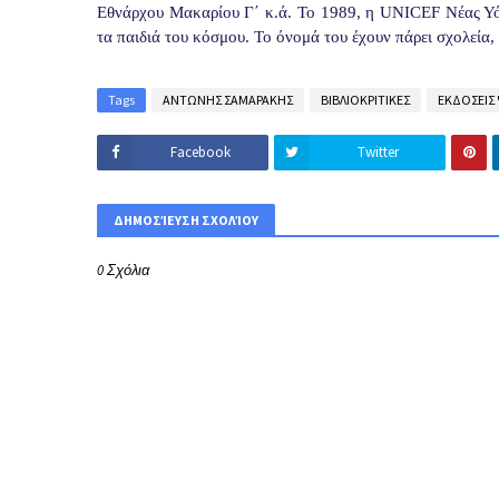
Εθνάρχου Μακαρίου Γ΄ κ.ά. Το 1989, η
UNICEF
Νέας Υό
τα παιδιά του κόσμου. Το όνομά του έχουν πάρει σχολεία,
Tags
ΑΝΤΩΝΗΣ ΣΑΜΑΡΑΚΗΣ
ΒΙΒΛΙΟΚΡΙΤΙΚΕΣ
ΕΚΔΟΣΕΙΣ
Facebook
Twitter
ΔΗΜΟΣΊΕΥΣΗ ΣΧΟΛΊΟΥ
0 Σχόλια