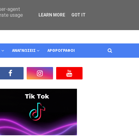
user-agent
erate usage
LEARN MORE
GOT IT
Ν
ΑΝΑΓΝΩΣΕΙΣ
ΑΡΘΡΟΓΡΑΦΟΙ