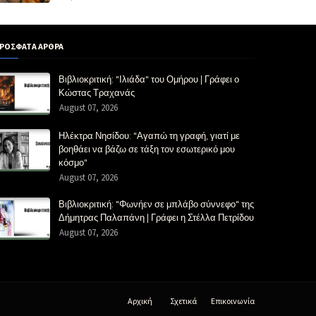
ΡΟΣΦΑΤΑ ΑΡΘΡΑ
Βιβλιοκριτική: "Ιλιάδα" του Ομήρου | Γράφει ο
Κώστας Τραχανάς
August 07, 2026
Ηλέκτρα Νησίδου: "Αγαπώ τη γραφή, γιατί με
βοηθάει να βάζω σε τάξη τον εσωτερικό μου
κόσμο"
August 07, 2026
Βιβλιοκριτική: "Φωνήεν σε μπλάβο σύννεφο" της
Δήμητρας Παλαπάνη | Γράφει η Στέλλα Πετρίδου
August 07, 2026
Αρχική
Σχετικά
Επικοινωνία