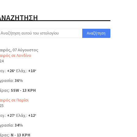
ΑΝΑΖΗΤΗΣΗ
αιρός, 07 Αύγουστος
αιρός σε Λονδίνο
24
εγ.:
+
26
Ελάχ.:
+
10
°
°
γρασία:
36%
έρας:
SSW - 13 KPH
αιρός σε Παρίσι
25
εγ.:
+
27
Ελάχ.:
+
12
°
°
γρασία:
34%
έρας:
N - 13 KPH