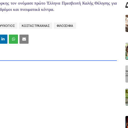
ρκης τον ονόμασε πρώτο Έλληνα Πρεσβευτή Καλής Θέλησης για
 δρόμοι και πνευματικά κέντρα.
 ΨΥΧΟΓΙΟΣ
ΚΩΣΤΑΣ ΤΡΑΧΑΝΑΣ
ΦΙΛΟΣΟΦΙΑ