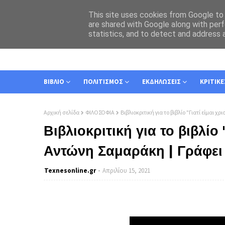
This site uses cookies from Google to d
are shared with Google along with perf
statistics, and to detect and address 
ΑΡΧΙΚΗ
ΣΧΕΤΙΚΑ
ΕΠΙΚΟΙΝΩΝΙΑ
ΒΙΒΛΙΟ
ΠΟΛΙΤΙΣΜΟΣ
ΕΚΔΗΛΩΣΕΙΣ
ΚΡΙΤΙΚΕ
Αρχική σελίδα
ΦΙΛΟΣΟΦΙΑ
Βιβλιοκριτική για το βιβλίο "Γιατί είμαι
Βιβλιοκριτική για το βιβλίο 
Αντώνη Σαμαράκη | Γράφει
Texnesοnline.gr
Απριλίου 15, 2021