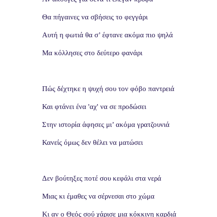
Θα πήγαινες να σβήσεις το φεγγάρι
Αυτή η φωτιά θα σ’ έφτανε ακόμα πιο ψηλά
Μα κόλλησες στο δεύτερο φανάρι
Πώς δέχτηκε η ψυχή σου τον φόβο παντρειά
Και φτάνει ένα 'αχ' να σε προδώσει
Στην ιστορία άφησες μι’ ακόμα γρατζουνιά
Κανείς όμως δεν θέλει να ματώσει
Δεν βούτηξες ποτέ σου κεφάλι στα νερά
Μιας κι έμαθες να σέρνεσαι στο χώμα
Κι αν ο Θεός σού χάρισε μια κόκκινη καρδιά