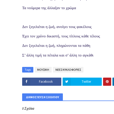
Τα νούμερα της άλλαξαν το χρώμα
Δεν ξεγελιέται η ζωή, ανοίγει τους φακέλους
Έχει τον χρόνο δικαστή, τους τίτλους κάθε τέλους
Δεν ξεγελιέται η ζωή, πληρώνονται τα πάθη
Σ’ άλλη τιμή τα πέταλα και σ’ άλλη το αγκάθι
Tags
ΜΟΥΣΙΚΗ
ΝΕΕΣ ΚΥΚΛΟΦΟΡΙΕΣ
Facebook
Twitter
ΔΗΜΟΣΊΕΥΣΗ ΣΧΟΛΊΟΥ
0 Σχόλια