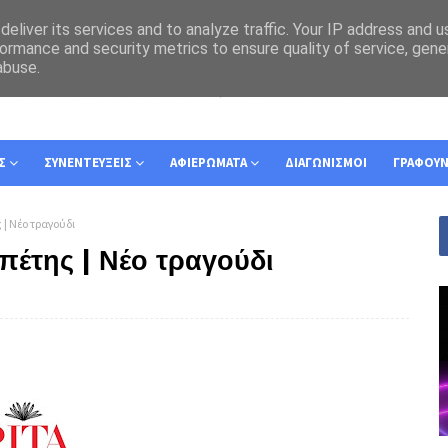
eliver its services and to analyze traffic. Your IP address and 
ormance and security metrics to ensure quality of service, gen
abuse.
Σ
ΣΥΝΕΝΤΕΥΞΕΙΣ
ΑΦΙΕΡΩΜΑΤΑ
ΔΙΑΓΩΝΙΣΜΟΙ
ΓΡΑΦΟΥ
| Νέο τραγούδι
έτης | Νέο τραγούδι