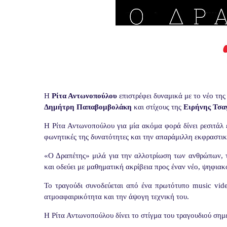
Η
Ρίτα Αντωνοπούλου
επιστρέφει δυναμικά με το νέο της
Δημήτρη Παπαβομβολάκη
και στίχους της
Ειρήνης Τσα
H Ρίτα Αντωνοπούλου για μία ακόμα φορά δίνει ρεσιτάλ ε
φωνητικές της δυνατότητες και την απαράμιλλη εκφραστικ
«Ο Δραπέτης» μιλά για την αλλοτρίωση των ανθρώπων, τ
και οδεύει με μαθηματική ακρίβεια προς έναν νέο, ψηφιακ
Το τραγούδι συνοδεύεται από ένα πρωτότυπο music vide
ατμοαφαιρικότητα και την άψογη τεχνική του.
Η Ρίτα Αντωνοπούλου δίνει το στίγμα του τραγουδιού σημ