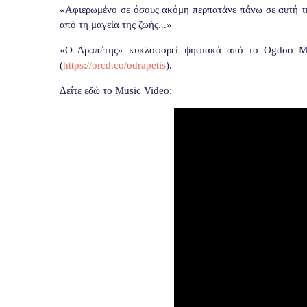
«Αφιερωμένο σε όσους ακόμη περπατάνε πάνω σε αυτή τη 
από τη μαγεία της ζωής...»
«Ο Δραπέτης» κυκλοφορεί ψηφιακά από το Ogdoo Mus
(
https://orcd.co/odrapetis
).
Δείτε εδώ το
Music
Video
: