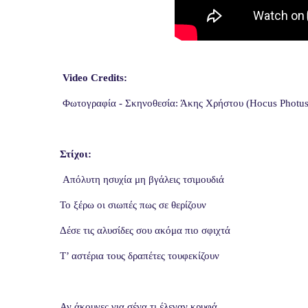
Video Credits
:
Φωτογραφία - Σκηνοθεσία: Άκης Χρήστου (Hocus Photus
Στίχοι:
Απόλυτη ησυχία μη βγάλεις τσιμουδιά
Το ξέρω οι σιωπές πως σε θερίζουν
Δέσε τις αλυσίδες σου ακόμα πιο σφιχτά
Τ’ αστέρια τους δραπέτες τουφεκίζουν
Αν άκουγες για σένα τι έλεγαν κρυφά