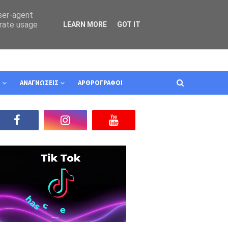
user-agent
erate usage
LEARN MORE
GOT IT
Ν
ΑΝΑΓΝΩΣΕΙΣ
ΑΡΘΡΟΓΡΑΦΟΙ