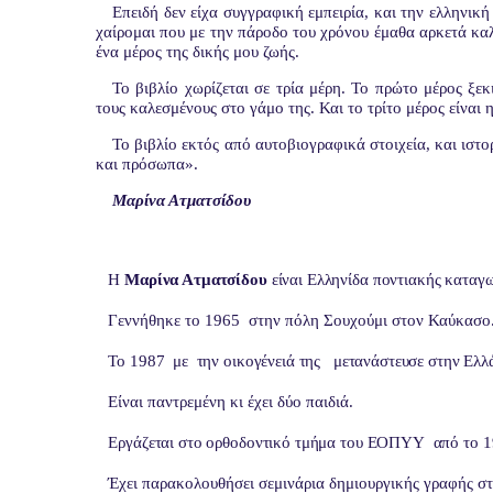
Επειδή δεν είχα συγγραφική εμπειρία, και την ελληνικ
χαίρομαι που με την πάροδο του χρόνου έμαθα αρκετά κα
ένα μέρος της δικής μου ζωής.
Το βιβλίο χωρίζεται σε τρία μέρη. Το πρώτο μέρος ξε
τους καλεσμένους στο γάμο της. Και το τρίτο μέρος είναι 
Το βιβλίο εκτός από αυτοβιογραφικά στοιχεία, και ιστο
και πρόσωπα».
Μαρίνα Ατματσίδου
Η
Μαρίνα Ατματσίδου
είναι Ελληνίδα ποντιακής καταγ
Γεννήθηκε το 1965
στην πόλη Σουχούμι στον Καύκασο
Το 1987
με
την οικογένειά της
μετανάστευσε στην Ελλ
Είναι παντρεμένη κι έχει δύο παιδιά.
Εργάζεται στο ορθοδοντικό τμήμα του ΕΟΠΥΥ
από το 1
Έχει παρακολουθήσει σεμινάρια δημιουργικής γραφής στ