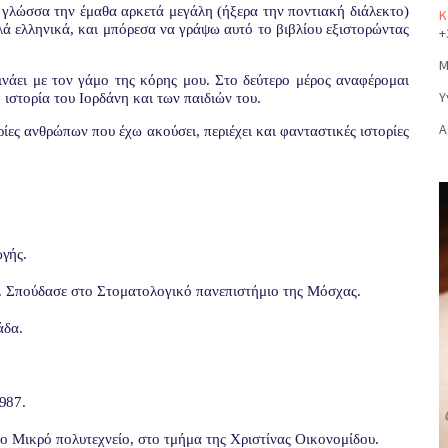
ή γλώσσα την έμαθα αρκετά μεγάλη (ήξερα την ποντιακή διάλεκτο)
Κ
λά ελληνικά, και μπόρεσα να γράψω αυτό το βιβλίου εξιστορώντας
+
Μ
κινάει με τον γάμο της κόρης μου. Στο δεύτερο μέρος αναφέρομαι
Υ
η ιστορία του Ιορδάνη και των παιδιών του.
Α
ρίες ανθρώπων που έχω ακούσει, περιέχει και φανταστικές ιστορίες
ωγής.
. Σπούδασε στο Στοματολογικό πανεπιστήμιο της Μόσχας.
άδα.
987.
ο Μικρό πολυτεχνείο, στο τμήμα της Χριστίνας Οικονομίδου.