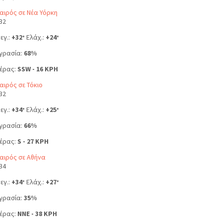
αιρός σε Νέα Υόρκη
32
εγ.:
+
32
Ελάχ.:
+
24
°
°
γρασία:
68%
έρας:
SSW - 16 KPH
αιρός σε Τόκιο
32
εγ.:
+
34
Ελάχ.:
+
25
°
°
γρασία:
66%
έρας:
S - 27 KPH
αιρός σε Αθήνα
34
εγ.:
+
34
Ελάχ.:
+
27
°
°
γρασία:
35%
έρας:
NNE - 38 KPH