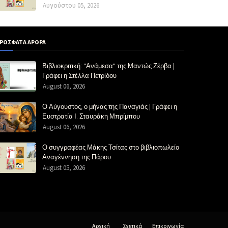
Αυγούστου 05, 2026
ΡΟΣΦΑΤΑ ΑΡΘΡΑ
Βιβλιοκριτική: "Ανάμεσα" της Μαντώς Ζέρβα |
Γράφει η Στέλλα Πετρίδου
August 06, 2026
Ο Αύγουστος, ο μήνας της Παναγιάς | Γράφει η
Ευστρατία Ι. Σταυράκη Μπρίμπου
August 06, 2026
Ο συγγραφέας Μάκης Τσίτας στο βιβλιοπωλείο
Αναγέννηση της Πάρου
August 05, 2026
Αρχική
Σχετικά
Επικοινωνία