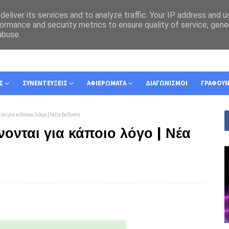
eliver its services and to analyze traffic. Your IP address and 
ormance and security metrics to ensure quality of service, gen
abuse.
Σ
ΣΥΝΕΝΤΕΥΞΕΙΣ
ΑΦΙΕΡΩΜΑΤΑ
ΔΙΑΓΩΝΙΣΜΟΙ
ΓΡΑΦΟΥ
ι για κάποιο λόγο | Νέα έκδοση
ονται για κάποιο λόγο | Νέα