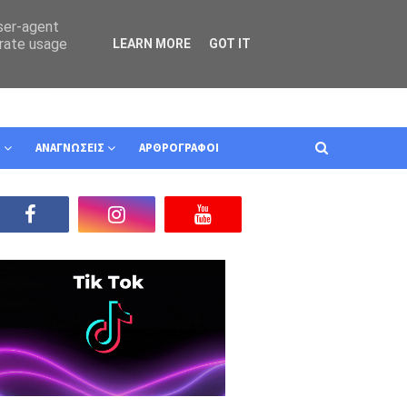
user-agent
erate usage
LEARN MORE
GOT IT
Ν
ΑΝΑΓΝΩΣΕΙΣ
ΑΡΘΡΟΓΡΑΦΟΙ