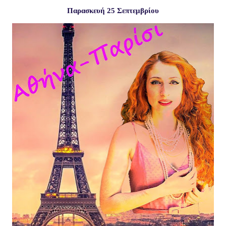
Παρασκευή 25 Σεπτεμβρίου