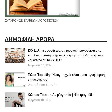
ΣΥΓΧΡΟΝΩΝ ΕΛΛΗΝΩΝ ΛΟΓΟΤΕΧΝΩΝ
ΔΗΜΟΦΙΛΗ ΑΡΘΡΑ
150 Έλληνες συνθέτες, στιχουργοί, τραγουδιστές και
εκτελεστές υπογράφουν Ανοιχτή Επιστολή υπέρ του
νομοσχεδίου του ΥΠΠΟ
Μαρτίου 07, 2024
Γιώτα Παρισίδη: "Η λογοτεχνία είναι η πιο αγνή μορφή
επικοινωνίας"
Δεκεμβρίου 11, 2023
Κώστας Τότσιος: Αν μ΄αγαπάς | Νέο τραγούδι
Μαρτίου 18, 2022