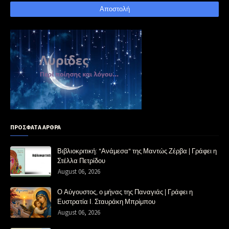
ΠΡΟΣΦΑΤΑ ΑΡΘΡΑ
Βιβλιοκριτική: "Ανάμεσα" της Μαντώς Ζέρβα | Γράφει η
Στέλλα Πετρίδου
August 06, 2026
Ο Αύγουστος, ο μήνας της Παναγιάς | Γράφει η
Ευστρατία Ι. Σταυράκη Μπρίμπου
August 06, 2026