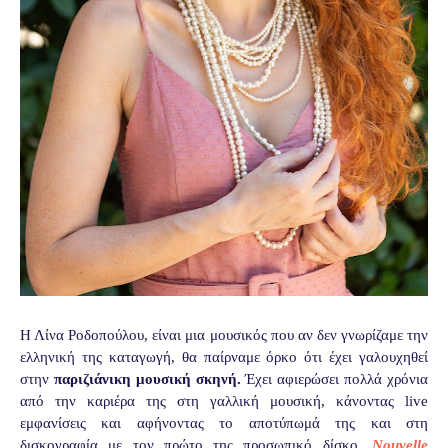
Η Λίνα Ροδοπούλου, είναι μια μουσικός που αν δεν γνωρίζαμε την
ελληνική της καταγωγή, θα παίρναμε όρκο ότι έχει γαλουχηθεί
στην
παριζιάνικη μουσική σκηνή.
Έχει αφιερώσει πολλά χρόνια
από την καριέρα της στη γαλλική μουσική, κάνοντας live
εμφανίσεις και αφήνοντας το αποτύπωμά της και στη
δισκογραφία με τον πρώτο της προσωπικό δίσκο,
Νοuvelle