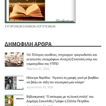
ΣΥΓΧΡΟΝΩΝ ΕΛΛΗΝΩΝ ΛΟΓΟΤΕΧΝΩΝ
ΔΗΜΟΦΙΛΗ ΑΡΘΡΑ
150 Έλληνες συνθέτες, στιχουργοί, τραγουδιστές και
εκτελεστές υπογράφουν Ανοιχτή Επιστολή υπέρ του
νομοσχεδίου του ΥΠΠΟ
Μαρτίου 07, 2024
Ηλέκτρα Νησίδου: "Αγαπώ τη γραφή, γιατί με βοηθάει
να βάζω σε τάξη τον εσωτερικό μου κόσμο"
Αυγούστου 07, 2026
Βιβλιοκριτική: "Ο σκίουρος με τη λευκή στολή" του
Δημήτρη Σακισλίδη | Γράφει η Στέλλα Πετρίδου