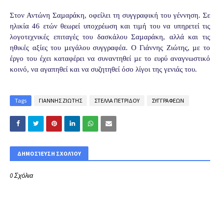
Στον Αντώνη Σαµαράκη, οφείλει τη συγγραφική του γέννηση. Σε
ηλικία 46 ετών θεωρεί υποχρέωση και τιµή του να υπηρετεί τις
λογοτεχνικές επιταγές του δασκάλου Σαµαράκη, αλλά και τις
ηθικές αξίες του µεγάλου συγγραφέα. Ο Γιάννης Ζιώτης, µε το
έργο του έχει καταφέρει να συναντηθεί µε το ευρύ αναγνωστικό
κοινό, να αγαπηθεί και να συζητηθεί όσο λίγοι της γενιάς του.
Tags
ΓΙΑΝΝΗΣ ΖΙΩΤΗΣ
ΣΤΕΛΛΑ ΠΕΤΡΙΔΟΥ
ΣΥΓΓΡΑΦΕΩΝ
ΔΗΜΟΣΊΕΥΣΗ ΣΧΟΛΊΟΥ
0 Σχόλια