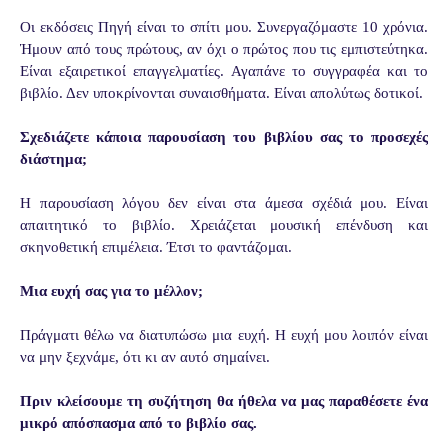
Οι εκδόσεις Πηγή είναι το σπίτι μου. Συνεργαζόμαστε 10 χρόνια.
Ήμουν από τους
πρώτους, αν όχι ο πρώτος που τις εμπιστεύτηκα.
Είναι εξαιρετικοί επαγγελματίες.
Αγαπάνε το συγγραφέα και το
βιβλίο. Δεν υποκρίνονται συναισθήματα. Είναι
απολύτως δοτικοί.
Σχεδιάζετε κάποια παρουσίαση του βιβλίου σας το προσεχές
διάστημα;
Η παρουσίαση λόγου δεν είναι στα άμεσα σχέδιά μου. Είναι
απαιτητικό το βιβλίο.
Χρειάζεται μουσική επένδυση και
σκηνοθετική επιμέλεια. Έτσι το φαντάζομαι.
Μια ευχή σας για το μέλλον;
Πράγματι θέλω να διατυπώσω μια ευχή. Η ευχή μου λοιπόν είναι
να μην ξεχνάμε, ότι
κι αν αυτό σημαίνει.
Πριν κλείσουμε τη συζήτηση θα ήθελα να μας παραθέσετε ένα
μικρό απόσπασμα από το βιβλίο σας.