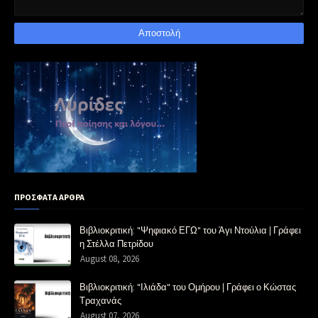
ΠΡΟΣΦΑΤΑ ΑΡΘΡΑ
Βιβλιοκριτική: "Ψηφιακό ΕΓΩ" του Άγι Ντούλια | Γράφει
η Στέλλα Πετρίδου
August 08, 2026
Βιβλιοκριτική: "Ιλιάδα" του Ομήρου | Γράφει ο Κώστας
Τραχανάς
August 07, 2026