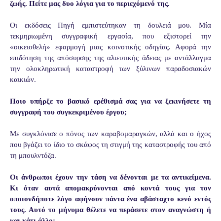
ζωής. Πείτε μας δυο λόγια για το περιεχόμενό της.
Οι εκδόσεις Πηγή εμπιστεύτηκαν τη δουλειά μου. Μία
τεκμηριωμένη συγγραφική
εργασία, που εξιστορεί την
«οικειοθελή» εφαρμογή μιας κοινοτικής οδηγίας. Αφορά
την
επιδότηση της απόσυρσης της αλιευτικής άδειας με αντάλλαγμα
την
ολοκληρωτική καταστροφή των ξύλινων παραδοσιακών
καικιών.
Ποιο υπήρξε το βασικό ερέθισμά σας για να ξεκινήσετε τη
συγγραφή του συγκεκριμένου έργου;
Με συγκλόνισε ο πόνος των καραβομαραγκών, αλλά και ο ήχος
που βγάζει το ίδιο το
σκάφος τη στιγμή της καταστροφής του από
τη μπουλντόζα.
Οι άνθρωποι έχουν την τάση να δένονται με τα αντικείμενα.
Κι όταν αυτά απομακρύνονται από κοντά τους για τον
οποιονδήποτε λόγο αφήνουν πάντα ένα αβάσταχτο κενό εντός
τους. Αυτό το μήνυμα θέλετε να περάσετε στον αναγνώστη ή
και κάτι άλλο;