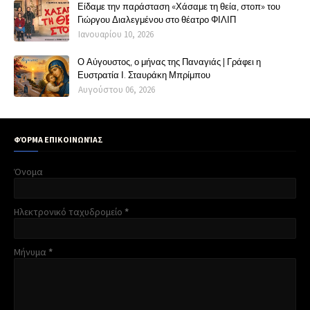
Είδαμε την παράσταση «Χάσαμε τη θεία, στοπ» του
Γιώργου Διαλεγμένου στο θέατρο ΦΙΛΙΠ
Ιανουαρίου 10, 2026
Ο Αύγουστος, ο μήνας της Παναγιάς | Γράφει η
Ευστρατία Ι. Σταυράκη Μπρίμπου
Αυγούστου 06, 2026
ΦΌΡΜΑ ΕΠΙΚΟΙΝΩΝΊΑΣ
Όνομα
Ηλεκτρονικό ταχυδρομείο
*
Μήνυμα
*