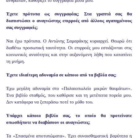
ανθρώπων, καθορίζει το συγγραφέα
μέσα μου.
Έχετε πρότυπα ως συγγραφέας; Στα γραπτά σας θα
διαπιστώσει ο αναγνώστης επιρροές από άλλους αγαπημένους
σας συγγραφείς;
Ναι έχω πρότυπα. Ο Αντώνης Σαμαράκης κυριαρχεί. Θεωρώ ότι
διαθέτω προσωπική
ταυτότητα. Οι επιρροές μου εστιάζονται στις
κοινωνικές ανισότητες και στην
αυξανόμενη λήθη που καταπίνει
τη μνήμη.
Έχετε ιδιαίτερη αδυναμία σε κάποιο από τα βιβλία σας;
Έχω μεγάλη αδυναμία στο «Παλαιοπωλείο μικρών θαυμάτων».
Ένα βιβλίο σταθμός,
που καθόρισε και τη μετέπειτα πορεία μου.
Δεν κατάφερα να ξεπεράσω ποτέ το
μύθο του.
Υπάρχει κάποιο βιβλίο σας, το οποίο θα προτείνατε
οπωσδήποτε να διαβάσουν οι αναγνώστες;
Τα «Σπασμένα αποτυπώματα». Έχει συναισθηματική βαρύτητα η