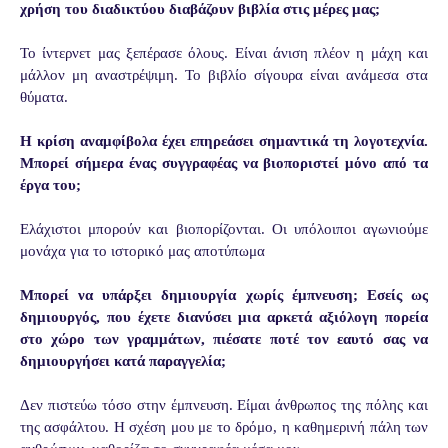
χρήση του διαδικτύου διαβάζουν βιβλία στις μέρες μας;
Το ίντερνετ μας ξεπέρασε όλους. Είναι άνιση πλέον η μάχη και
μάλλον μη
αναστρέψιμη. Το βιβλίο σίγουρα είναι ανάμεσα στα
θύματα.
Η κρίση αναμφίβολα έχει επηρεάσει σημαντικά τη λογοτεχνία.
Μπορεί σήμερα ένας συγγραφέας να βιοποριστεί μόνο από τα
έργα του;
Ελάχιστοι μπορούν και βιοπορίζονται. Οι υπόλοιποι αγωνιούμε
μονάχα για το
ιστορικό μας αποτύπωμα
Μπορεί να υπάρξει δημιουργία χωρίς έμπνευση; Εσείς ως
δημιουργός, που έχετε διανύσει μια αρκετά αξιόλογη πορεία
στο χώρο των γραμμάτων, πιέσατε ποτέ τον εαυτό σας να
δημιουργήσει κατά παραγγελία;
Δεν πιστεύω τόσο στην έμπνευση. Είμαι άνθρωπος της πόλης και
της ασφάλτου. Η
σχέση μου με το δρόμο, η καθημερινή πάλη των